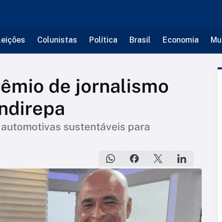
leições
Colunistas
Política
Brasil
Economia
Mu
êmio de jornalismo
ndirepa
automotivas sustentáveis para