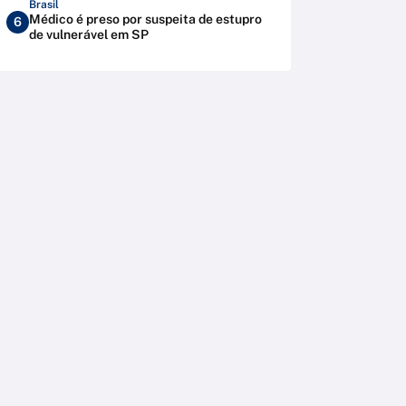
Brasil
Médico é preso por suspeita de estupro
6
de vulnerável em SP