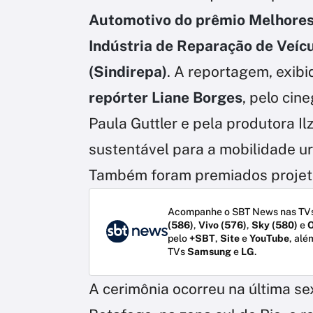
Automotivo do prêmio Melhores
Indústria de Reparação de Veícu
(Sindirepa)
. A reportagem, exibid
repórter Liane Borges
, pelo cin
Paula Guttler e pela produtora 
sustentável para a mobilidade ur
Também foram premiados projetos
Acompanhe o SBT News nas TVs
(586)
,
Vivo (576)
,
Sky (580)
e
O
pelo
+SBT
,
Site
e
YouTube
, alé
TVs
Samsung
e
LG
.
A cerimônia ocorreu na última sex