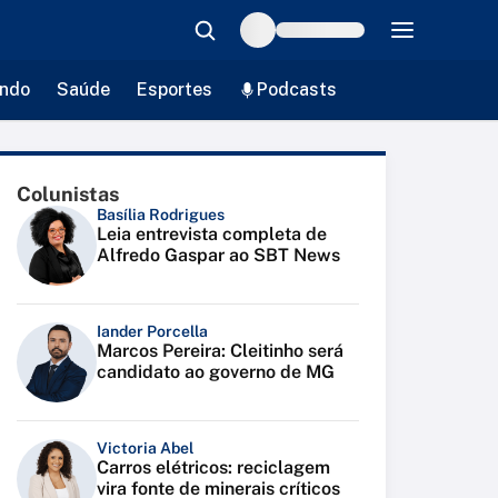
ndo
Saúde
Esportes
Podcasts
Colunistas
Basília Rodrigues
Leia entrevista completa de
Alfredo Gaspar ao SBT News
Iander Porcella
Marcos Pereira: Cleitinho será
candidato ao governo de MG
Victoria Abel
Carros elétricos: reciclagem
vira fonte de minerais críticos