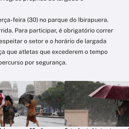
erça-feira (30) no parque do Ibirapuera.
ida. Para participar, é obrigatório correr
espeitar o setor e o horário de largada
rça que atletas que excederem o tempo
percurso por segurança.