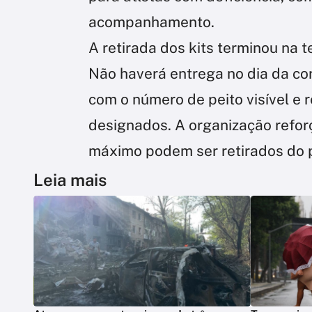
acompanhamento.
A retirada dos kits terminou na t
Não haverá entrega no dia da corr
com o número de peito visível e r
designados. A organização refo
máximo podem ser retirados do 
Leia mais