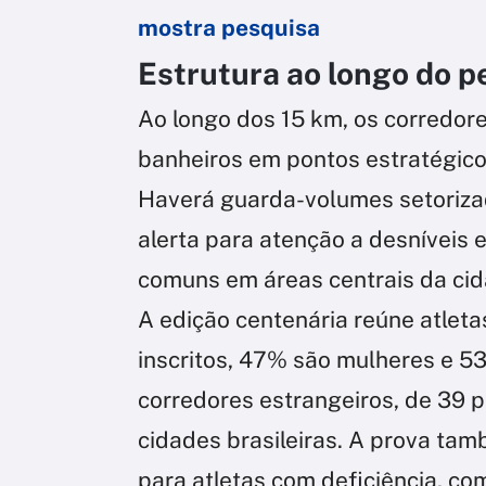
mostra pesquisa
Estrutura ao longo do p
Ao longo dos 15 km, os corredor
banheiros em pontos estratégic
Haverá guarda-volumes setorizad
alerta para atenção a desníveis e
comuns em áreas centrais da cid
A edição centenária reúne atleta
inscritos, 47% são mulheres e 5
corredores estrangeiros, de 39 p
cidades brasileiras. A prova ta
para atletas com deficiência, co