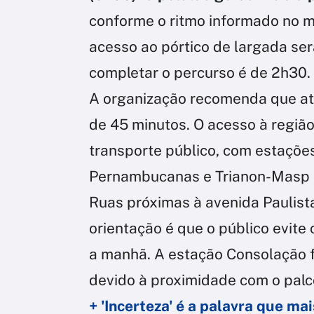
conforme o ritmo informado no m
acesso ao pórtico de largada se
completar o percurso é de 2h30.
A organização recomenda que a
de 45 minutos. O acesso à região
transporte público, com estaçõe
Pernambucanas e Trianon-Masp s
Ruas próximas à avenida Paulista
orientação é que o público evite 
a manhã. A estação Consolação fi
devido à proximidade com o palco
+ 'Incerteza' é a palavra que ma