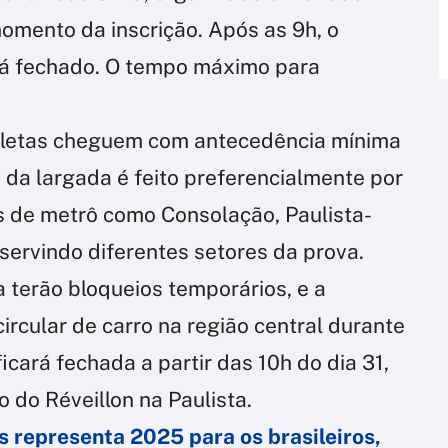
omento da inscrição. Após as 9h, o
rá fechado. O tempo máximo para
tletas cheguem com antecedência mínima
 da largada é feito preferencialmente por
s de metrô como Consolação, Paulista-
ervindo diferentes setores da prova.
 terão bloqueios temporários, e a
circular de carro na região central durante
cará fechada a partir das 10h do dia 31,
 do Réveillon na Paulista.
is representa 2025 para os brasileiros,