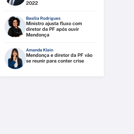
2022
Basília Rodrigues
Ministro ajusta fluxo com
diretor da PF após ouvir
Mendonça
Amanda Klein
Mendonça e diretor da PF vão
se reunir para conter crise