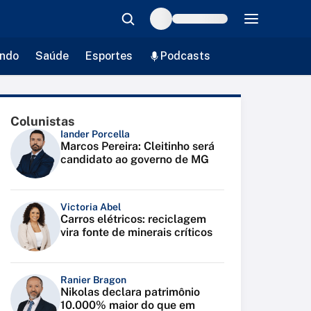
ndo
Saúde
Esportes
Podcasts
Colunistas
Iander Porcella
Marcos Pereira: Cleitinho será
candidato ao governo de MG
Victoria Abel
Carros elétricos: reciclagem
vira fonte de minerais críticos
Ranier Bragon
Nikolas declara patrimônio
10.000% maior do que em