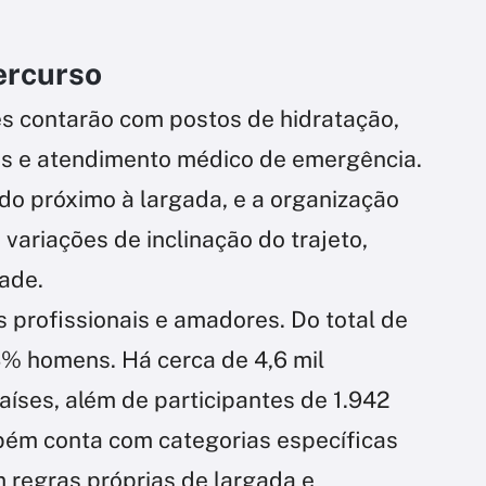
ercurso
es contarão com postos de hidratação,
os e atendimento médico de emergência.
o próximo à largada, e a organização
 variações de inclinação do trajeto,
ade.
s profissionais e amadores. Do total de
3% homens. Há cerca de 4,6 mil
aíses, além de participantes de 1.942
mbém conta com categorias específicas
m regras próprias de largada e