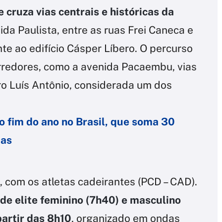
e cruza vias centrais e históricas da
ida Paulista, entre as ruas Frei Caneca e
e ao edifício Cásper Líbero. O percurso
orredores, como a avenida Pacaembu, vias
ro Luís Antônio, considerada um dos
o fim do ano no Brasil, que soma 30
uas
, com os atletas cadeirantes (PCD – CAD).
de elite feminino (7h40) e masculino
partir das 8h10
, organizado em ondas