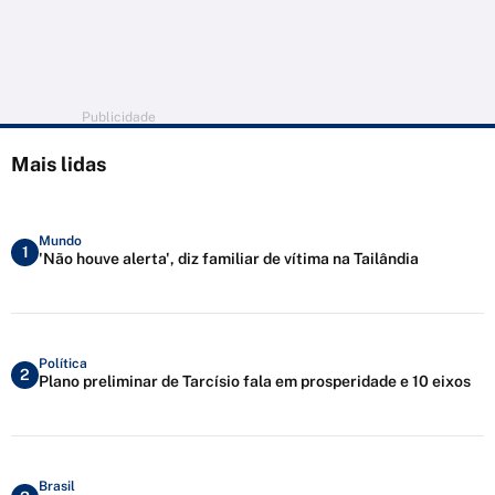
Publicidade
Mais lidas
Mundo
1
'Não houve alerta', diz familiar de vítima na Tailândia
Política
2
Plano preliminar de Tarcísio fala em prosperidade e 10 eixos
Brasil