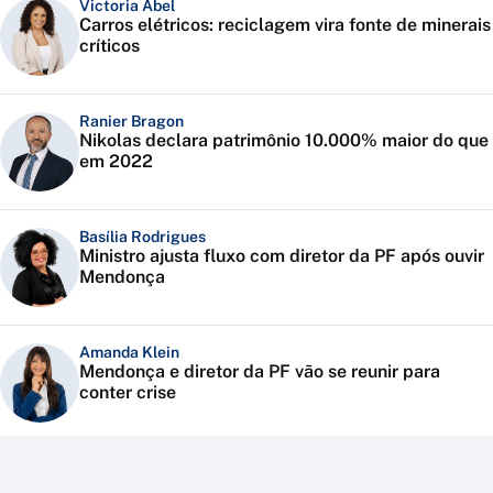
Victoria Abel
Carros elétricos: reciclagem vira fonte de minerais
críticos
Ranier Bragon
Nikolas declara patrimônio 10.000% maior do que
em 2022
Basília Rodrigues
Ministro ajusta fluxo com diretor da PF após ouvir
Mendonça
Amanda Klein
Mendonça e diretor da PF vão se reunir para
conter crise