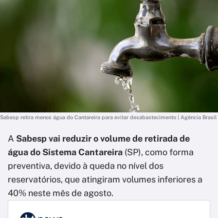
Sabesp retira menos água do Cantareira para evitar desabastecimento | Agência Brasil
A
Sabesp vai reduzir o volume de retirada de
água do Sistema Cantareira
(SP), como forma
preventiva, devido à queda no nível dos
reservatórios, que atingiram volumes inferiores a
40% neste mês de agosto.