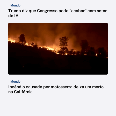
Mundo
Trump diz que Congresso pode “acabar” com setor
de IA
Mundo
Incêndio causado por motosserra deixa um morto
na Califórnia