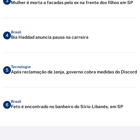
3
Mulher é morta a facadas pelo ex na frente dos filhos em SP
Brasil
4
Bia Haddad anuncia pausa na carreira
Tecnologia
5
Após reclamação de Janja, governo cobra medidas do Discord
Brasil
6
Feto é encontrado no banheiro do Sírio-Libanês, em SP