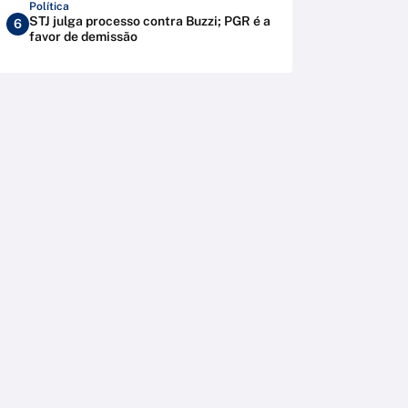
Política
STJ julga processo contra Buzzi; PGR é a
6
favor de demissão