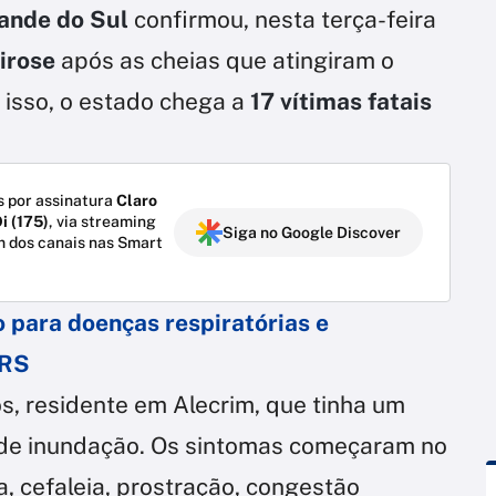
ande do Sul
confirmou, nesta terça-feira
irose
após as cheias que atingiram o
 isso, o estado chega a
17 vítimas fatais
 por assinatura
Claro
i (175)
, via streaming
Siga no Google Discover
m dos canais nas Smart
 para doenças respiratórias e
 RS
s, residente em Alecrim, que tinha um
s de inundação. Os sintomas começaram no
a, cefaleia, prostração, congestão