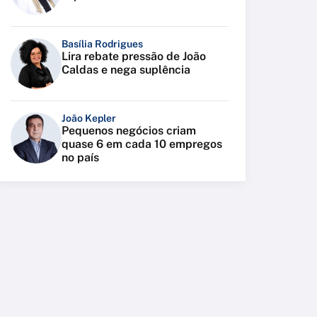
Basília Rodrigues
Lira rebate pressão de João
Caldas e nega suplência
João Kepler
Pequenos negócios criam
quase 6 em cada 10 empregos
no país