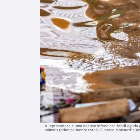
A leptospirose é uma doença infecciosa febril aguda e 
animais (principalmente ratos) Gustavo Mansur/Paláci