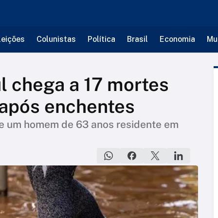
leições
Colunistas
Política
Brasil
Economia
Mu
l chega a 17 mortes
 após enchentes
de um homem de 63 anos residente em