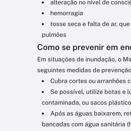
alteração no nível de consci
hemorragia
tosse seca e falta de ar, q
pulmões
Como se prevenir em en
Em situações de inundação, o Mi
seguintes medidas de prevenção
Cubra cortes ou arranhões 
Se possível, utilize botas e
contaminada, ou sacos plástic
Após as águas baixarem, ret
bancadas com água sanitária (h