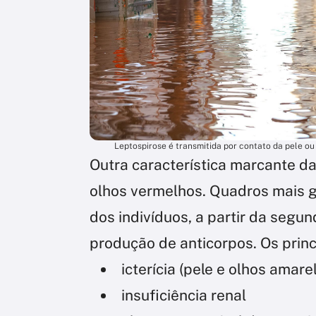
Leptospirose é transmitida por contato da pele o
Outra característica marcante d
olhos vermelhos. Quadros mais
dos indivíduos, a partir da seg
produção de anticorpos. Os princ
icterícia (pele e olhos amare
insuficiência renal