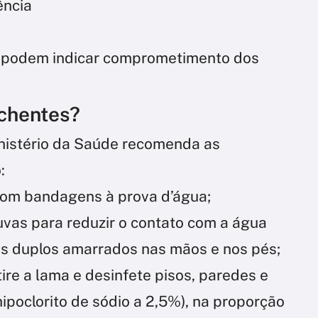
ência
ue podem indicar comprometimento dos
chentes?
nistério da Saúde recomenda as
:
com bandagens à prova d’água;
 luvas para reduzir o contato com a água
os duplos amarrados nas mãos e nos pés;
ire a lama e desinfete pisos, paredes e
ipoclorito de sódio a 2,5%), na proporção