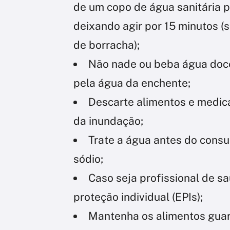
de um copo de água sanitária p
deixando agir por 15 minutos (
de borracha);
Não nade ou beba água doce
pela água da enchente;
Descarte alimentos e medic
da inundação;
Trate a água antes do consum
sódio;
Caso seja profissional de s
proteção individual (EPIs);
Mantenha os alimentos gua