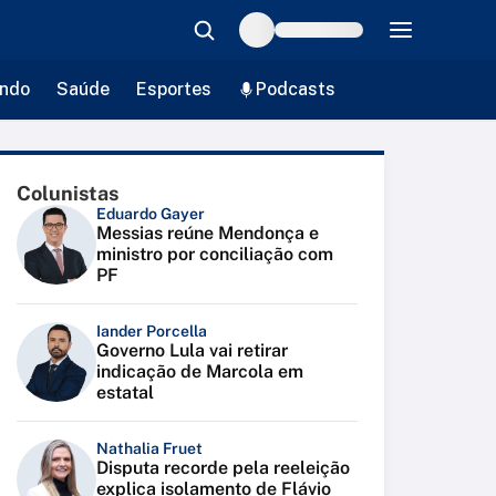
ndo
Saúde
Esportes
Podcasts
Colunistas
Eduardo Gayer
Messias reúne Mendonça e
ministro por conciliação com
PF
Iander Porcella
Governo Lula vai retirar
indicação de Marcola em
estatal
Nathalia Fruet
Disputa recorde pela reeleição
explica isolamento de Flávio