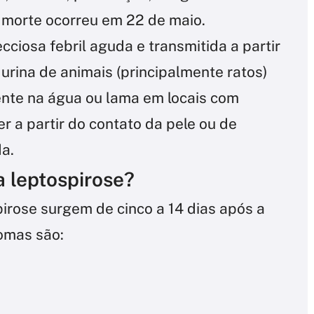
 A morte ocorreu em 22 de maio.
cciosa febril aguda e transmitida a partir
 urina de animais (principalmente ratos)
ente na água ou lama em locais com
r a partir do contato da pele ou de
a.
a leptospirose?
irose surgem de cinco a 14 dias após a
tomas são: