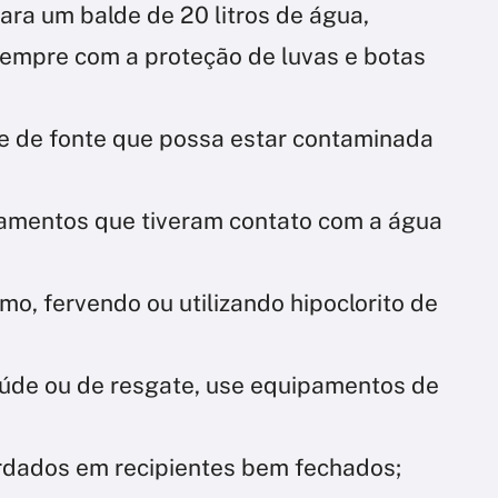
ara um balde de 20 litros de água,
sempre com a proteção de luvas e botas
 de fonte que possa estar contaminada
amentos que tiveram contato com a água
o, fervendo ou utilizando hipoclorito de
aúde ou de resgate, use equipamentos de
rdados em recipientes bem fechados;