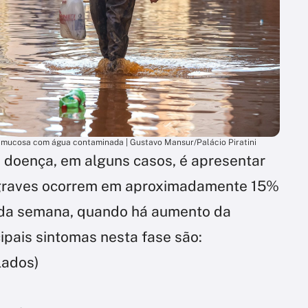
u mucosa com água contaminada | Gustavo Mansur/Palácio Piratini
a doença, em alguns casos, é apresentar
 graves ocorrem em aproximadamente 15%
unda semana, quando há aumento da
ipais sintomas nesta fase são:
lados)