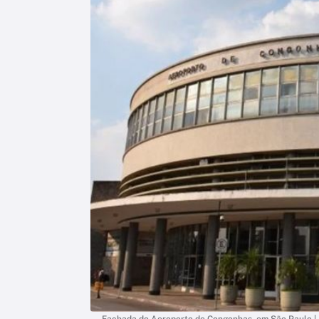
Fachada do Aeroporto de Congonhas, em São Paulo |