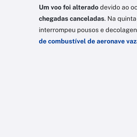
Um voo foi alterado
devido ao o
chegadas canceladas
. Na quint
interrompeu pousos e decolagen
de combustível de aeronave vaz