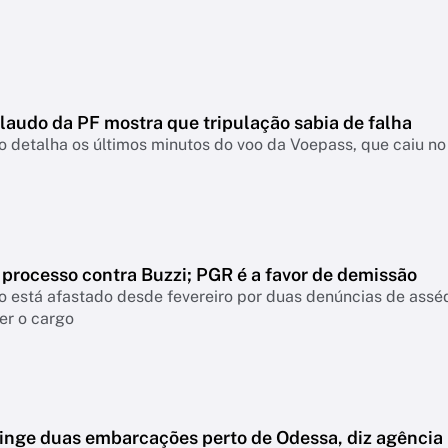
laudo da PF mostra que tripulação sabia de falha
detalha os últimos minutos do voo da Voepass, que caiu no 
 processo contra Buzzi; PGR é a favor de demissão
 está afastado desde fevereiro por duas denúncias de assé
er o cargo
tinge duas embarcações perto de Odessa, diz agência