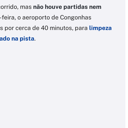
corrido, mas
não houve partidas nem
a-feira, o aeroporto de Congonhas
s por cerca de 40 minutos, para
limpeza
ado na pista
.