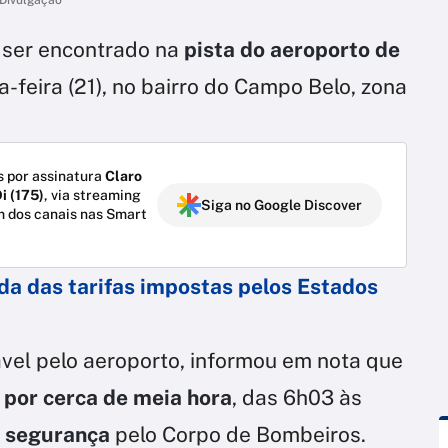
ser encontrado na
pista do aeroporto de
feira (21), no bairro do Campo Belo, zona
 por assinatura
Claro
i (175)
, via streaming
Siga no Google Discover
m dos canais nas Smart
ada das tarifas impostas pelos Estados
vel pelo aeroporto, informou em nota que
 por cerca de meia hora
, das 6h03 às
 segurança
pelo Corpo de Bombeiros.