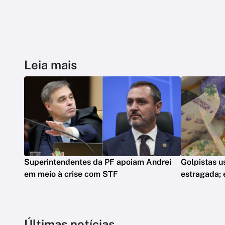
Leia mais
Superintendentes da PF apoiam Andrei
Golpistas u
em meio à crise com STF
estragada;
Últimas notícias