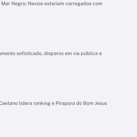
o Mar Negro; Navios estariam carregados com
mento sofisticado, disparos em via pública e
Caetano lidera ranking e Pirapora do Bom Jesus