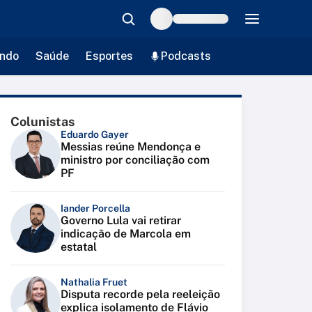
ndo
Saúde
Esportes
Podcasts
Colunistas
Eduardo Gayer
Messias reúne Mendonça e
ministro por conciliação com
PF
Iander Porcella
Governo Lula vai retirar
indicação de Marcola em
estatal
Nathalia Fruet
Disputa recorde pela reeleição
explica isolamento de Flávio