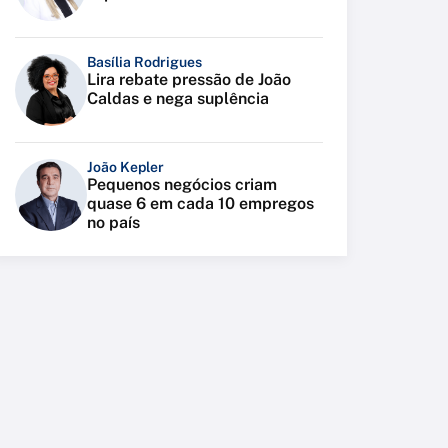
Basília Rodrigues
Lira rebate pressão de João
Caldas e nega suplência
João Kepler
Pequenos negócios criam
quase 6 em cada 10 empregos
no país