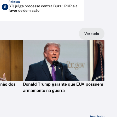
Política
STJ julga processo contra Buzzi; PGR é a
6
favor de demissão
Ver tudo
 não dos
Donald Trump garante que EUA possuem
armamento na guerra
Ver tudo