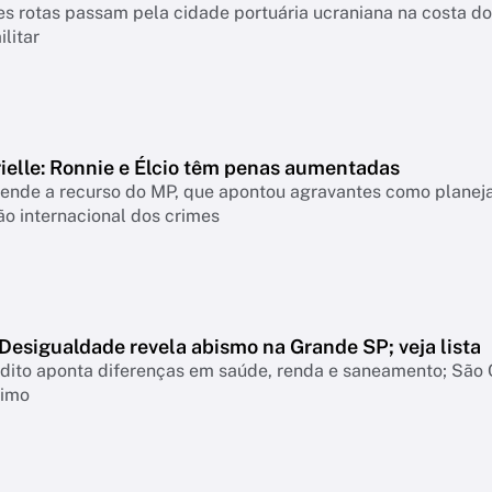
es rotas passam pela cidade portuária ucraniana na costa d
ilitar
ielle: Ronnie e Élcio têm penas aumentadas
ende a recurso do MP, que apontou agravantes como planeja
o internacional dos crimes
Desigualdade revela abismo na Grande SP; veja lista
dito aponta diferenças em saúde, renda e saneamento; São 
timo