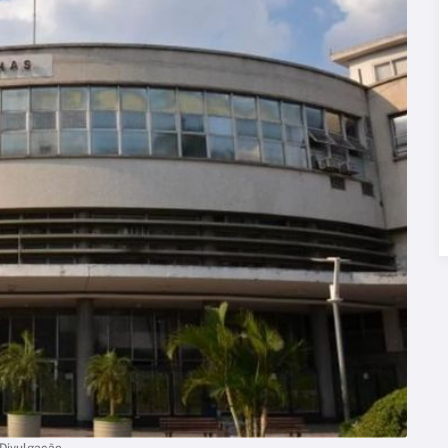
 Divulgação