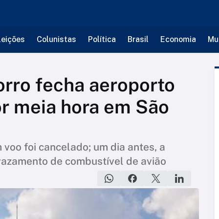
leições
Colunistas
Política
Brasil
Economia
Mu
rro fecha aeroporto
r meia hora em São
voo foi cancelado; um dia antes, a
 vazamento de combustível de avião