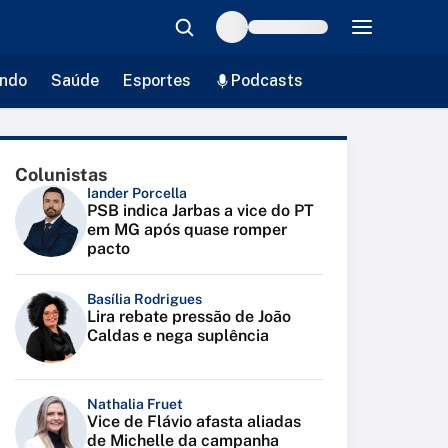
ndo
Saúde
Esportes
Podcasts
Colunistas
Iander Porcella
PSB indica Jarbas a vice do PT
em MG após quase romper
pacto
Basília Rodrigues
Lira rebate pressão de João
Caldas e nega suplência
Nathalia Fruet
Vice de Flávio afasta aliadas
de Michelle da campanha