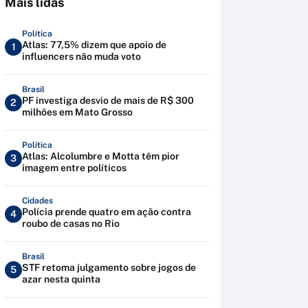
Mais lidas
Política
Atlas: 77,5% dizem que apoio de
1
influencers não muda voto
Brasil
PF investiga desvio de mais de R$ 300
2
milhões em Mato Grosso
Política
Atlas: Alcolumbre e Motta têm pior
3
imagem entre políticos
Cidades
Polícia prende quatro em ação contra
4
roubo de casas no Rio
Brasil
STF retoma julgamento sobre jogos de
5
azar nesta quinta