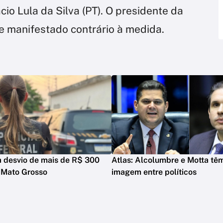
io Lula da Silva (PT). O presidente da
se manifestado contrário à medida.
a desvio de mais de R$ 300
Atlas: Alcolumbre e Motta têm
 Mato Grosso
imagem entre políticos