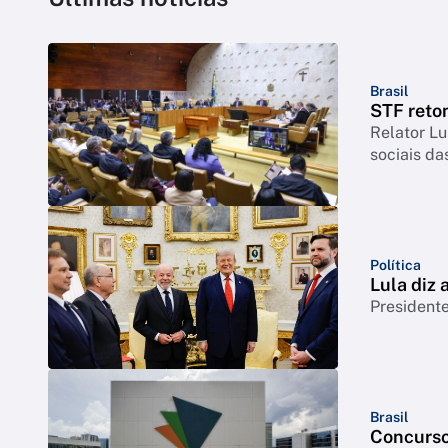
Brasil
STF reto
Relator Lu
sociais da
Política
Lula diz
Presidente
Brasil
Concurso