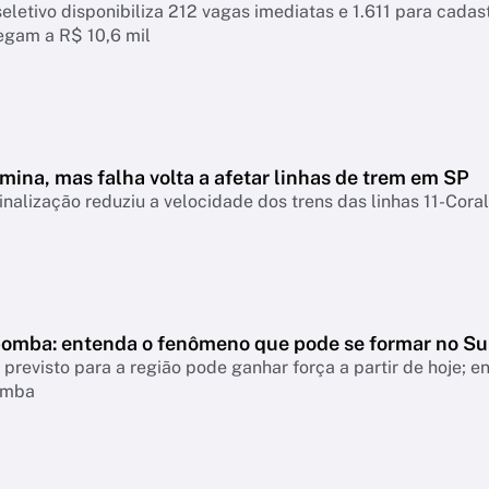
eletivo disponibiliza 212 vagas imediatas e 1.611 para cadastr
hegam a R$ 10,6 mil
mina, mas falha volta a afetar linhas de trem em SP
inalização reduziu a velocidade dos trens das linhas 11-Coral
bomba: entenda o fenômeno que pode se formar no Su
revisto para a região pode ganhar força a partir de hoje; 
omba