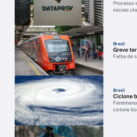
Processo s
iniciais c
Brasil
Greve ter
Falha de s
Brasil
Ciclone 
Fenômeno p
ciclone b