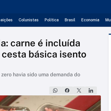
leições
Colunistas
Política
Brasil
Economia
Mu
a: carne é incluída
cesta básica isento
 zero havia sido uma demanda do