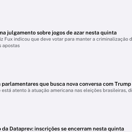
ma julgamento sobre jogos de azar nesta quinta
iz Fux indicou que deve votar para manter a criminalização
s apostas
 a parlamentares que busca nova conversa com Trump
 está atento à atuação americana nas eleições brasileiras, d
 da Dataprev: inscrições se encerram nesta quinta