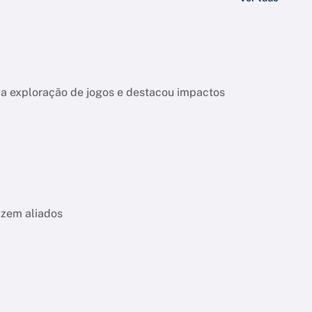
 da exploração de jogos e destacou impactos
izem aliados