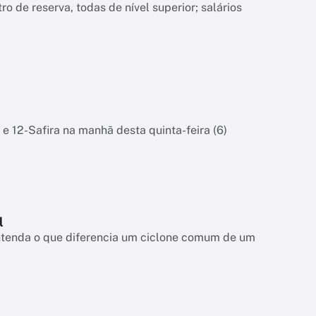
o de reserva, todas de nível superior; salários
 e 12-Safira na manhã desta quinta-feira (6)
l
entenda o que diferencia um ciclone comum de um