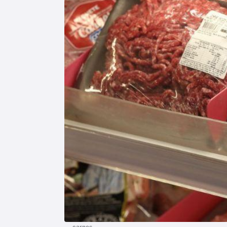
carnes