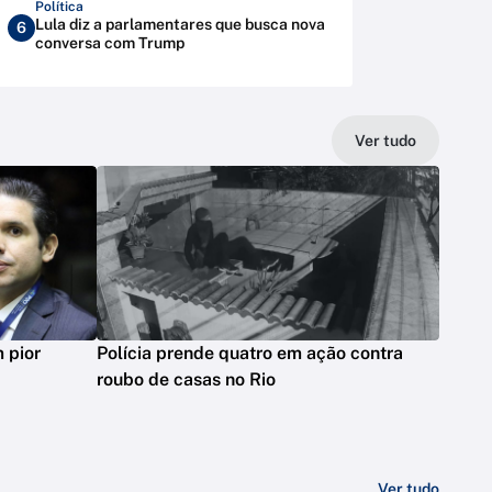
Política
Lula diz a parlamentares que busca nova
6
conversa com Trump
Ver tudo
 pior
Polícia prende quatro em ação contra
roubo de casas no Rio
Ver tudo