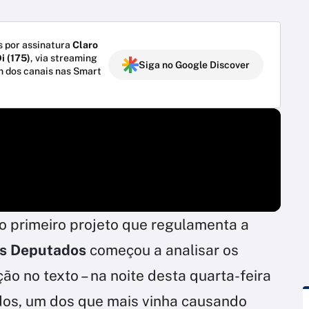
 por assinatura
Claro
i (175)
, via streaming
Siga no Google Discover
m dos canais nas Smart
 primeiro projeto que regulamenta a
s Deputados
começou a analisar os
ão no texto – na noite desta quarta-feira
ados, um dos que mais vinha causando