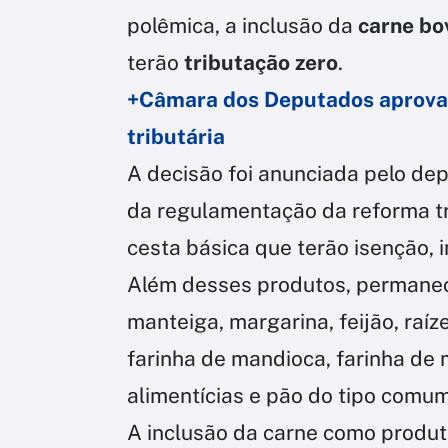
polêmica, a inclusão da
carne bo
terão
tributação zero
.
+Câmara dos Deputados aprova 
tributária
A decisão foi anunciada pelo de
da regulamentação da reforma tri
cesta básica que terão isenção, i
Além desses produtos, permanecem
manteiga, margarina, feijão, raíze
farinha de mandioca, farinha de m
alimentícias e pão do tipo comum
A inclusão da carne como produt