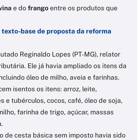
vina
e do
frango
entre os produtos que
texto-base de proposta da reforma
putado Reginaldo Lopes (PT-MG), relator
butária. Ele já havia ampliado os itens da
ncluindo óleo de milho, aveia e farinhas.
 isentos os itens: arroz, leite,
s e tubérculos, cocos, café, óleo de soja,
ilho, farinha de trigo, açúcar, massas
.
o de cesta básica sem imposto havia sido