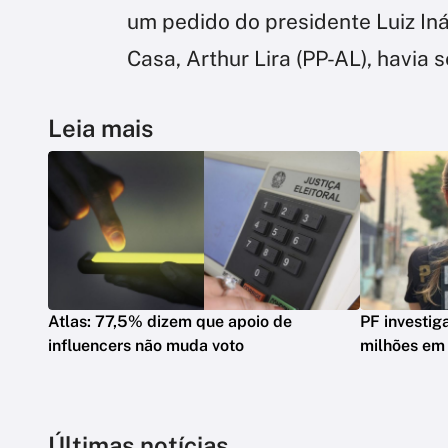
um pedido do presidente Luiz Inác
Casa, Arthur Lira (PP-AL), havia 
Leia mais
Atlas: 77,5% dizem que apoio de
PF investig
influencers não muda voto
milhões em
Últimas notícias