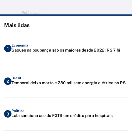
Publicidade
Mais lidas
Economia
1
Saques na poupança são os maiores desde 2022: R$ 7 bi
Brasil
2
Temporal deixa morto e 280 mil sem energia elétrica no RS
Política
3
Lula sanciona uso do FGTS em crédito para hospitais