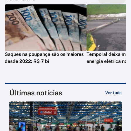
Saques na poupança são os maiores
Temporal deixa mor
desde 2022: R$ 7 bi
energia elétrica no 
Últimas notícias
Ver tudo