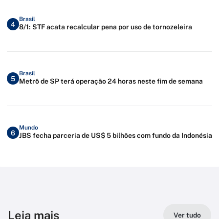
Brasil
4
8/1: STF acata recalcular pena por uso de tornozeleira
Brasil
5
Metrô de SP terá operação 24 horas neste fim de semana
Mundo
6
JBS fecha parceria de US$ 5 bilhões com fundo da Indonésia
Leia mais
Ver tudo