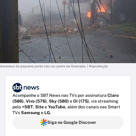
Aeronave de pequeno porte caiu no centro de Gramado. | Reprodução
Acompanhe o SBT News nas TVs por assinatura
Claro
(586)
,
Vivo (576)
,
Sky (580)
e
Oi (175)
, via streaming
pelo
+SBT
,
Site
e
YouTube
, além dos canais nas Smart
TVs
Samsung
e
LG
.
Siga no Google Discover