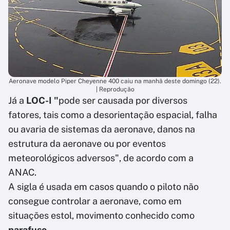
Aeronave modelo Piper Cheyenne 400 caiu na manhã deste domingo (22).
| Reprodução
Já a
LOC-I "
pode ser causada por diversos
fatores, tais como a desorientação espacial, falha
ou avaria de sistemas da aeronave, danos na
estrutura da aeronave ou por eventos
meteorológicos adversos", de acordo com a
ANAC.
A sigla é usada em casos quando o piloto não
consegue controlar a aeronave, como em
situações estol, movimento conhecido como
parafuso
.