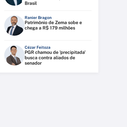
Brasil
Ranier Bragon
Patrimônio de Zema sobe e
chega a R$ 179 milhões
Cézar Feitoza
PGR chamou de 'precipitada'
busca contra aliados de
senador