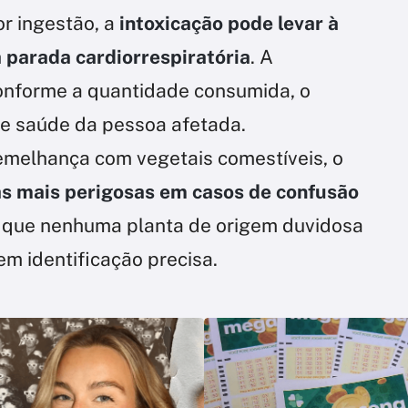
r ingestão, a
intoxicação pode levar à
 à parada cardiorrespiratória
. A
onforme a quantidade consumida, o
de saúde da pessoa afetada.
semelhança com vegetais comestíveis, o
as mais perigosas em casos de confusão
am que nenhuma planta de origem duvidosa
m identificação precisa.