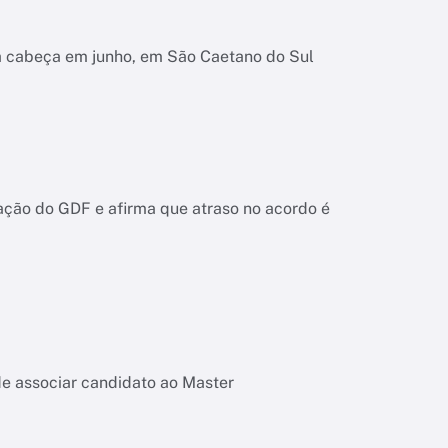
na cabeça em junho, em São Caetano do Sul
ação do GDF e afirma que atraso no acordo é
de associar candidato ao Master