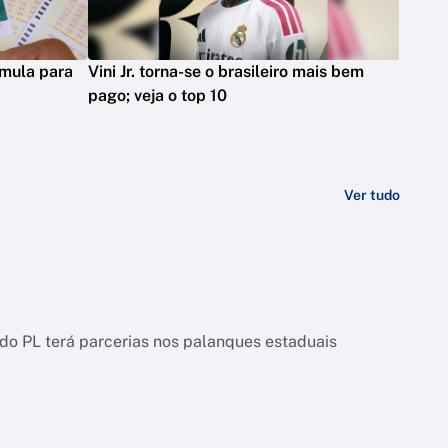
mula para
Vini Jr. torna-se o brasileiro mais bem
pago; veja o top 10
Ver tudo
o PL terá parcerias nos palanques estaduais