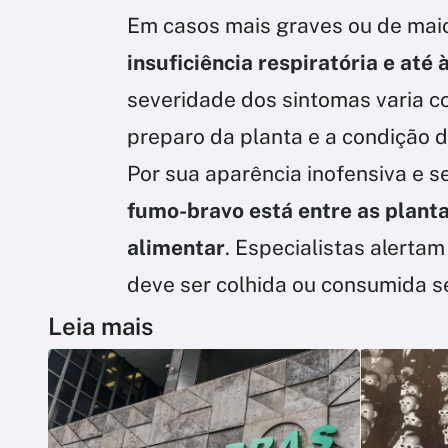
Em casos mais graves ou de maio
insuficiência respiratória e até
severidade dos sintomas varia c
preparo da planta e a condição 
Por sua aparência inofensiva e 
fumo-bravo está entre as plant
alimentar
. Especialistas alert
deve ser colhida ou consumida se
Leia mais