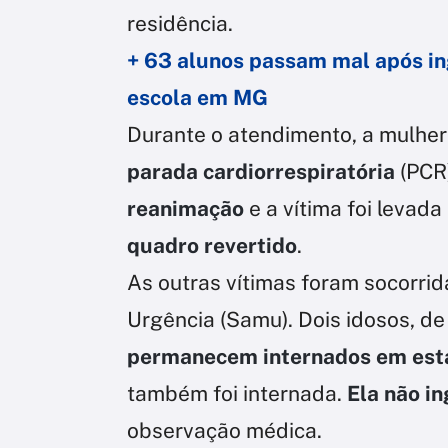
residência.
+ 63 alunos passam mal após i
escola em MG
Durante o atendimento, a mulher
parada cardiorrespiratória
(PCR)
reanimação
e a vítima foi levad
quadro revertido
.
As outras vítimas foram socorri
Urgência (Samu). Dois idosos, d
permanecem internados em est
também foi internada.
Ela não in
observação médica.