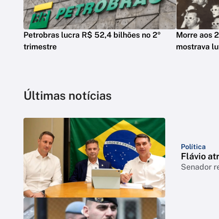
Petrobras lucra R$ 52,4 bilhões no 2º
Morre aos 2
trimestre
mostrava lu
Últimas notícias
Política
Flávio at
Senador r