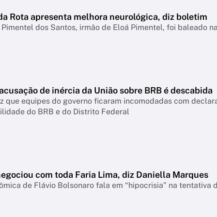
da Rota apresenta melhora neurológica, diz boletim
Pimentel dos Santos, irmão de Eloá Pimentel, foi baleado 
 acusação de inércia da União sobre BRB é descabida
diz que equipes do governo ficaram incomodadas com declar
lidade do BRB e do Distrito Federal
negociou com toda Faria Lima, diz Daniella Marques
mica de Flávio Bolsonaro fala em “hipocrisia” na tentativa 