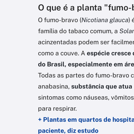
O que é a planta "fumo-
O fumo-bravo (
Nicotiana glauca
)
família do tabaco comum, a
Sola
acinzentadas podem ser facilmen
como a couve. A
espécie cresce 
do Brasil, especialmente em áre
Todas as partes do fumo-bravo
anabasina,
substância que atua 
sintomas como náuseas, vômitos,
para respirar.
+ Plantas em quartos de hospit
paciente, diz estudo