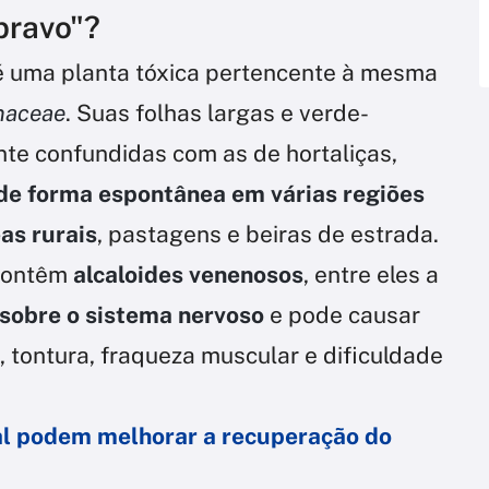
bravo"?
 é uma planta tóxica pertencente à mesma
naceae
. Suas folhas largas e verde-
te confundidas com as de hortaliças,
de forma espontânea em várias regiões
as rurais
, pastagens e beiras de estrada.
 contêm
alcaloides venenosos
, entre eles a
sobre o sistema nervoso
e pode causar
 tontura, fraqueza muscular e dificuldade
al podem melhorar a recuperação do