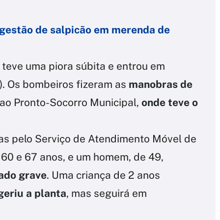
ngestão de salpicão em merenda de
 teve uma piora súbita e entrou em
. Os bombeiros fizeram as
manobras de
a ao Pronto-Socorro Municipal,
onde teve o
das pelo Serviço de Atendimento Móvel de
e 60 e 67 anos, e um homem, de 49,
ado grave
. Uma criança de 2 anos
geriu a planta
, mas seguirá em