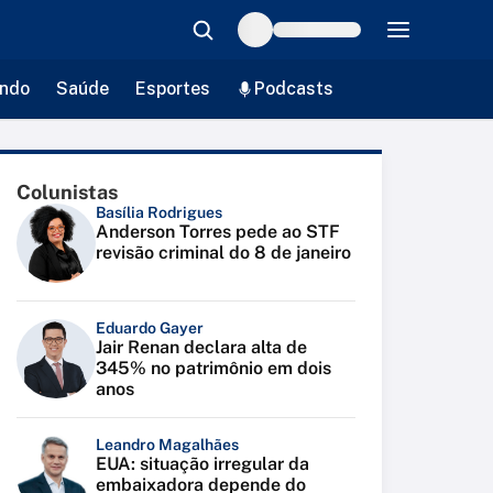
ndo
Saúde
Esportes
Podcasts
Colunistas
Basília Rodrigues
Anderson Torres pede ao STF
revisão criminal do 8 de janeiro
Eduardo Gayer
Jair Renan declara alta de
345% no patrimônio em dois
anos
Leandro Magalhães
EUA: situação irregular da
embaixadora depende do