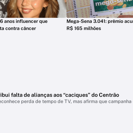
6 anos influencer que
Mega-Sena 3.041: prêmio acu
ta contra câncer
R$ 165 milhões
ribui falta de alianças aos “caciques” do Centrão
econhece perda de tempo de TV, mas afirma que campanha d