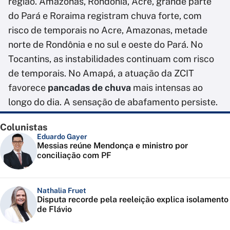
região. Amazonas, Rondônia, Acre, grande parte
do Pará e Roraima registram chuva forte, com
risco de temporais no Acre, Amazonas, metade
norte de Rondônia e no sul e oeste do Pará. No
Tocantins, as instabilidades continuam com risco
de temporais. No Amapá, a atuação da ZCIT
favorece
pancadas de chuva
mais intensas ao
longo do dia. A sensação de abafamento persiste.
Colunistas
Eduardo Gayer
Messias reúne Mendonça e ministro por
conciliação com PF
Nathalia Fruet
Disputa recorde pela reeleição explica isolamento
de Flávio