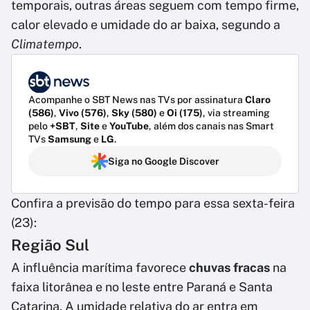
temporais, outras áreas seguem com tempo firme,
calor elevado e umidade do ar baixa, segundo a
Climatempo
.
Acompanhe o SBT News nas TVs por assinatura
Claro
(586)
,
Vivo (576)
,
Sky (580)
e
Oi (175)
, via streaming
pelo
+SBT
,
Site
e
YouTube
, além dos canais nas Smart
TVs
Samsung
e
LG
.
Siga no Google Discover
Confira a previsão do tempo para essa sexta-feira
(23):
Região Sul
A influência marítima favorece
chuvas fracas
na
faixa litorânea e no leste entre Paraná e Santa
Catarina. A umidade relativa do ar entra em