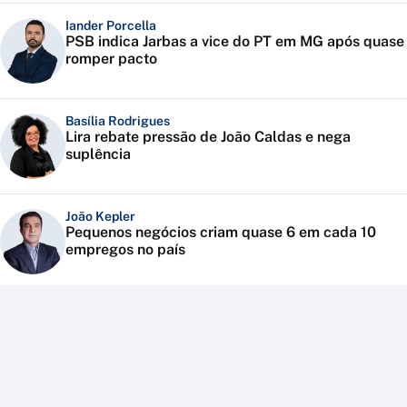
Iander Porcella
PSB indica Jarbas a vice do PT em MG após quase
romper pacto
Basília Rodrigues
Lira rebate pressão de João Caldas e nega
suplência
João Kepler
Pequenos negócios criam quase 6 em cada 10
empregos no país