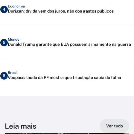
Economia
4
Durigan: dívida vem dos juros, não dos gastos públicos
Mundo
5
Donald Trump garante que EUA possuem armamento na guerra
Brasil
6
Voepass: laudo da PF mostra que tripulação sabia de falha
Leia mais
Ver tudo