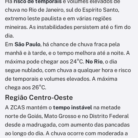
Há
risco de temporais
e volumes elevados de
chuva no Rio de Janeiro, sul do Espírito Santo,
extremo leste paulista e em várias regiões
mineiras. As instabilidades persistem até o fim do
dia.
Em
São Paulo
, há chance de chuva fraca pela
manhã e à tarde, e o tempo melhora até a noite. A
máxima pode chegar aos 24°C.
No Rio
, o dia
segue nublado, com chuva a qualquer hora e risco
de temporais e volumes elevados. A máxima
chega aos 26°C.
Região Centro-Oeste
A ZCAS mantém o
tempo instável
na metade
norte de Goiás, Mato Grosso e no Distrito Federal
desde a madrugada, com aumento das pancadas
ao longo do dia. A chuva ocorre com moderada a