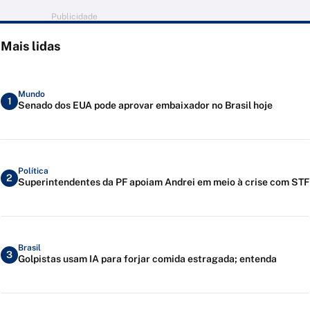
Publicidade
Mais lidas
Mundo
1
Senado dos EUA pode aprovar embaixador no Brasil hoje
Política
2
Superintendentes da PF apoiam Andrei em meio à crise com STF
Brasil
3
Golpistas usam IA para forjar comida estragada; entenda