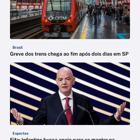
Brasil
Greve dos trens chega ao fim após dois dias em SP
Esportes
Fifa: Infantino busca apoio para se manter na