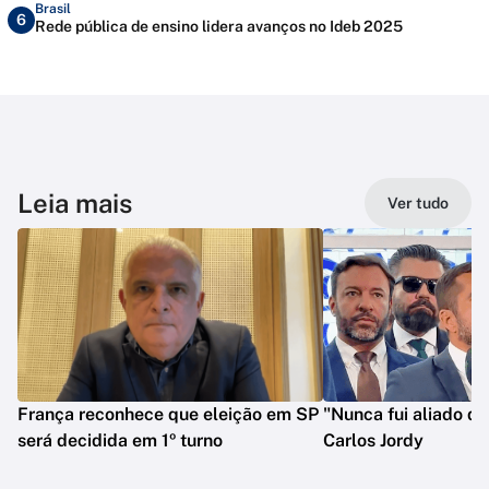
Brasil
6
Rede pública de ensino lidera avanços no Ideb 2025
Leia mais
Ver tudo
França reconhece que eleição em SP
"Nunca fui aliado de
será decidida em 1º turno
Carlos Jordy