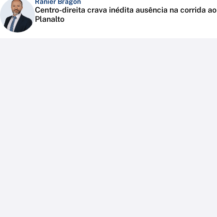
Ranier Bragon
Centro-direita crava inédita ausência na corrida ao
Planalto