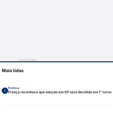
Publicidade
Mais lidas
Política
1
França reconhece que eleição em SP será decidida em 1º turno