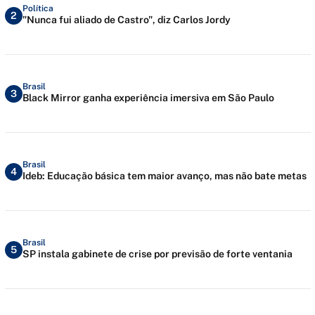
Política
2
"Nunca fui aliado de Castro", diz Carlos Jordy
Brasil
3
Black Mirror ganha experiência imersiva em São Paulo
Brasil
4
Ideb: Educação básica tem maior avanço, mas não bate metas
Brasil
5
SP instala gabinete de crise por previsão de forte ventania