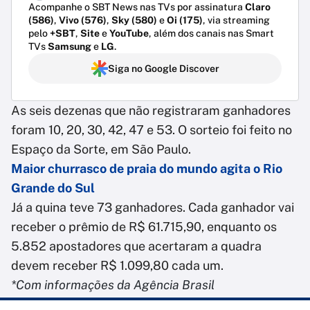
Acompanhe o SBT News nas TVs por assinatura
Claro
(586)
,
Vivo (576)
,
Sky (580)
e
Oi (175)
, via streaming
pelo
+SBT
,
Site
e
YouTube
, além dos canais nas Smart
TVs
Samsung
e
LG
.
Siga no Google Discover
As seis dezenas que não registraram ganhadores
foram 10, 20, 30, 42, 47 e 53. O sorteio foi feito no
Espaço da Sorte, em São Paulo.
Maior churrasco de praia do mundo agita o Rio
Grande do Sul
Já a quina teve 73 ganhadores. Cada ganhador vai
receber o prêmio de R$ 61.715,90, enquanto os
5.852 apostadores que acertaram a quadra
devem receber R$ 1.099,80 cada um.
*Com informações da Agência Brasil