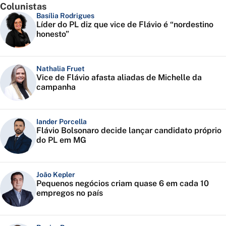
Colunistas
Basília Rodrigues
Líder do PL diz que vice de Flávio é “nordestino
honesto”
Nathalia Fruet
Vice de Flávio afasta aliadas de Michelle da
campanha
Iander Porcella
Flávio Bolsonaro decide lançar candidato próprio
do PL em MG
João Kepler
Pequenos negócios criam quase 6 em cada 10
empregos no país