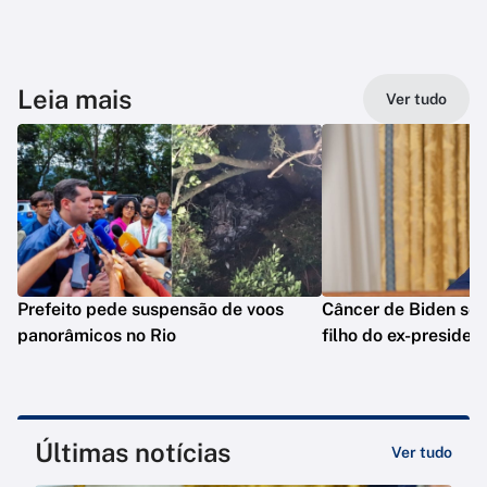
Leia mais
Ver tudo
Prefeito pede suspensão de voos
Câncer de Biden se 
panorâmicos no Rio
filho do ex-presiden
Últimas notícias
Ver tudo