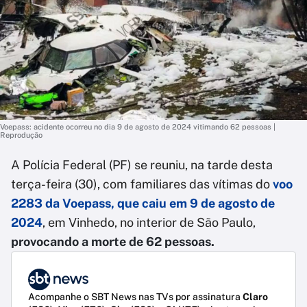
Voepass: acidente ocorreu no dia 9 de agosto de 2024 vitimando 62 pessoas |
Reprodução
A Polícia Federal (PF) se reuniu, na tarde desta
terça-feira (30), com familiares das vítimas do
voo
2283 da Voepass
, que caiu em 9 de agosto de
2024
, em Vinhedo, no interior de São Paulo,
provocando a morte de 62 pessoas.
Acompanhe o SBT News nas TVs por assinatura
Claro