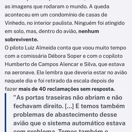
as imagens que rodaram o mundo. A queda
aconteceu em um condomínio de casas de
Vinhedo, no interior paulista. Ninguém foi atingido
em solo, mas, dentro do avião,
nenhum
sobrevivente.
O piloto Luiz Almeida conta que voou muito tempo
com a comissária Débora Soper e com o copiloto
Humberto de Campos Alencar e Silva, que estava
na aeronave. Ele lembra que deveria estar no avião
naquele dia e foi retirado da escala depois de
fazer
mais de 40 reclamações sem resposta.
"As portas traseiras não abriam e não
fechavam direito. [...] E temos também
problemas de abastecimento desse
avião que o sistema automático estava
com problema. Temos também o