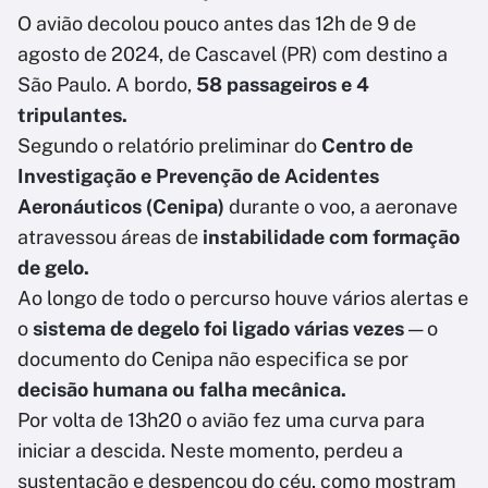
O avião decolou pouco antes das 12h de 9 de
agosto de 2024, de Cascavel (PR) com destino a
São Paulo. A bordo,
58 passageiros e 4
tripulantes.
Segundo o relatório preliminar do
Centro de
Investigação e Prevenção de Acidentes
Aeronáuticos (Cenipa)
durante o voo, a aeronave
atravessou áreas de
instabilidade com formação
de gelo.
Ao longo de todo o percurso houve vários alertas e
o
sistema de degelo foi ligado várias vezes
— o
documento do Cenipa não especifica se por
decisão humana ou falha mecânica.
Por volta de 13h20 o avião fez uma curva para
iniciar a descida. Neste momento, perdeu a
sustentação e despencou do céu, como mostram