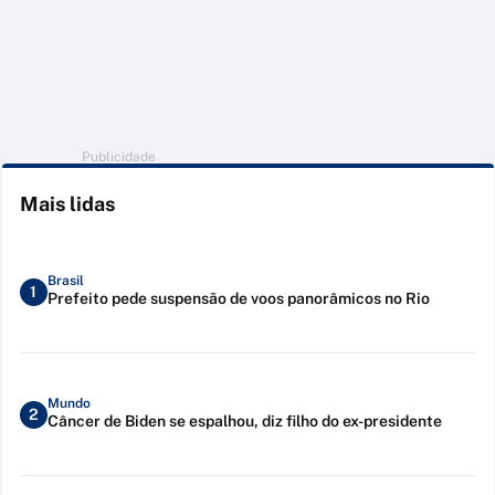
Publicidade
Mais lidas
Brasil
1
Prefeito pede suspensão de voos panorâmicos no Rio
Mundo
2
Câncer de Biden se espalhou, diz filho do ex-presidente