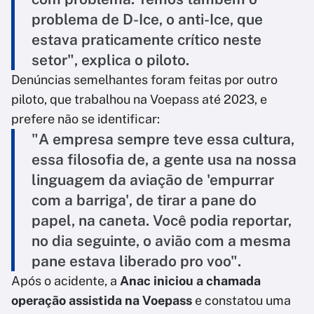
problema de D-Ice, o anti-Ice, que
estava praticamente crítico neste
setor", explica o piloto.
Denúncias semelhantes foram feitas por outro
piloto, que trabalhou na Voepass até 2023, e
prefere não se identificar:
"A empresa sempre teve essa cultura,
essa filosofia de, a gente usa na nossa
linguagem da aviação de 'empurrar
com a barriga', de tirar a pane do
papel, na caneta. Você podia reportar,
no dia seguinte, o avião com a mesma
pane estava liberado pro voo".
Após o acidente, a
Anac iniciou a chamada
operação assistida na Voepass
e constatou uma