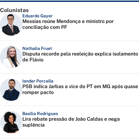
Colunistas
Eduardo Gayer
Messias reúne Mendonça e ministro por
conciliação com PF
Nathalia Fruet
Disputa recorde pela reeleição explica isolamento
de Flávio
Iander Porcella
PSB indica Jarbas a vice do PT em MG após quase
romper pacto
Basília Rodrigues
Lira rebate pressão de João Caldas e nega
suplência