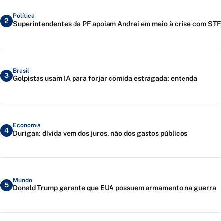
Política
2
Superintendentes da PF apoiam Andrei em meio à crise com STF
Brasil
3
Golpistas usam IA para forjar comida estragada; entenda
Economia
4
Durigan: dívida vem dos juros, não dos gastos públicos
Mundo
5
Donald Trump garante que EUA possuem armamento na guerra