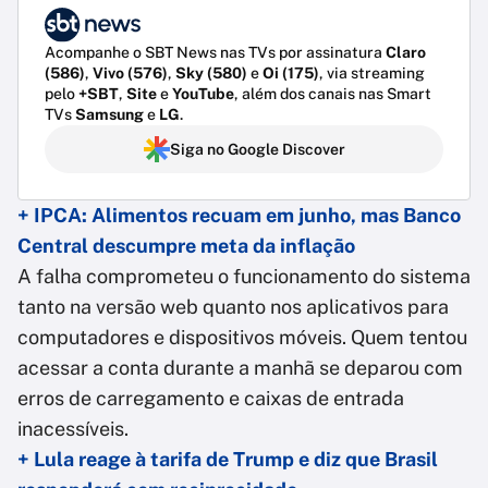
Acompanhe o SBT News nas TVs por assinatura
Claro
(586)
,
Vivo (576)
,
Sky (580)
e
Oi (175)
, via streaming
pelo
+SBT
,
Site
e
YouTube
, além dos canais nas Smart
TVs
Samsung
e
LG
.
Siga no Google Discover
+ IPCA: Alimentos recuam em junho, mas Banco
Central descumpre meta da inflação
A falha comprometeu o funcionamento do sistema
tanto na versão web quanto nos aplicativos para
computadores e dispositivos móveis. Quem tentou
acessar a conta durante a manhã se deparou com
erros de carregamento e caixas de entrada
inacessíveis.
+ Lula reage à tarifa de Trump e diz que Brasil