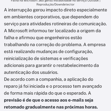
Falha na Microsoft 365 gerou instabilidade no serviço Outlook |
Reprodução/Downdetector
A interrupção gerou impacto direto especialmente
em ambientes corporativos, que dependem do
serviço para atividades rotineiras de comunicação.
A Microsoft informou ter localizado a origem da
falha e afirmou que engenheiros estão
trabalhando na correção do problema. A empresa
está realizando mudanças de configuração,
reinicialização de sistemas e verificações
adicionais para garantir o restabelecimento da
autenticação dos usuários.
De acordo com a companhia, a
aplicação do
reparo já foi iniciada e o processo tem avançado
de forma mais rápida do que o esperado.
A
previsão é de que o acesso aos e-mails seja
retomado gradualmente nas próximas horas.