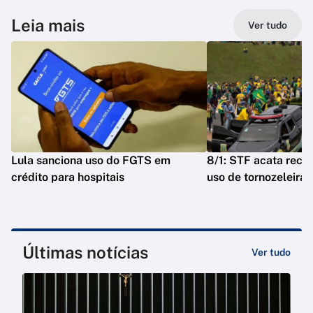
Leia mais
Ver tudo
Lula sanciona uso do FGTS em
8/1: STF acata reca
crédito para hospitais
uso de tornozeleira
Últimas notícias
Ver tudo