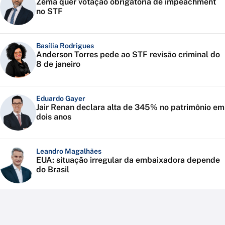
Zema quer votação obrigatória de impeachment
no STF
Basília Rodrigues
Anderson Torres pede ao STF revisão criminal do
8 de janeiro
Eduardo Gayer
Jair Renan declara alta de 345% no patrimônio em
dois anos
Leandro Magalhães
EUA: situação irregular da embaixadora depende
do Brasil