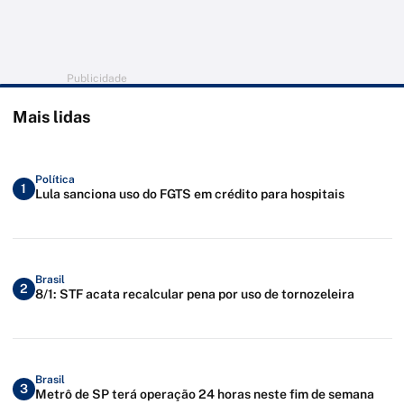
Publicidade
Mais lidas
Política
1
Lula sanciona uso do FGTS em crédito para hospitais
Brasil
2
8/1: STF acata recalcular pena por uso de tornozeleira
Brasil
3
Metrô de SP terá operação 24 horas neste fim de semana