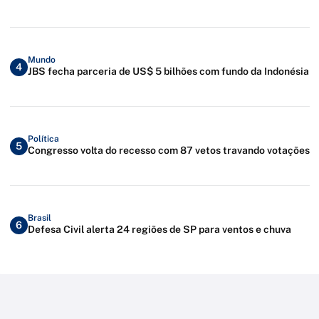
Mundo
4
JBS fecha parceria de US$ 5 bilhões com fundo da Indonésia
Política
5
Congresso volta do recesso com 87 vetos travando votações
Brasil
6
Defesa Civil alerta 24 regiões de SP para ventos e chuva