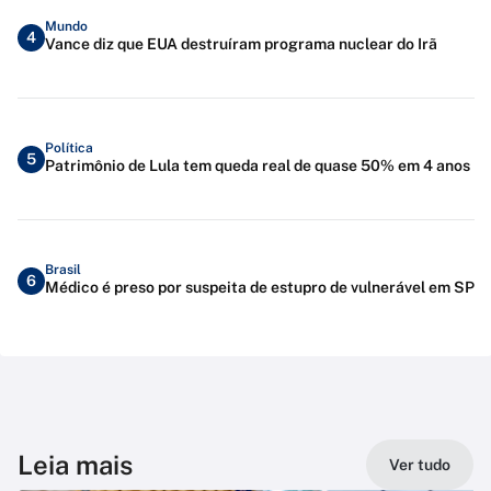
Mundo
4
Vance diz que EUA destruíram programa nuclear do Irã
Política
5
Patrimônio de Lula tem queda real de quase 50% em 4 anos
Brasil
6
Médico é preso por suspeita de estupro de vulnerável em SP
Leia mais
Ver tudo