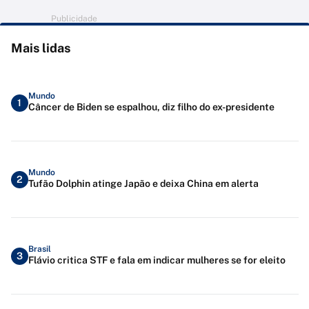
Publicidade
Mais lidas
Mundo
1
Câncer de Biden se espalhou, diz filho do ex-presidente
Mundo
2
Tufão Dolphin atinge Japão e deixa China em alerta
Brasil
3
Flávio critica STF e fala em indicar mulheres se for eleito