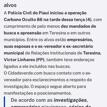
alvos
A
Polícia Civil do Piauí iniciou a operação
Carbono Oculto 86 na tarde dessa terça (4)
, com
cumprimento de pelo menos
dez mandados de
busca e apreensão
em Teresina e em outros
municípios. Entre os alvos estão
empresários,
suas esposas e o ex-vereador e ex-secretário
municipal
de Relações Institucionais de
Teresina
,
Victor Linhares (PP)
, também teve endereços
ligados a ele incluídos nas buscas.
O Cidadeverde.com busca contato com o ex-
vereador para esclarecimentos a respeito da
investigação. O espaço segue aberto para
manifestações e posicionamentos.
De acordo com as
investigações
,
empresários
piauienses,
sócios de