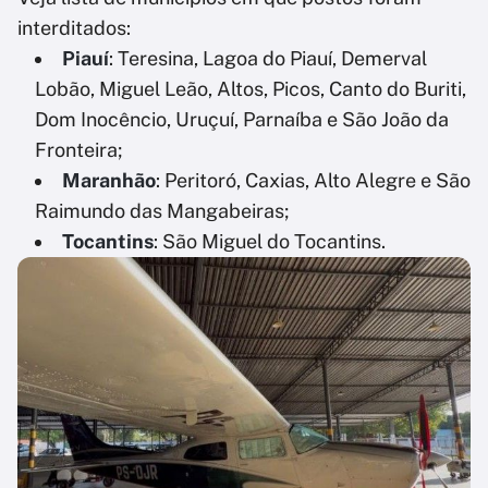
interditados:
Piauí
: Teresina, Lagoa do Piauí, Demerval
Lobão, Miguel Leão, Altos, Picos, Canto do Buriti,
Dom Inocêncio, Uruçuí, Parnaíba e São João da
Fronteira;
Maranhão
: Peritoró, Caxias, Alto Alegre e São
Raimundo das Mangabeiras;
Tocantins
: São Miguel do Tocantins.