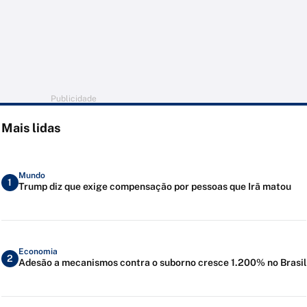
Publicidade
Mais lidas
Mundo
1
Trump diz que exige compensação por pessoas que Irã matou
Economia
2
Adesão a mecanismos contra o suborno cresce 1.200% no Brasil