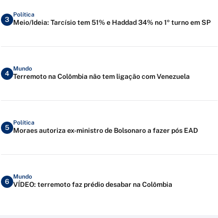
Política
3
Meio/Ideia: Tarcísio tem 51% e Haddad 34% no 1º turno em SP
Mundo
4
Terremoto na Colômbia não tem ligação com Venezuela
Política
5
Moraes autoriza ex-ministro de Bolsonaro a fazer pós EAD
Mundo
6
VÍDEO: terremoto faz prédio desabar na Colômbia