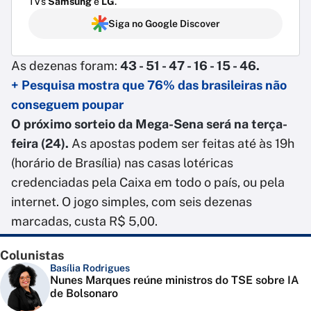
TVs
Samsung
e
LG
.
Siga no Google Discover
As dezenas foram:
43 - 51 - 47 - 16 - 15 - 46.
+ Pesquisa mostra que 76% das brasileiras não
conseguem poupar
O próximo sorteio da Mega-Sena será na terça-
feira (24).
As apostas podem ser feitas até às 19h
(horário de Brasília) nas casas lotéricas
credenciadas pela Caixa em todo o país, ou pela
internet. O jogo simples, com seis dezenas
marcadas, custa R$ 5,00.
Colunistas
Basília Rodrigues
Nunes Marques reúne ministros do TSE sobre IA
de Bolsonaro