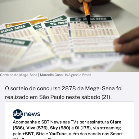
Cartelas da Mega-Sena | Marcello Casal Jr/Agência Brasil
O sorteio do concurso 2878 da Mega-Sena foi
realizado em São Paulo neste sábado (21).
Acompanhe o SBT News nas TVs por assinatura
Claro
(586)
,
Vivo (576)
,
Sky (580)
e
Oi (175)
, via streaming
pelo
+SBT
,
Site
e
YouTube
, além dos canais nas Smart