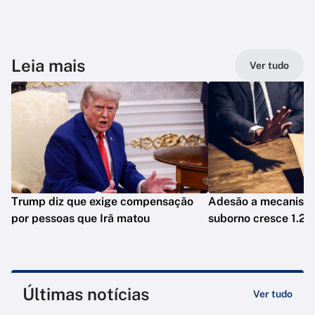
Leia mais
Ver tudo
Trump diz que exige compensação
Adesão a mecanismo
por pessoas que Irã matou
suborno cresce 1.20
Últimas notícias
Ver tudo