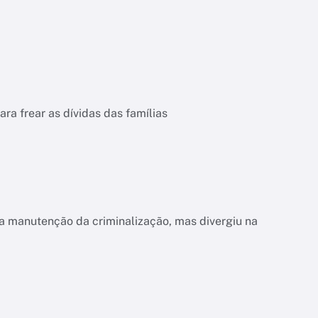
a frear as dívidas das famílias
a manutenção da criminalização, mas divergiu na