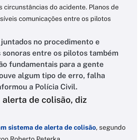
 circunstâncias do acidente. Planos de
ssíveis comunicações entre os pilotos
 juntados no procedimento e
 sonoras entre os pilotos também
ão fundamentais para a gente
ouve algum tipo de erro, falha
ormou a Polícia Civil.
alerta de colisão, diz
m sistema de alerta de colisão
, segundo
voo Roberto Peterka.