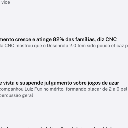
 vice
mento cresce e atinge 82% das famílias, diz CNC
a CNC mostrou que o Desenrola 2.0 tem sido pouco eficaz par
e vista e suspende julgamento sobre jogos de azar
companhou Luiz Fux no mérito, formando placar de 2 a 0 pel
percussão geral