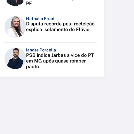
PF
Nathalia Fruet
Disputa recorde pela reeleição
explica isolamento de Flávio
Iander Porcella
PSB indica Jarbas a vice do PT
em MG após quase romper
pacto