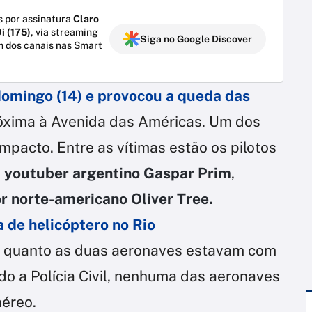
 por assinatura
Claro
i (175)
, via streaming
Siga no Google Discover
m dos canais nas Smart
domingo (14) e provocou a queda das
óxima à Avenida das Américas. Um dos
mpacto. Entre as vítimas estão os pilotos
o
youtuber argentino Gaspar Prim
,
r norte-americano Oliver Tree.
de helicóptero no Rio
os quanto as duas aeronaves estavam com
do a Polícia Civil, nenhuma das aeronaves
aéreo.