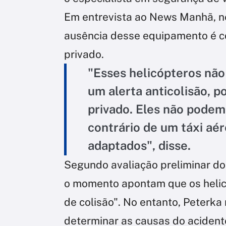
Em entrevista ao News Manhã, nes
ausência desse equipamento é 
privado.
"Esses helicópteros nã
um alerta anticolisão, 
privado. Eles não podem
contrário de um táxi aé
adaptados", disse.
Segundo avaliação preliminar do
o momento apontam que os helic
de colisão". No entanto, Peterka
determinar as causas do acident