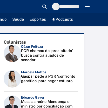
ndo
Saúde
Esportes
Podcasts
Colunistas
Cézar Feitoza
PGR chamou de 'precipitada'
busca contra aliados de
senador
Marcela Mattos
Gaspar pede à PGR ‘confronto
genético’ para negar estupro
Eduardo Gayer
Messias reúne Mendonça e
ministro por conciliação com