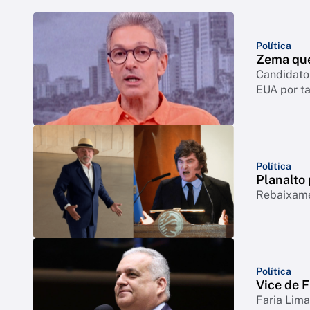
Política
Zema quer
Candidato 
EUA por ta
Política
Planalto 
Rebaixamen
Política
Vice de F
Faria Lim