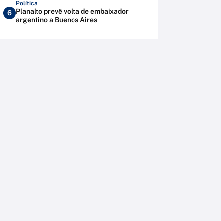
Política
Planalto prevê volta de embaixador
6
argentino a Buenos Aires