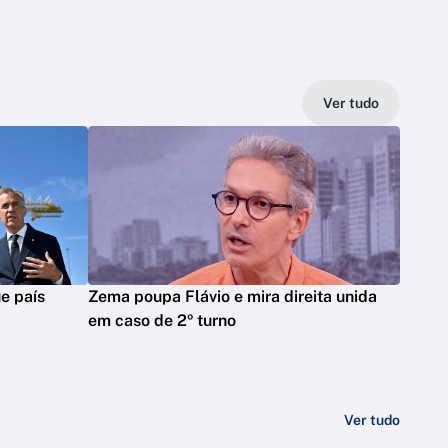
Ver tudo
e país
Zema poupa Flávio e mira direita unida
em caso de 2º turno
Ver tudo