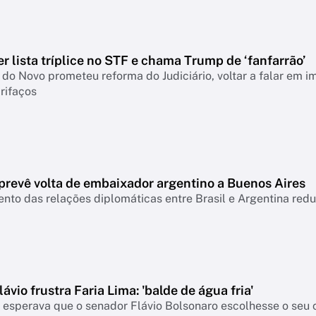
 lista tríplice no STF e chama Trump de ‘fanfarrão’
do Novo prometeu reforma do Judiciário, voltar a falar em i
rifaços
prevê volta de embaixador argentino a Buenos Aires
to das relações diplomáticas entre Brasil e Argentina red
lávio frustra Faria Lima: 'balde de água fria'
a esperava que o senador Flávio Bolsonaro escolhesse o seu