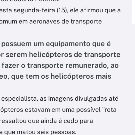
ta segunda-feira (15), ele afirmou que a
comum em aeronaves de transporte
o possuem um equipamento que é
por serem helicópteros de transporte
 fazer o transporte remunerado, ao
reo, que tem os helicópteros mais
 especialista, as imagens divulgadas até
ópteros estavam em uma possível "rota
 ressaltou que ainda é cedo para
e que matou seis pessoas.