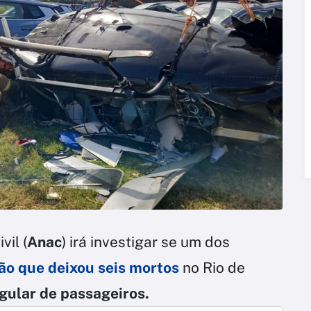
vil (
Anac
) irá investigar se um dos
são que deixou seis mortos
no Rio de
egular de passageiros.