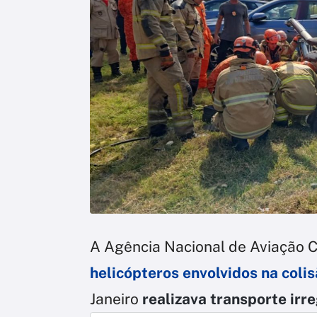
A Agência Nacional de Aviação Ci
helicópteros envolvidos na coli
Janeiro
realizava transporte irr