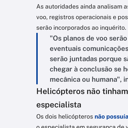
As autoridades ainda analisam as
voo, registros operacionais e po
serão incorporados ao inquérito.
"Os planos de voo serão
eventuais comunicações
serão juntadas porque s
chegar à conclusão se h
mecânica ou humana", inf
Helicópteros não tinham 
especialista
Os dois helicópteros
não possuía
o especialista em segurança de 