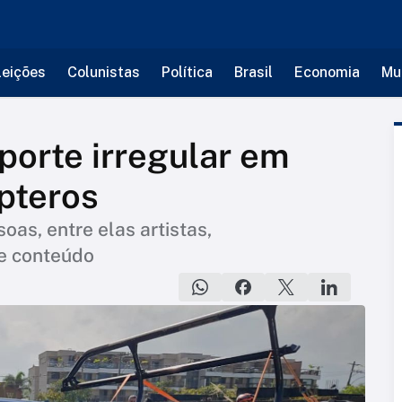
leições
Colunistas
Política
Brasil
Economia
Mu
porte irregular em
ópteros
as, entre elas artistas,
de conteúdo