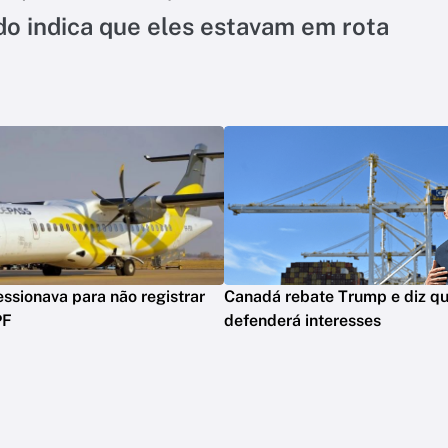
ado indica que eles estavam em rota
ssionava para não registrar
Canadá rebate Trump e diz qu
PF
defenderá interesses