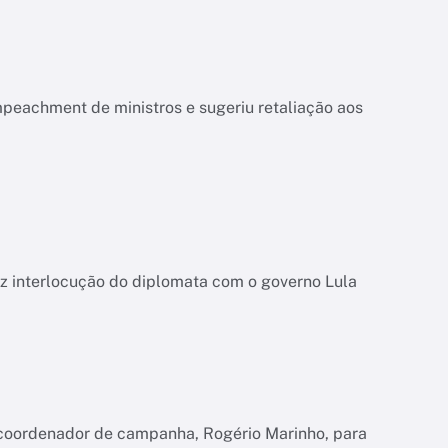
mpeachment de ministros e sugeriu retaliação aos
uz interlocução do diplomata com o governo Lula
 coordenador de campanha, Rogério Marinho, para