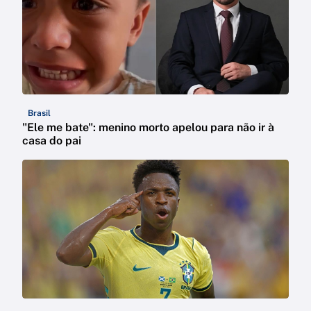
Brasil
"Ele me bate": menino morto apelou para não ir à
casa do pai