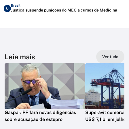
Brasil
6
Justiça suspende punições do MEC a cursos de Medicina
Leia mais
Ver tudo
Gaspar: PF fará novas diligências
Superávit comercia
sobre acusação de estupro
US$ 7,1 bi em julho