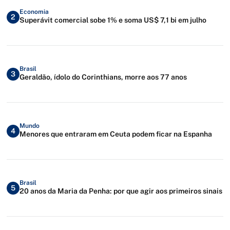
Economia
2
Superávit comercial sobe 1% e soma US$ 7,1 bi em julho
Brasil
3
Geraldão, ídolo do Corinthians, morre aos 77 anos
Mundo
4
Menores que entraram em Ceuta podem ficar na Espanha
Brasil
5
20 anos da Maria da Penha: por que agir aos primeiros sinais