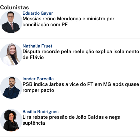
Colunistas
Eduardo Gayer
Messias reúne Mendonça e ministro por
conciliação com PF
Nathalia Fruet
Disputa recorde pela reeleição explica isolamento
de Flávio
Iander Porcella
PSB indica Jarbas a vice do PT em MG após quase
romper pacto
Basília Rodrigues
Lira rebate pressão de João Caldas e nega
suplência