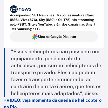
Acompanhe o SBT News nas TVs por assinatura
Claro
(586)
,
Vivo (576)
,
Sky (580)
e
Oi (175)
, via streaming
pelo
+SBT
,
Site
e
YouTube
, além dos canais nas Smart
TVs
Samsung
e
LG
.
Siga no Google Discover
"Esses helicópteros não possuem um
equipamento que é um alerta
anticolisão, por serem helicópteros de
transporte privado. Eles não podem
fazer o transporte remunerado, ao
contrário de um táxi aéreo, que tem os
helicópteros mais adaptados", disse.
+VÍDEO: veja momento da queda de helicóptero
no Rio