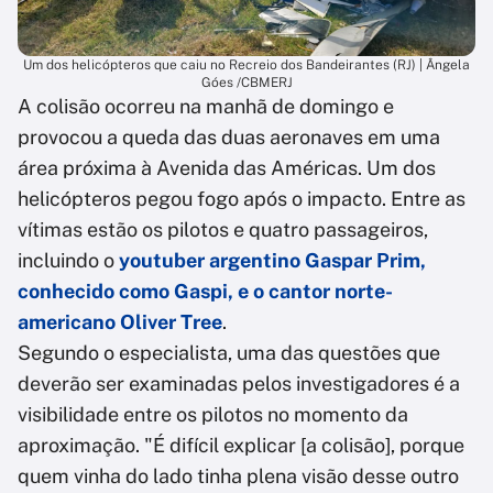
Um dos helicópteros que caiu no Recreio dos Bandeirantes (RJ) | Ângela
Góes /CBMERJ
A colisão ocorreu na manhã de domingo e
provocou a queda das duas aeronaves em uma
área próxima à Avenida das Américas. Um dos
helicópteros pegou fogo após o impacto. Entre as
vítimas estão os pilotos e quatro passageiros,
incluindo o
youtuber argentino Gaspar Prim,
conhecido como Gaspi, e o cantor norte-
americano Oliver Tree
.
Segundo o especialista, uma das questões que
deverão ser examinadas pelos investigadores é a
visibilidade entre os pilotos no momento da
aproximação. "É difícil explicar [a colisão], porque
quem vinha do lado tinha plena visão desse outro