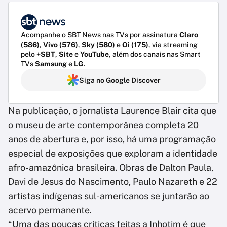
Acompanhe o SBT News nas TVs por assinatura
Claro
(586)
,
Vivo (576)
,
Sky (580)
e
Oi (175)
, via streaming
pelo
+SBT
,
Site
e
YouTube
, além dos canais nas Smart
TVs
Samsung
e
LG
.
Siga no Google Discover
Na publicação, o jornalista Laurence Blair cita que
o museu de arte contemporânea completa 20
anos de abertura e, por isso, há uma programação
especial de exposições que exploram a identidade
afro-amazônica brasileira. Obras de Dalton Paula,
Davi de Jesus do Nascimento, Paulo Nazareth e 22
artistas indígenas sul-americanos se juntarão ao
acervo permanente.
“Uma das poucas críticas feitas a Inhotim é que