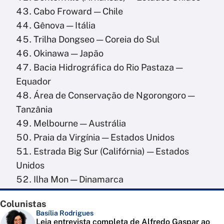
Cabo Froward — Chile
Gênova — Itália
Trilha Dongseo — Coreia do Sul
Okinawa — Japão
Bacia Hidrográfica do Rio Pastaza —
Equador
Área de Conservação de Ngorongoro —
Tanzânia
Melbourne — Austrália
Praia da Virgínia — Estados Unidos
Estrada Big Sur (Califórnia) — Estados
Unidos
Ilha Mon — Dinamarca
Colunistas
Basília Rodrigues
Leia entrevista completa de Alfredo Gaspar ao