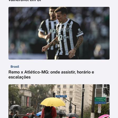
Brasil
Remo x Atlético-MG: onde assistir, horário e
escalações