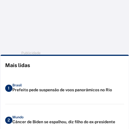
Publicidade
Mais lidas
Brasil
1
Prefeito pede suspensão de voos panorâmicos no Rio
Mundo
2
Câncer de Biden se espalhou, diz filho do ex-presidente