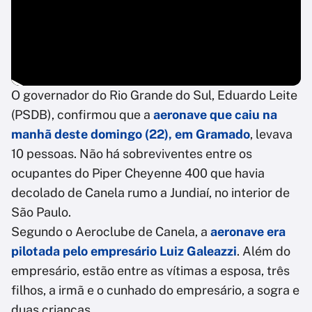
O governador do Rio Grande do Sul, Eduardo Leite
(PSDB), confirmou que a
aeronave que caiu na
manhã deste domingo (22), em Gramado
, levava
10 pessoas. Não há sobreviventes entre os
ocupantes do Piper Cheyenne 400 que havia
decolado de Canela rumo a Jundiaí, no interior de
São Paulo.
Segundo o Aeroclube de Canela, a
aeronave era
pilotada pelo empresário Luiz Galeazzi
. Além do
empresário, estão entre as vítimas a esposa, três
filhos, a irmã e o cunhado do empresário, a sogra e
duas crianças.