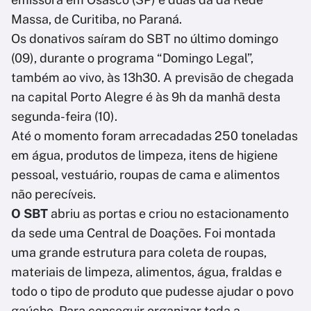
Massa, de Curitiba, no Paraná.
Os donativos saíram do SBT no último domingo
(09), durante o programa “Domingo Legal”,
também ao vivo, às 13h30. A previsão de chegada
na capital Porto Alegre é às 9h da manhã desta
segunda-feira (10).
Até o momento foram arrecadadas 250 toneladas
em água, produtos de limpeza, itens de higiene
pessoal, vestuário, roupas de cama e alimentos
não perecíveis.
O SBT
abriu as portas e criou no estacionamento
da sede uma Central de Doações. Foi montada
uma grande estrutura para coleta de roupas,
materiais de limpeza, alimentos, água, fraldas e
todo o tipo de produto que pudesse ajudar o povo
gaúcho. Para conseguir organizar toda a