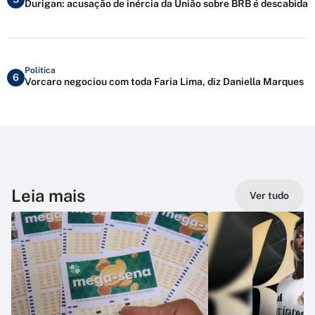
Durigan: acusação de inércia da União sobre BRB é descabida
Política
6
Vorcaro negociou com toda Faria Lima, diz Daniella Marques
Leia mais
Ver tudo