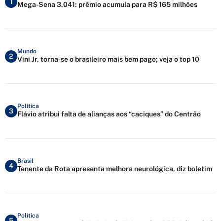
1
Mega-Sena 3.041: prêmio acumula para R$ 165 milhões
Mundo
2
Vini Jr. torna-se o brasileiro mais bem pago; veja o top 10
Política
3
Flávio atribui falta de alianças aos “caciques” do Centrão
Brasil
4
Tenente da Rota apresenta melhora neurológica, diz boletim
Política
5