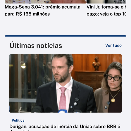
Mega-Sena 3.041: prêmio acumula
Vini Jr. torna-se o b
para R$ 165 milhões
pago; veja o top 10
Últimas notícias
Ver tudo
Política
Durigan: acusação de inércia da União sobre BRB é