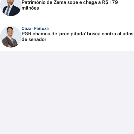
Patrimônio de Zema sobe e chega a R$ 179
milhões
Cézar Feitoza
PGR chamou de 'precipitada' busca contra aliados
de senador