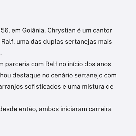
6, em Goiânia, Chrystian é um cantor
e Ralf, uma das duplas sertanejas mais
.
em parceria com Ralf no início dos anos
nhou destaque no cenário sertanejo com
arranjos sofisticados e uma mistura de
desde então, ambos iniciaram carreira