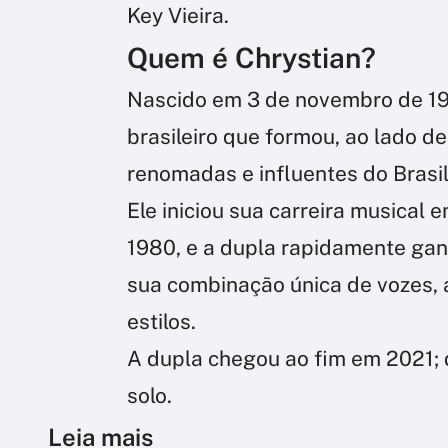
Key Vieira.
Quem é Chrystian?
Nascido em 3 de novembro de 195
brasileiro que formou, ao lado d
renomadas e influentes do Brasil
Ele iniciou sua carreira musical 
1980, e a dupla rapidamente ga
sua combinação única de vozes, 
estilos.
A dupla chegou ao fim em 2021; 
solo.
Leia mais