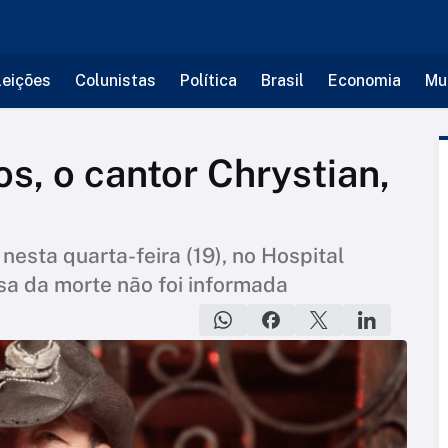
leições
Colunistas
Política
Brasil
Economia
Mu
s, o cantor Chrystian,
 nesta quarta-feira (19), no Hospital
sa da morte não foi informada