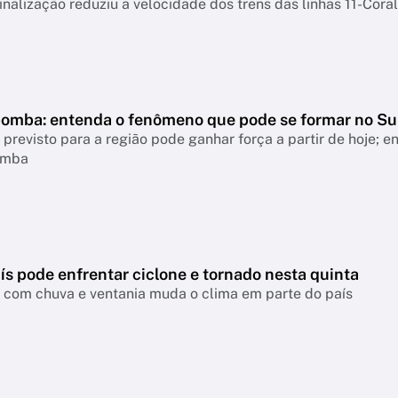
inalização reduziu a velocidade dos trens das linhas 11-Coral
bomba: entenda o fenômeno que pode se formar no Su
revisto para a região pode ganhar força a partir de hoje; 
omba
ís pode enfrentar ciclone e tornado nesta quinta
a com chuva e ventania muda o clima em parte do país