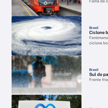
Falha de s
Brasil
Ciclone 
Fenômeno p
ciclone b
Brasil
Sul do pa
Frente fri