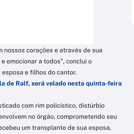
m nossos corações e através de sua
 e emocionar a todos", conclui o
esposa e filhos do cantor.
a de Ralf, será velado nesta quinta-feira
sticado com rim policístico, distúrbio
esenvolvem no órgão, comprometendo seu
recebeu um transplante de sua esposa,