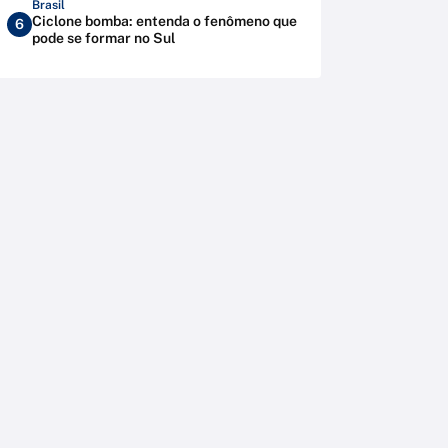
Brasil
Ciclone bomba: entenda o fenômeno que
6
pode se formar no Sul