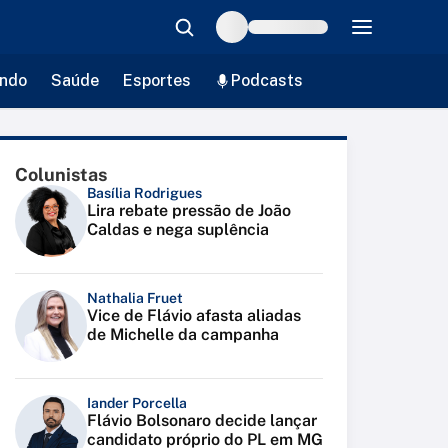
ndo
Saúde
Esportes
Podcasts
Colunistas
Basília Rodrigues
Lira rebate pressão de João
Caldas e nega suplência
Nathalia Fruet
Vice de Flávio afasta aliadas
de Michelle da campanha
Iander Porcella
Flávio Bolsonaro decide lançar
candidato próprio do PL em MG