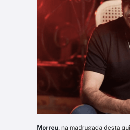
Morreu
, na madrugada desta qui