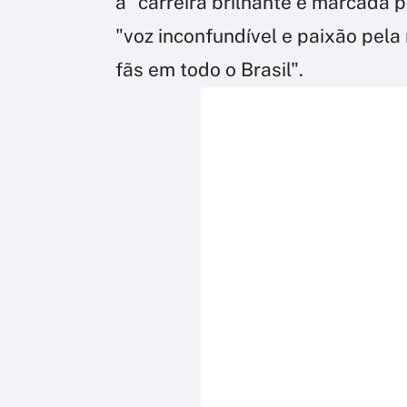
a "carreira brilhante e marcada 
"voz inconfundível e paixão pela
fãs em todo o Brasil".