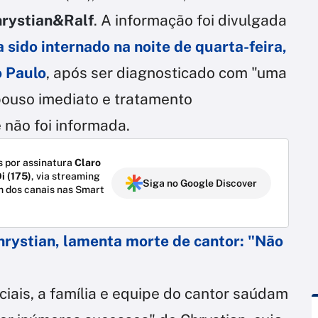
rystian&Ralf
. A informação foi divulgada
a
sido internado
na noite de quarta-feira,
o Paulo
, após ser diagnosticado com "uma
pouso imediato e tratamento
 não foi informada.
 por assinatura
Claro
i (175)
, via streaming
Siga no Google Discover
m dos canais nas Smart
Chrystian, lamenta morte de cantor: "Não
ciais, a família e equipe do cantor saúdam