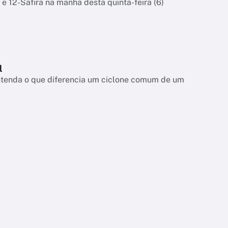
 e 12-Safira na manhã desta quinta-feira (6)
l
entenda o que diferencia um ciclone comum de um