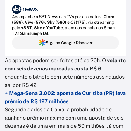
Acompanhe o SBT News nas TVs por assinatura
Claro
(586)
,
Vivo (576)
,
Sky (580)
e
Oi (175)
, via streaming
pelo
+SBT
,
Site
e
YouTube
, além dos canais nas Smart
TVs
Samsung
e
LG
.
Siga no Google Discover
As apostas podem ser feitas até as 20h. O
volante
com seis dezenas marcadas custa R$ 6
,
enquanto o bilhete com sete números assinalados
sai por R$ 42.
+ Mega-Sena 3.002: aposta de Curitiba (PR) leva
prêmio de R$ 127 milhões
Segundo dados da Caixa, a probabilidade de
ganhar o prêmio máximo com uma aposta de seis
dezenas é de uma em mais de 50 milhões. Já com