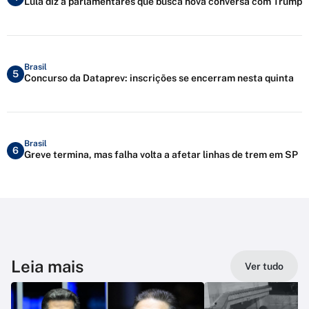
Lula diz a parlamentares que busca nova conversa com Trump
Brasil
5
Concurso da Dataprev: inscrições se encerram nesta quinta
Brasil
6
Greve termina, mas falha volta a afetar linhas de trem em SP
Leia mais
Ver tudo