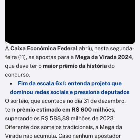
A
Caixa Econômica Federal
abriu, nesta segunda-
feira (11), as apostas para a
Mega da Virada 2024
,
que deve ter o
maior prêmio da história
do
concurso.
Fim da escala 6x1: entenda projeto que
dominou redes sociais e pressiona deputados
O sorteio, que acontece no dia 31 de dezembro,
tem
prêmio estimado em R$ 600 milhões
,
superando os R$ 588,89 milhões de 2023.
Diferente dos sorteios tradicionais, a Mega da
Virada não acumula. Caso nenhum apostador