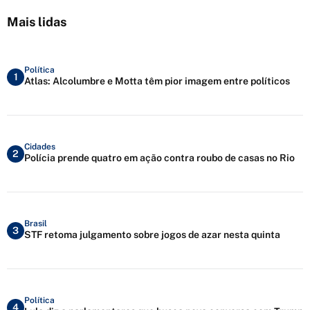
Mais lidas
Política
1
Atlas: Alcolumbre e Motta têm pior imagem entre políticos
Cidades
2
Polícia prende quatro em ação contra roubo de casas no Rio
Brasil
3
STF retoma julgamento sobre jogos de azar nesta quinta
Política
4