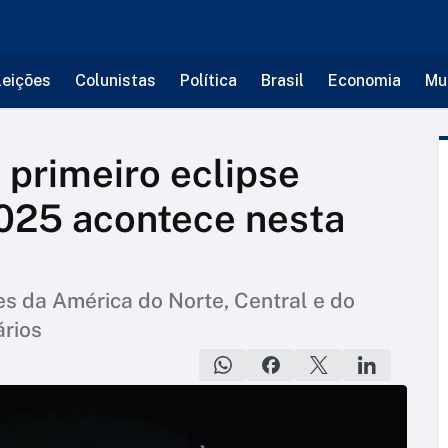
leições
Colunistas
Política
Brasil
Economia
Mu
 primeiro eclipse
2025 acontece nesta
s da América do Norte, Central e do
ários