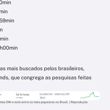
10min
6min
h59min
in
8min
7h00min
mas mais buscados pelos brasileiros,
nds, que congrega as pesquisas feitas
imas 24h e está entre os mais populares no Brasil. | Reprodução