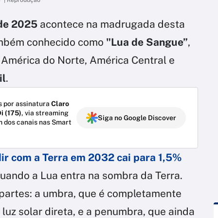
 de 2025
acontece na madrugada desta
ambém conhecido como
"Lua de Sangue”
,
 América do Norte, América Central e
il
.
 por assinatura
Claro
i (175)
, via streaming
Siga no Google Discover
m dos canais nas Smart
dir com a Terra em 2032 cai para 1,5%
uando a Lua entra na sombra da Terra.
 partes: a umbra, que é completamente
uz solar direta, e a penumbra, que ainda