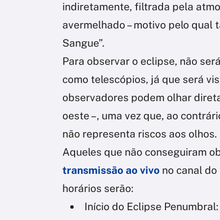
indiretamente, filtrada pela at
avermelhado – motivo pelo qual
Sangue”.
Para observar o eclipse, não será
como telescópios, já que será vis
observadores podem olhar direta
oeste –, uma vez que, ao contrár
não representa riscos aos olhos.
Aqueles que não conseguiram ob
transmissão ao vivo
no canal do
horários serão:
Início do Eclipse Penumbral