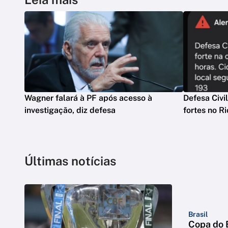
Wagner falará à PF após acesso à
Defesa Civi
investigação, diz defesa
fortes no Ri
Últimas notícias
Brasil
Copa do B