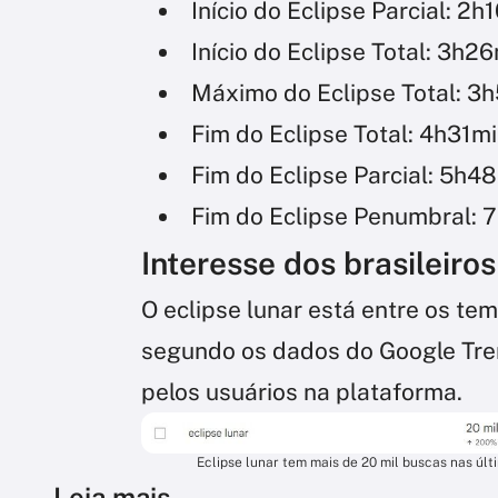
Início do Eclipse Parcial: 2h
Início do Eclipse Total: 3h2
Máximo do Eclipse Total: 3
Fim do Eclipse Total: 4h31m
Fim do Eclipse Parcial: 5h4
Fim do Eclipse Penumbral: 
Interesse dos brasileiros
O eclipse lunar está entre os te
segundo os dados do Google Tre
pelos usuários na plataforma.
Eclipse lunar tem mais de 20 mil buscas nas últ
Leia mais