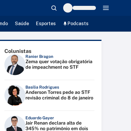
ndo
Saúde
Esportes
Podcasts
Colunistas
Ranier Bragon
Zema quer votação obrigatória
de impeachment no STF
Basília Rodrigues
Anderson Torres pede ao STF
revisão criminal do 8 de janeiro
Eduardo Gayer
Jair Renan declara alta de
345% no patrimônio em dois