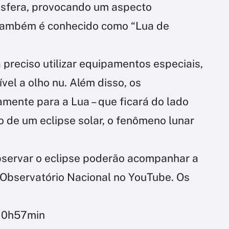
mosfera, provocando um aspecto
 também é conhecido como “Lua de
 preciso utilizar equipamentos especiais,
ível a olho nu. Além disso, os
mente para a Lua – que ficará do lado
io de um eclipse solar, o fenômeno lunar
servar o eclipse poderão acompanhar a
 Observatório Nacional no YouTube. Os
: 0h57min