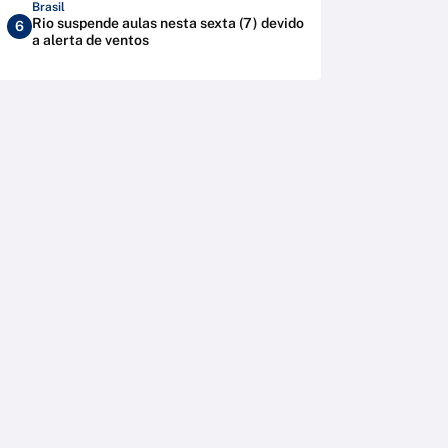
Brasil
Rio suspende aulas nesta sexta (7) devido
6
a alerta de ventos