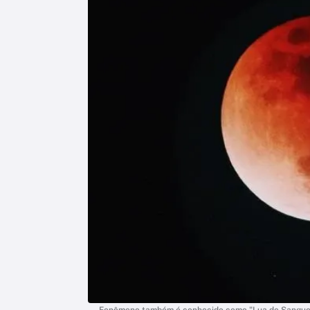
Fenômeno também é conhecido como "Lua de Sangue