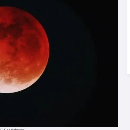
" | Reprodução