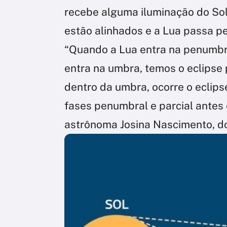
recebe alguma iluminação do Sol.
estão alinhados e a Lua passa p
“Quando a Lua entra na penumbr
entra na umbra, temos o eclipse 
dentro da umbra, ocorre o eclipse
fases penumbral e parcial antes e
astrônoma Josina Nascimento, do