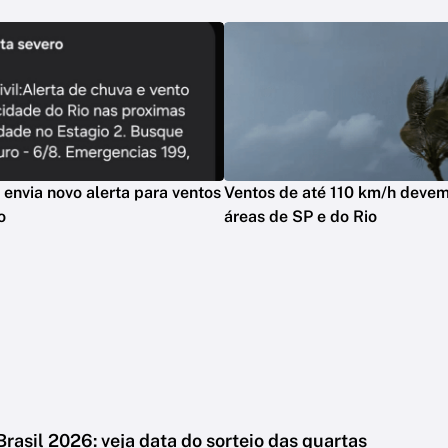
l envia novo alerta para ventos
Ventos de até 110 km/h devem 
o
áreas de SP e do Rio
rasil 2026: veja data do sorteio das quartas