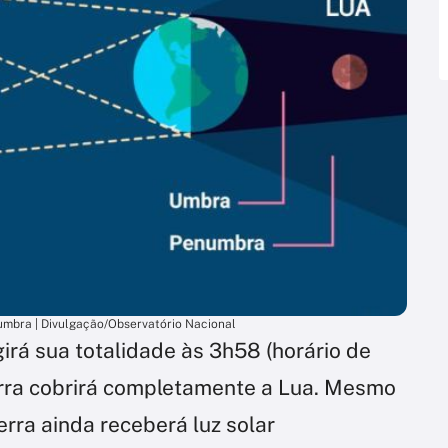
mbra | Divulgação/Observatório Nacional
girá sua totalidade às 3h58 (horário de
erra cobrirá completamente a Lua. Mesmo
Terra ainda receberá luz solar