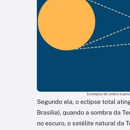
Exemplos de umbra e penu
Segundo ela, o eclipse total atin
Brasília), quando a sombra da T
no escuro, o satélite natural da 