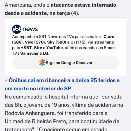
Americana, onde o
atacante estava internado
desde o acidente, na terça (4)
.
Acompanhe o SBT News nas TVs por assinatura
Claro
(586)
,
Vivo (576)
,
Sky (580)
e
Oi (175)
, via streaming
pelo
+SBT
,
Site
e
YouTube
, além dos canais nas Smart
TVs
Samsung
e
LG
.
Siga no Google Discover
+
Ônibus cai em ribanceira e deixa 25 feridos e
um morto no interior de SP
No comunicado, o hospital informa que "por volta
das 8h, o jovem, de 19 anos, vítima de acidente na
Rodovia Anhanguera, foi transferido para a
Unimed de Ribeirão Preto, para continuidade de
tratamento". "O paciente segue em estado