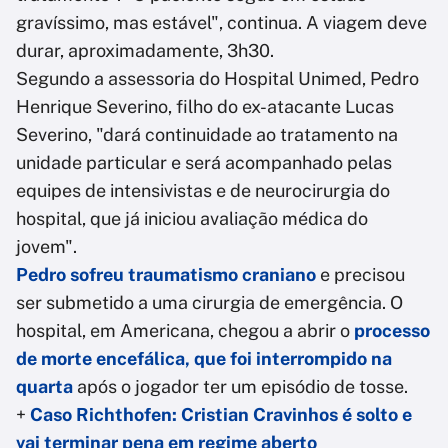
gravíssimo, mas estável", continua. A viagem deve
durar, aproximadamente, 3h30.
Segundo a assessoria do Hospital Unimed, Pedro
Henrique Severino, filho do ex-atacante Lucas
Severino, "dará continuidade ao tratamento na
unidade particular e será acompanhado pelas
equipes de intensivistas e de neurocirurgia do
hospital, que já iniciou avaliação médica do
jovem".
Pedro sofreu traumatismo craniano
e precisou
ser submetido a uma cirurgia de emergência. O
hospital, em Americana, chegou a abrir o
processo
de morte encefálica, que foi interrompido na
quarta
após o jogador ter um episódio de tosse.
+
Caso Richthofen: Cristian Cravinhos é solto e
vai terminar pena em regime aberto