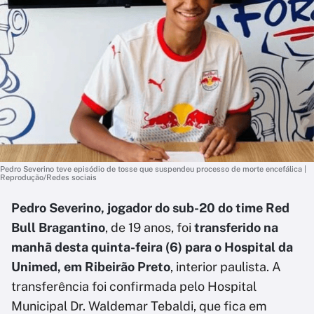
Pedro Severino teve episódio de tosse que suspendeu processo de morte encefálica |
Reprodução/Redes sociais
Pedro Severino, jogador do sub-20 do time Red
Bull Bragantino
, de 19 anos, foi
transferido na
manhã desta quinta-feira (6) para o Hospital da
Unimed, em Ribeirão Preto
, interior paulista. A
transferência foi confirmada pelo Hospital
Municipal Dr. Waldemar Tebaldi, que fica em