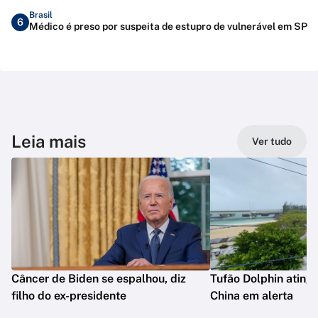
Brasil
6
Médico é preso por suspeita de estupro de vulnerável em SP
Leia mais
Ver tudo
Câncer de Biden se espalhou, diz
Tufão Dolphin ating
filho do ex-presidente
China em alerta