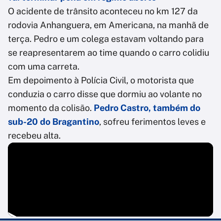
O acidente de trânsito aconteceu no km 127 da
rodovia Anhanguera, em Americana, na manhã de
terça. Pedro e um colega estavam voltando para
se reapresentarem ao time quando o carro colidiu
com uma carreta.
Em depoimento à Polícia Civil, o motorista que
conduzia o carro disse que dormiu ao volante no
momento da colisão.
Pedro Castro, também do
sub-20 do Bragantino
, sofreu ferimentos leves e
recebeu alta.