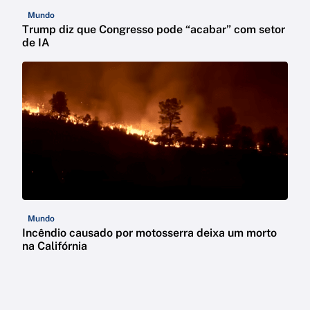
Mundo
Trump diz que Congresso pode “acabar” com setor
de IA
Mundo
Incêndio causado por motosserra deixa um morto
na Califórnia