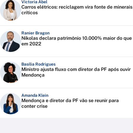
Victoria Abel
Carros elétricos: reciclagem vira fonte de minerais
críticos
Ranier Bragon
Nikolas declara patrimônio 10.000% maior do que
em 2022
Basília Rodrigues
Ministro ajusta fluxo com diretor da PF após ouvir
Mendonça
Amanda Klein
Mendonça e diretor da PF vão se reunir para
conter crise