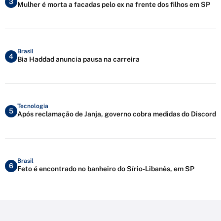
3
Mulher é morta a facadas pelo ex na frente dos filhos em SP
Brasil
4
Bia Haddad anuncia pausa na carreira
Tecnologia
5
Após reclamação de Janja, governo cobra medidas do Discord
Brasil
6
Feto é encontrado no banheiro do Sírio-Libanês, em SP