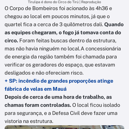
Tirulipa é dono do Circo do Tirú | Reprodução
O Corpo de Bombeiros foi acionado às 4h36 e
chegou ao local em poucos minutos, já que o
quartel fica a cerca de 3 quilômetros dali.
Quando
as equipes chegaram, o fogo já tomava conta do
circo.
Foram feitas buscas dentro da estrutura,
mas não havia ninguém no local.A concessionária
de energia da região também foi chamada para
verificar os geradores do espaço, que estavam
desligados e não ofereciam risco.
+ SP: incêndio de grandes proporções atinge
fábrica de velas em Mauá
Depois de cerca de uma hora de trabalho, as
chamas foram controladas.
O local ficou isolado
para segurança, e a Defesa Civil deve fazer uma
vistoria na estrutura.