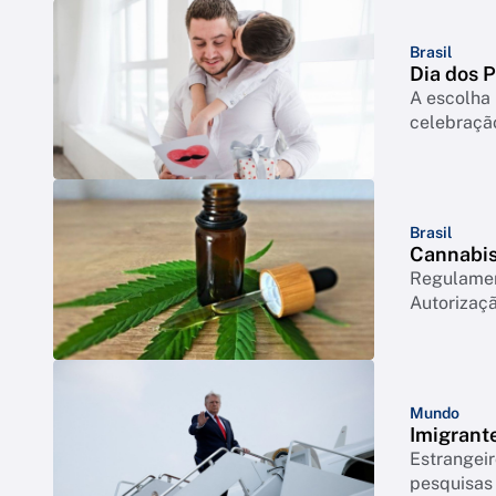
Brasil
Dia dos 
A escolha 
celebração
Brasil
Cannabis 
Regulament
Autorizaçã
Mundo
Imigrant
Estrangeir
pesquisas