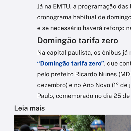
Já na EMTU, a programação das l
cronograma habitual de domingos
e se necessário haverá reforço na
Domingão tarifa zero
Na capital paulista, os ônibus j
“Domingão tarifa zero”
, que con
pelo prefeito Ricardo Nunes (MD
dezembro) e no Ano Novo (1º de 
Paulo, comemorado no dia 25 de 
Leia mais