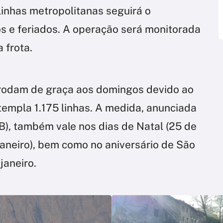
inhas metropolitanas seguirá o
 e feriados. A operação será monitorada
 frota.
á rodam de graça aos domingos devido ao
templa 1.175 linhas. A medida, anunciada
B), também vale nos dias de Natal (25 de
janeiro), bem como no aniversário de São
janeiro.