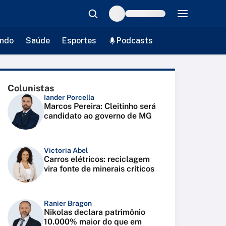
ndo
Saúde
Esportes
Podcasts
Colunistas
Iander Porcella
Marcos Pereira: Cleitinho será
candidato ao governo de MG
Victoria Abel
Carros elétricos: reciclagem
vira fonte de minerais críticos
Ranier Bragon
Nikolas declara patrimônio
10.000% maior do que em