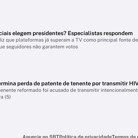
ciais elegem presidentes? Especialistas respondem
iz que plataformas já superam a TV como principal fonte de 
ue seguidores não garantem votos
rmina perda de patente de tenente por transmitir HI
nente reformado foi acusado de transmitir intencionalmente
a (5)
Anuncie no SBT
Política de privacidade
Termos de 