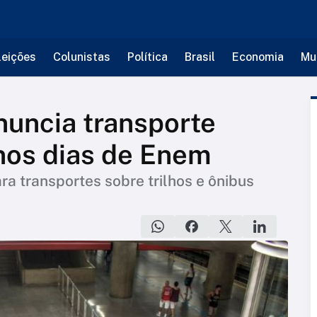
leições
Colunistas
Política
Brasil
Economia
Mu
uncia transporte
 nos dias de Enem
ra transportes sobre trilhos e ônibus