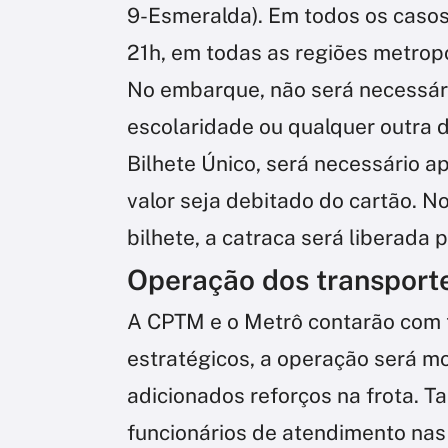
9-Esmeralda). Em todos os casos,
21h, em todas as regiões metrop
No embarque, não será necessár
escolaridade ou qualquer outra
Bilhete Único, será necessário a
valor seja debitado do cartão. 
bilhete, a catraca será liberada 
Operação dos transport
A CPTM e o Metrô contarão com 
estratégicos, a operação será mo
adicionados reforços na frota. 
funcionários de atendimento nas