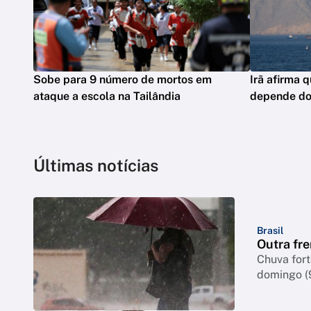
Sobe para 9 número de mortos em
Irã afirma 
ataque a escola na Tailândia
depende d
Últimas notícias
Brasil
Outra fre
Chuva for
domingo (