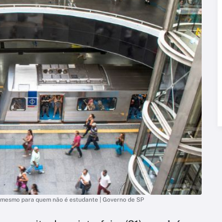
, mesmo para quem não é estudante | Governo de SP