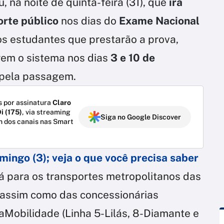
, na noite de quinta-feira (31), que
irá
orte público
nos dias do
Exame Nacional
os estudantes que prestarão a prova,
arem o sistema nos dias
3 e 10 de
 pela passagem.
 por assinatura
Claro
i (175)
, via streaming
Siga no Google Discover
m dos canais nas Smart
ingo (3); veja o que você precisa saber
rá para os transportes metropolitanos das
assim como das concessionárias
aMobilidade (Linha 5-Lilás, 8-Diamante e