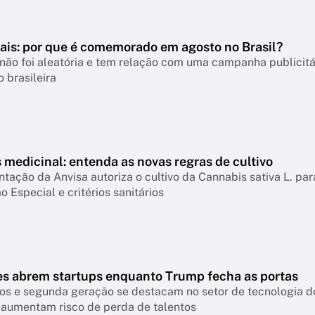
Pais: por que é comemorado em agosto no Brasil?
não foi aleatória e tem relação com uma campanha publicitá
 brasileira
medicinal: entenda as novas regras de cultivo
ação da Anvisa autoriza o cultivo da Cannabis sativa L. par
o Especial e critérios sanitários
es abrem startups enquanto Trump fecha as portas
os e segunda geração se destacam no setor de tecnologia do
 aumentam risco de perda de talentos