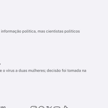
informação política, mas cientistas políticos
V
 o vírus a duas mulheres; decisão foi tomada na
uso