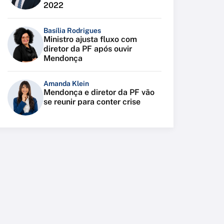
2022
Basília Rodrigues
Ministro ajusta fluxo com
diretor da PF após ouvir
Mendonça
Amanda Klein
Mendonça e diretor da PF vão
se reunir para conter crise