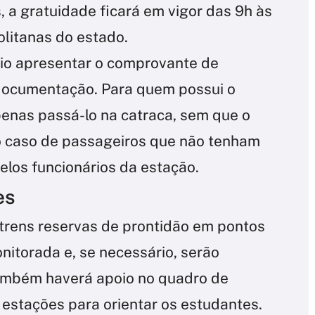
 a gratuidade ficará em vigor das 9h às
olitanas do estado.
io apresentar o comprovante de
 documentação. Para quem possui o
penas passá-lo na catraca, sem que o
No caso de passageiros que não tenham
pelos funcionários da estação.
es
trens reservas de prontidão em pontos
nitorada e, se necessário, serão
Também haverá apoio no quadro de
 estações para orientar os estudantes.