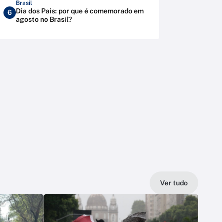
Brasil
Dia dos Pais: por que é comemorado em
6
agosto no Brasil?
Ver tudo