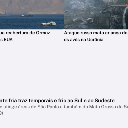
que reabertura de Ormuz
Ataque russo mata criança de 
os EUA
os avós na Ucrânia
nte fria traz temporais e frio ao Sul e ao Sudeste
te atinge áreas de São Paulo e também do Mato Grosso do S
9)