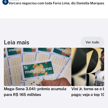
6
Vorcaro negociou com toda Faria Lima, diz Daniella Marques
Leia mais
Ver tudo
Mega-Sena 3.041: prêmio acumula
Vini Jr. torna-se o b
para R$ 165 milhões
pago; veja o top 10