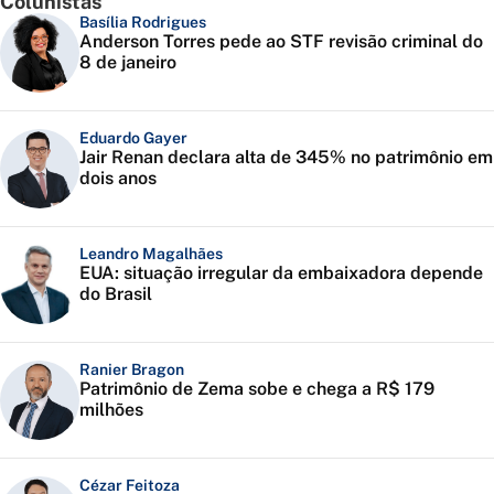
Colunistas
Basília Rodrigues
Anderson Torres pede ao STF revisão criminal do
8 de janeiro
Eduardo Gayer
Jair Renan declara alta de 345% no patrimônio em
dois anos
Leandro Magalhães
EUA: situação irregular da embaixadora depende
do Brasil
Ranier Bragon
Patrimônio de Zema sobe e chega a R$ 179
milhões
Cézar Feitoza