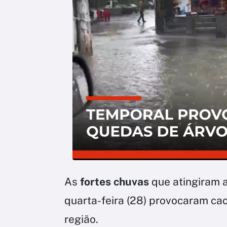
As
fortes chuvas
que atingiram 
quarta-feira (28) provocaram cao
região.