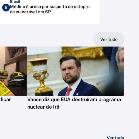
Brasil
Médico é preso por suspeita de estupro
6
de vulnerável em SP
Ver tudo
dicar
Vance diz que EUA destruíram programa
nuclear do Irã
Ver tudo