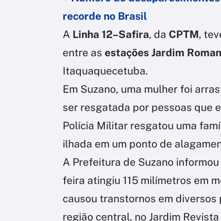
recorde no Brasil
A
Linha 12–Safira
, da
CPTM
, te
entre as
estações Jardim Roman
Itaquaquecetuba.
Em Suzano, uma mulher foi arra
ser resgatada por pessoas que e
Polícia Militar resgatou uma fam
ilhada em um ponto de alagamen
A Prefeitura de Suzano informou
feira atingiu 115 milímetros em
causou transtornos em diversos 
região central, no Jardim Revista