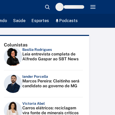
ndo
Saúde
Esportes
Podcasts
Colunistas
Basília Rodrigues
Leia entrevista completa de
Alfredo Gaspar ao SBT News
Iander Porcella
Marcos Pereira: Cleitinho será
candidato ao governo de MG
Victoria Abel
Carros elétricos: reciclagem
vira fonte de minerais críticos