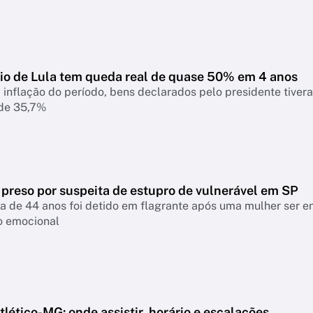
io de Lula tem queda real de quase 50% em 4 anos
 inflação do período, bens declarados pelo presidente tiver
 de 35,7%
 preso por suspeita de estupro de vulnerável em SP
a de 44 anos foi detido em flagrante após uma mulher ser 
o emocional
lético-MG: onde assistir, horário e escalações