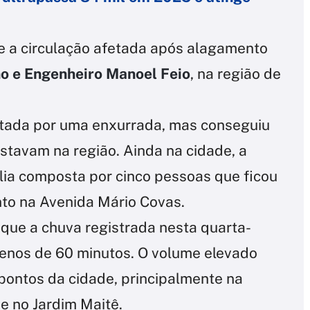
ve a circulação afetada após alagamento
o e Engenheiro Manoel Feio
, na região de
stada por uma enxurrada, mas conseguiu
stavam na região. Ainda na cidade, a
ília composta por cinco pessoas que ficou
to na Avenida Mário Covas.
 que a chuva registrada nesta quarta-
 menos de 60 minutos. O volume elevado
pontos da cidade, principalmente na
 e no Jardim Maitê.