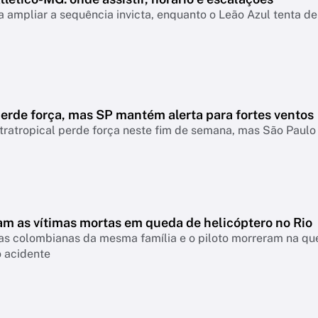
 ampliar a sequência invicta, enquanto o Leão Azul tenta de
erde força, mas SP mantém alerta para fortes ventos
tratropical perde força neste fim de semana, mas São Paul
m as vítimas mortas em queda de helicóptero no Rio
tas colombianas da mesma família e o piloto morreram na que
o acidente