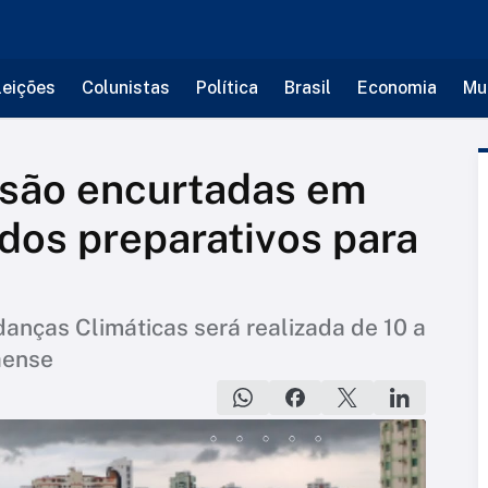
leições
Colunistas
Política
Brasil
Economia
Mu
 são encurtadas em
dos preparativos para
nças Climáticas será realizada de 10 a
aense