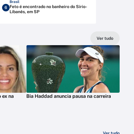
Brasil
Feto é encontrado no banheiro do Sírio-
6
Libanês, em SP
Ver tudo
 ex na
Bia Haddad anuncia pausa na carreira
Ver tudo