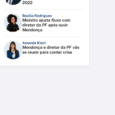
2022
Basília Rodrigues
Ministro ajusta fluxo com
diretor da PF após ouvir
Mendonça
Amanda Klein
Mendonça e diretor da PF vão
se reunir para conter crise