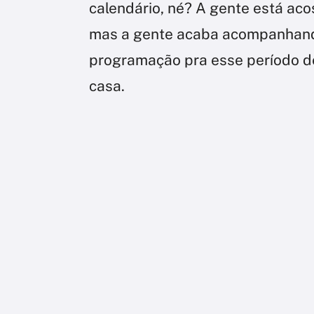
calendário, né? A gente está aco
mas a gente acaba acompanhand
programação pra esse período de 
casa.