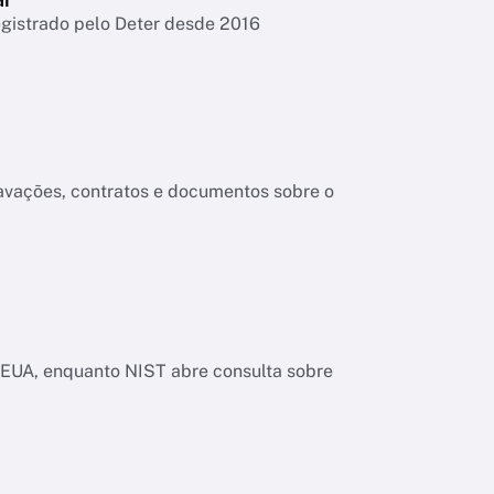
egistrado pelo Deter desde 2016
ravações, contratos e documentos sobre o
os EUA, enquanto NIST abre consulta sobre