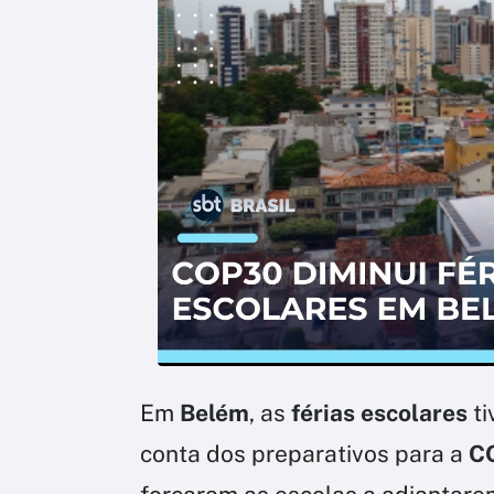
Em
Belém
, as
férias escolares
ti
conta dos preparativos para a
C