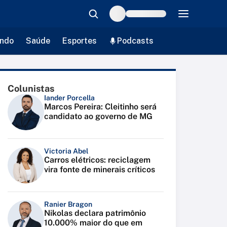
ndo
Saúde
Esportes
Podcasts
Colunistas
Iander Porcella
Marcos Pereira: Cleitinho será
candidato ao governo de MG
Victoria Abel
Carros elétricos: reciclagem
vira fonte de minerais críticos
Ranier Bragon
Nikolas declara patrimônio
10.000% maior do que em