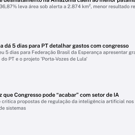
6,87% leva área sob alerta a 2.874 km², menor resultado r
 dá 5 dias para PT detalhar gastos com congresso
eu 5 dias para Federação Brasil da Esperança apresentar g
do PT e o projeto 'Porta-Vozes de Lula'
z que Congresso pode “acabar” com setor de IA
 critica propostas de regulação da inteligência artificial n
 de sistemas