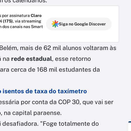
m os calendários.
 por assinatura
Claro
i (175)
, via streaming
Siga no Google Discover
m dos canais nas Smart
Belém, mais de 62 mil alunos voltaram às
á na
rede estadual
, esse retorno
ra cerca de 168 mil estudantes da
o isentos de taxa do taxímetro
ssária por conta da COP 30, que vai ser
, na capital paraense.
i desafiadora. "Foge totalmente do