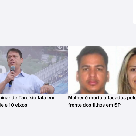
minar de Tarcísio fala em
Mulher é morta a facadas pelo
e e 10 eixos
frente dos filhos em SP