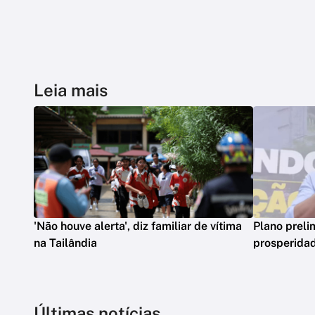
Leia mais
'Não houve alerta', diz familiar de vítima
Plano preli
na Tailândia
prosperidad
Últimas notícias