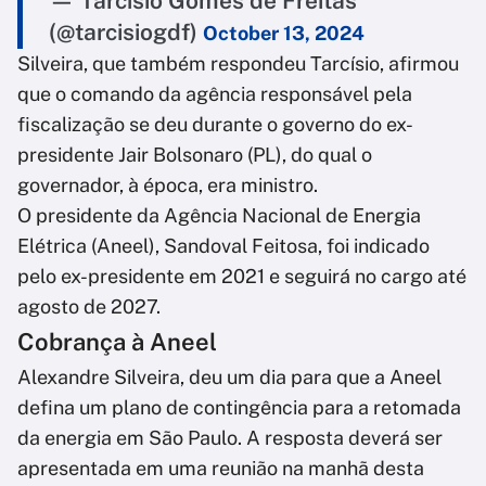
— Tarcísio Gomes de Freitas
(@tarcisiogdf)
October 13, 2024
Silveira, que também respondeu Tarcísio, afirmou
que o comando da agência responsável pela
fiscalização se deu durante o governo do ex-
presidente Jair Bolsonaro (PL), do qual o
governador, à época, era ministro.
O presidente da Agência Nacional de Energia
Elétrica (Aneel), Sandoval Feitosa, foi indicado
pelo ex-presidente em 2021 e seguirá no cargo até
agosto de 2027.
Cobrança à Aneel
Alexandre Silveira, deu um dia para que a Aneel
defina um plano de contingência para a retomada
da energia em São Paulo. A resposta deverá ser
apresentada em uma reunião na manhã desta