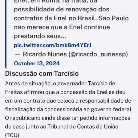
Enel, em Roma, na Itália, da
possibilidade de renovação dos
contratos da Enel no Brasil. São Paulo
não merece que a Enel continue
prestando seus…
pic.twitter.com/bmk8m4YErJ
— Ricardo Nunes (@ricardo_nunessp)
October 13, 2024
Discussão com Tarcísio
Antes da situação, o governador Tarcísio de
Freitas afirmou que a concessão da Enel se deu
em um contrato que coloca a responsabilidade de
fiscalização da concessionária ao governo federal.
O republicano ainda disse ter pedido informações
do caso junto ao Tribunal de Contas da União
(TCU).