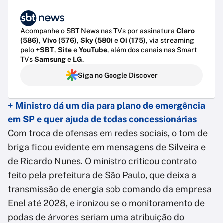
Acompanhe o SBT News nas TVs por assinatura
Claro
(586)
,
Vivo (576)
,
Sky (580)
e
Oi (175)
, via streaming
pelo
+SBT
,
Site
e
YouTube
, além dos canais nas Smart
TVs
Samsung
e
LG
.
Siga no Google Discover
+ Ministro dá um dia para plano de emergência
em SP e quer ajuda de todas concessionárias
Com troca de ofensas em redes sociais, o tom de
briga ficou evidente em mensagens de Silveira e
de Ricardo Nunes. O ministro criticou contrato
feito pela prefeitura de São Paulo, que deixa a
transmissão de energia sob comando da empresa
Enel até 2028, e ironizou se o monitoramento de
podas de árvores seriam uma atribuição do