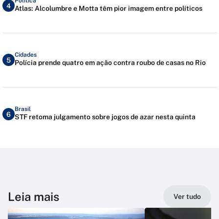
Política
4
Atlas: Alcolumbre e Motta têm pior imagem entre políticos
Cidades
5
Polícia prende quatro em ação contra roubo de casas no Rio
Brasil
6
STF retoma julgamento sobre jogos de azar nesta quinta
Leia mais
Ver tudo