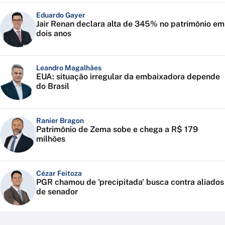
Eduardo Gayer
Jair Renan declara alta de 345% no patrimônio em
dois anos
Leandro Magalhães
EUA: situação irregular da embaixadora depende
do Brasil
Ranier Bragon
Patrimônio de Zema sobe e chega a R$ 179
milhões
Cézar Feitoza
PGR chamou de 'precipitada' busca contra aliados
de senador