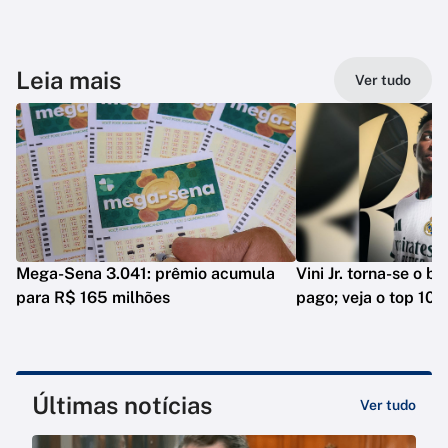
Leia mais
Ver tudo
Mega-Sena 3.041: prêmio acumula
Vini Jr. torna-se o b
para R$ 165 milhões
pago; veja o top 10
Últimas notícias
Ver tudo