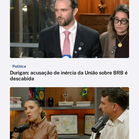
Política
Durigan: acusação de inércia da União sobre BRB é
descabida