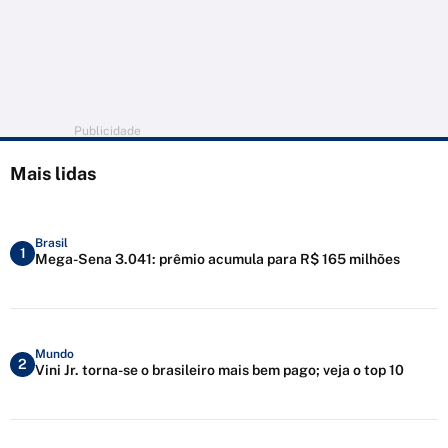
Publicidade
Mais lidas
Brasil
1
Mega-Sena 3.041: prêmio acumula para R$ 165 milhões
Mundo
2
Vini Jr. torna-se o brasileiro mais bem pago; veja o top 10