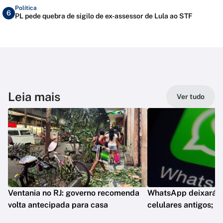
Política
6
PL pede quebra de sigilo de ex-assessor de Lula ao STF
Leia mais
Ver tudo
Ventania no RJ: governo recomenda
WhatsApp deixará d
volta antecipada para casa
celulares antigos; e