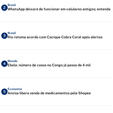
Brasil
2
WhatsApp deixará de funcionar em celulares antigos; entenda
Brasil
3
Rio retoma acordo com Cacique Cobra Coral após alertas
Mundo
4
Ebola: número de casos no Congo já passa de 4 mil
Economia
5
Anvisa libera venda de medicamentos pela Shopee