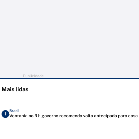
Publicidade
Mais lidas
Brasil
1
Ventania no RJ: governo recomenda volta antecipada para casa