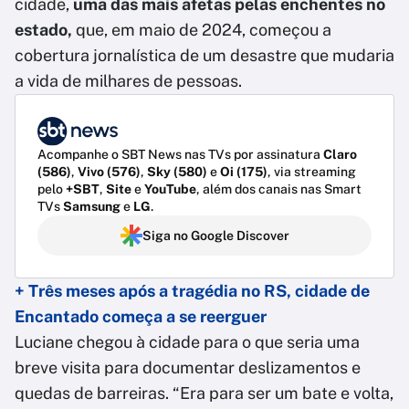
cidade,
uma das mais afetas pelas enchentes no
estado,
que, em maio de 2024, começou a
cobertura jornalística de um desastre que mudaria
a vida de milhares de pessoas.
Acompanhe o SBT News nas TVs por assinatura
Claro
(586)
,
Vivo (576)
,
Sky (580)
e
Oi (175)
, via streaming
pelo
+SBT
,
Site
e
YouTube
, além dos canais nas Smart
TVs
Samsung
e
LG
.
Siga no Google Discover
+ Três meses após a tragédia no RS, cidade de
Encantado começa a se reerguer
Luciane chegou à cidade para o que seria uma
breve visita para documentar deslizamentos e
quedas de barreiras. “Era para ser um bate e volta,