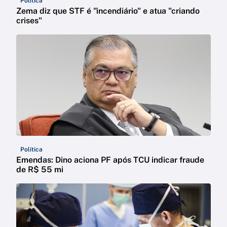
Política
Zema diz que STF é "incendiário" e atua "criando
crises"
Política
Emendas: Dino aciona PF após TCU indicar fraude
de R$ 55 mi