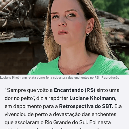
Luciane Kholmann relata como foi a cobertura das enchentes no RS | Reprodução
“Sempre que volto a
Encantando (RS)
sinto uma
dor no peito”, diz a repórter
Luciane Kholmann
,
em depoimento para a
Retrospectiva do SBT
. Ela
vivenciou de perto a devastação das enchentes
que assolaram o Rio Grande do Sul. Foi nesta