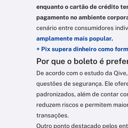
enquanto o cartão de crédito 
pagamento no ambiente corpora
cenário entre consumidores indiv
amplamente mais popular
.
+ Pix supera dinheiro como form
Por que o boleto é prefe
De acordo com o estudo da Qive,
questões de segurança. Ele ofer
padronizados, além de contar c
reduzem riscos e permitem maior
transações.
Outro ponto destacado pelos ent