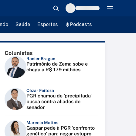
ndo
Saúde
Esportes
Podcasts
Colunistas
Ranier Bragon
Patrimônio de Zema sobe e
chega a R$ 179 milhões
Cézar Feitoza
PGR chamou de 'precipitada'
busca contra aliados de
senador
Marcela Mattos
Gaspar pede à PGR ‘confronto
genético’ para negar estupro