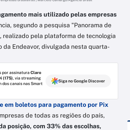
gamento mais utilizado pelas empresas
ncia, segundo a pesquisa "Panorama de
, realizado pela plataforma de tecnologia
o da Endeavor, divulgada nesta quarta-
 por assinatura
Claro
i (175)
, via streaming
Siga no Google Discover
m dos canais nas Smart
e em boletos para pagamento por Pix
mpresas de todas as regiões do país,
da posição, com 33% das escolhas,