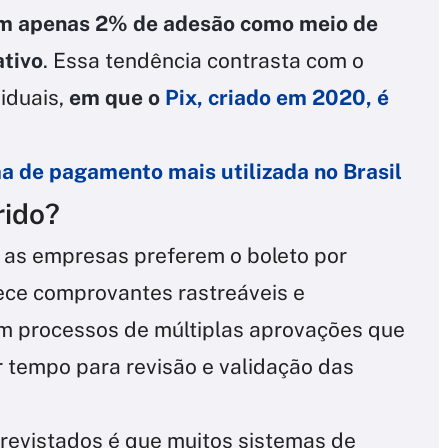
tem apenas 2% de adesão como meio de
tivo
. Essa tendência contrasta com o
iduais,
em que o
Pix, criado em 2020, é
a de pagamento mais utilizada no Brasil
rido?
 as empresas preferem o boleto por
ece comprovantes rastreáveis e
om processos de múltiplas aprovações que
 tempo para revisão e validação das
revistados é que muitos sistemas de