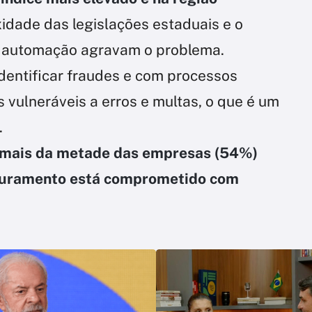
idade das legislações estaduais e o
de automação agravam o problema.
entificar fraudes e com processos
vulneráveis a erros e multas, o que é um
.
mais da metade das empresas (54%)
aturamento está comprometido com