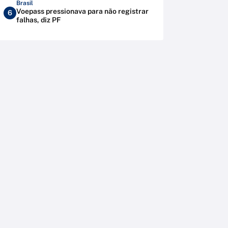
Brasil
Voepass pressionava para não registrar
6
falhas, diz PF