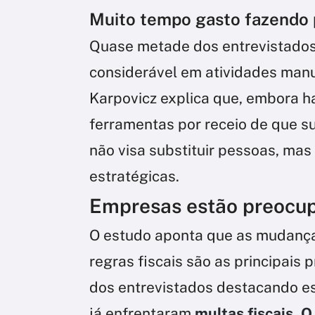
Muito tempo gasto fazendo
Quase metade dos entrevistados
considerável em atividades man
Karpovicz explica que, embora h
ferramentas por receio de que s
não visa substituir pessoas, mas
estratégicas.
Empresas estão preocup
O estudo aponta que as mudança
regras fiscais são as principai
dos entrevistados destacando e
já enfrentaram
multas fiscais. O