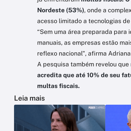
Nordeste (53%)
, onde a complex
acesso limitado a tecnologias 
“Sem uma área preparada para id
manuais, as empresas estão mais 
reflexo nacional", afirma Adriana
A pesquisa também revelou que
acredita que até 10% de seu f
multas fiscais.
Leia mais