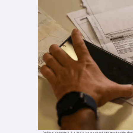
Boleto bancário é o meio de pagamento preferido das