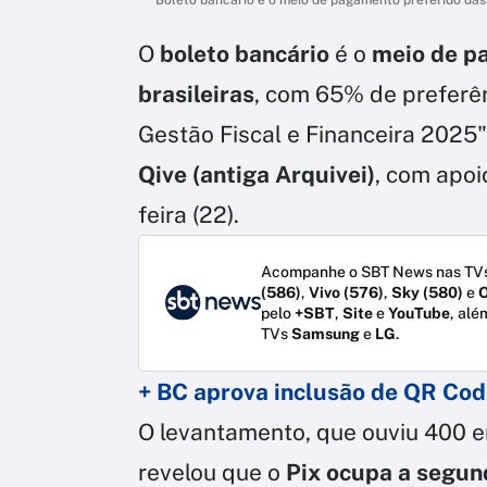
O
boleto bancário
é o
meio de pa
brasileiras
, com 65% de preferê
Gestão Fiscal e Financeira 2025"
Qive (antiga Arquivei)
, com apoi
feira (22).
Acompanhe o SBT News nas TVs
(586)
,
Vivo (576)
,
Sky (580)
e
O
pelo
+SBT
,
Site
e
YouTube
, alé
TVs
Samsung
e
LG
.
+ BC aprova inclusão de QR Cod
O levantamento, que ouviu 400 e
revelou que o
Pix ocupa a segun