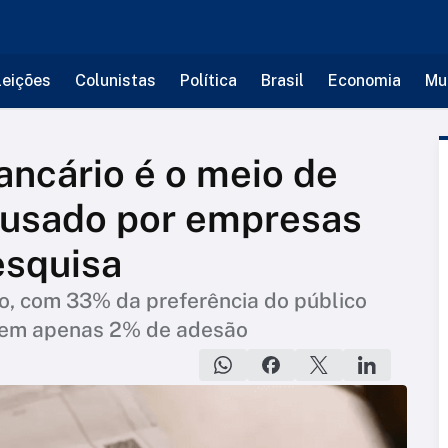
leições
Colunistas
Política
Brasil
Economia
Mu
ancário é o meio de
usado por empresas
pesquisa
o, com 33% da preferência do público
o tem apenas 2% de adesão