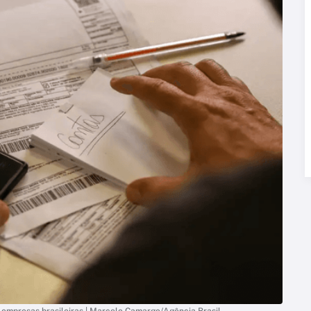
 empresas brasileiras | Marcelo Camargo/Agência Brasil