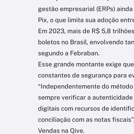
gestão empresarial (ERPs) aind
Pix, o que limita sua adoção ent
Em 2023, mais de R$ 5,8 trilhõ
boletos no Brasil, envolvendo tan
segundo a Febraban.
Esse grande montante exige qu
constantes de segurança para ev
“Independentemente do método
sempre verificar a autenticidade
digitais com recursos de identif
conciliação com as notas fiscais”
Vendas na Qive.