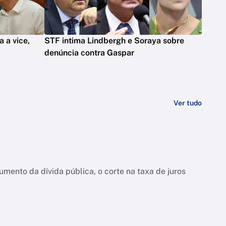
 a vice,
STF intima Lindbergh e Soraya sobre
denúncia contra Gaspar
Ver tudo
ento da dívida pública, o corte na taxa de juros