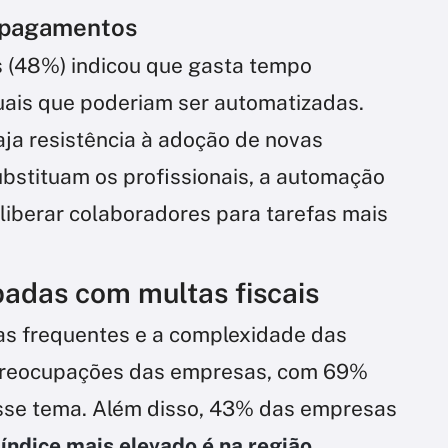
 pagamentos
 (48%) indicou que gasta tempo
uais que poderiam ser automatizadas.
aja resistência à adoção de novas
ubstituam os profissionais, a automação
 liberar colaboradores para tarefas mais
adas com multas fiscais
s frequentes e a complexidade das
s preocupações das empresas, com 69%
sse tema. Além disso, 43% das empresas
 índice mais elevado é na região