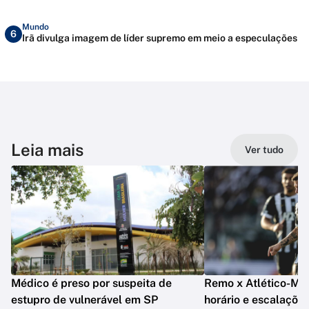
Mundo
6
Irã divulga imagem de líder supremo em meio a especulações
Leia mais
Ver tudo
Médico é preso por suspeita de
Remo x Atlético-MG: 
estupro de vulnerável em SP
horário e escalaçõe