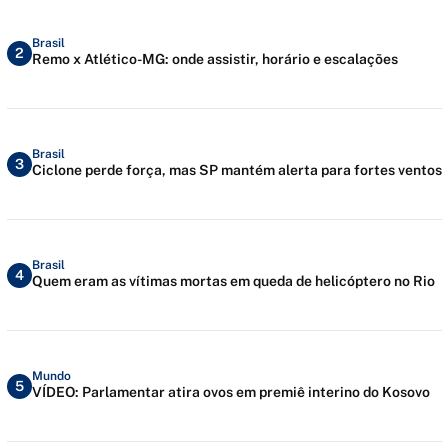
Brasil
2
Remo x Atlético-MG: onde assistir, horário e escalações
Brasil
3
Ciclone perde força, mas SP mantém alerta para fortes ventos
Brasil
4
Quem eram as vítimas mortas em queda de helicóptero no Rio
Mundo
5
VÍDEO: Parlamentar atira ovos em premiê interino do Kosovo