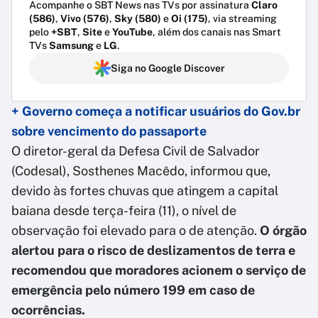
Acompanhe o SBT News nas TVs por assinatura
Claro
(586)
,
Vivo (576)
,
Sky (580)
e
Oi (175)
, via streaming
pelo
+SBT
,
Site
e
YouTube
, além dos canais nas Smart
TVs
Samsung
e
LG
.
Siga no Google Discover
+ Governo começa a notificar usuários do Gov.br
sobre vencimento do passaporte
O diretor-geral da Defesa Civil de Salvador
(Codesal), Sosthenes Macêdo, informou que,
devido às fortes chuvas que atingem a capital
baiana desde terça-feira (11), o nível de
observação foi elevado para o de atenção.
O órgão
alertou para o risco de deslizamentos de terra e
recomendou que moradores acionem o serviço de
emergência pelo número 199 em caso de
ocorrências.