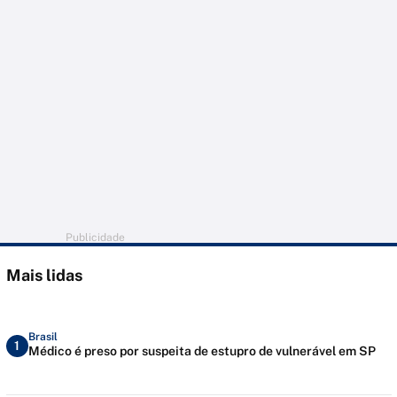
Publicidade
Mais lidas
Brasil
1
Médico é preso por suspeita de estupro de vulnerável em SP