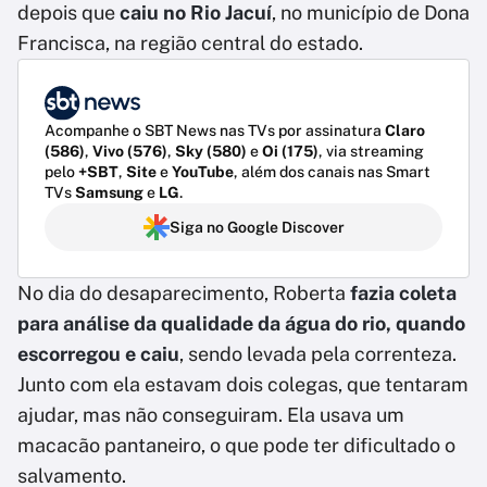
depois que
caiu no Rio Jacuí
, no município de Dona
Francisca, na região central do estado.
Acompanhe o SBT News nas TVs por assinatura
Claro
(586)
,
Vivo (576)
,
Sky (580)
e
Oi (175)
, via streaming
pelo
+SBT
,
Site
e
YouTube
, além dos canais nas Smart
TVs
Samsung
e
LG
.
Siga no Google Discover
No dia do desaparecimento, Roberta
fazia coleta
para análise da qualidade da água do rio, quando
escorregou e caiu
, sendo levada pela correnteza.
Junto com ela estavam dois colegas, que tentaram
ajudar, mas não conseguiram. Ela usava um
macacão pantaneiro, o que pode ter dificultado o
salvamento.