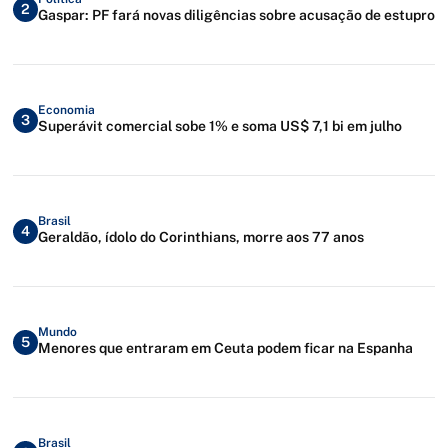
2
Gaspar: PF fará novas diligências sobre acusação de estupro
Economia
3
Superávit comercial sobe 1% e soma US$ 7,1 bi em julho
Brasil
4
Geraldão, ídolo do Corinthians, morre aos 77 anos
Mundo
5
Menores que entraram em Ceuta podem ficar na Espanha
Brasil