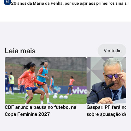
6
20 anos da Maria da Penha: por que agir aos primeiros sinais
Leia mais
Ver tudo
CBF anuncia pausa no futebol na
Gaspar: PF fará nova
Copa Feminina 2027
sobre acusação de 