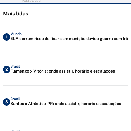
Publicidade
Mais lidas
Mundo
1
EUA correm risco de ficar sem munição devido guerra com Irã
Brasil
2
Flamengo x Vitória: onde assistir, horário e escalações
Brasil
3
Santos x Athletico-PR: onde assistir, horário e escalações