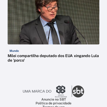
Mundo
Milei compartilha deputado dos EUA xingando Lula
de 'porco'
Anuncie no SBT
Política de privacidade