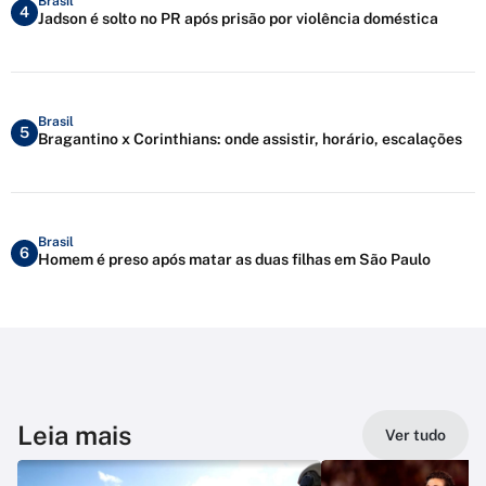
Brasil
4
Jadson é solto no PR após prisão por violência doméstica
Brasil
5
Bragantino x Corinthians: onde assistir, horário, escalações
Brasil
6
Homem é preso após matar as duas filhas em São Paulo
Leia mais
Ver tudo