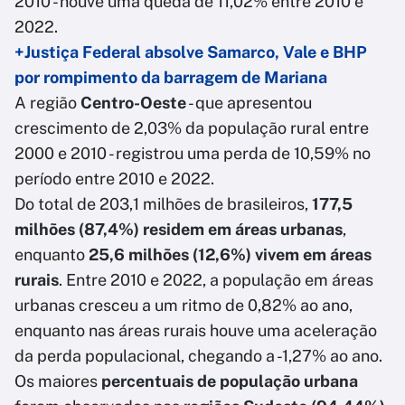
2010 - houve uma queda de 11,02% entre 2010 e
2022.
+Justiça Federal absolve Samarco, Vale e BHP
por rompimento da barragem de Mariana
A região
Centro-Oeste
- que apresentou
crescimento de 2,03% da população rural entre
2000 e 2010 - registrou uma perda de 10,59% no
período entre 2010 e 2022.
Do total de 203,1 milhões de brasileiros,
177,5
milhões (87,4%) residem em áreas urbanas
,
enquanto
25,6 milhões (12,6%) vivem em áreas
rurais
. Entre 2010 e 2022, a população em áreas
urbanas cresceu a um ritmo de 0,82% ao ano,
enquanto nas áreas rurais houve uma aceleração
da perda populacional, chegando a -1,27% ao ano.
Os maiores
percentuais de população urbana