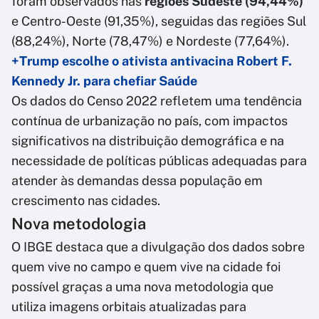
foram observados nas
regiões Sudeste (94,44%)
e Centro-Oeste (91,35%), seguidas das regiões Sul
(88,24%), Norte (78,47%) e Nordeste (77,64%).
+Trump escolhe o ativista antivacina Robert F.
Kennedy Jr. para chefiar Saúde
Os dados do Censo 2022 refletem uma tendência
contínua de urbanização no país, com impactos
significativos na distribuição demográfica e na
necessidade de políticas públicas adequadas para
atender às demandas dessa população em
crescimento nas cidades.
Nova metodologia
O IBGE destaca que a divulgação dos dados sobre
quem vive no campo e quem vive na cidade foi
possível graças a uma nova metodologia que
utiliza imagens orbitais atualizadas para