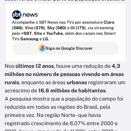
Acompanhe o SBT News nas TVs por assinatura
Claro
(586)
,
Vivo (576)
,
Sky (580)
e
Oi (175)
, via streaming
pelo
+SBT
,
Site
e
YouTube
, além dos canais nas Smart
TVs
Samsung
e
LG
.
Siga no Google Discover
Nos
últimos 12 anos
, houve uma redução de
4,3
milhões no número de pessoas vivendo em áreas
rurais
, enquanto as áreas
urbanas
registraram um
acréscimo de
16,6 milhões de habitantes
.
A pesquisa mostra que a população do campo foi
reduzida em todas as regiões do Brasil, pela
primeira vez. Na região Norte - que havia
registrado crescimento de 8,07% entre 2000 e