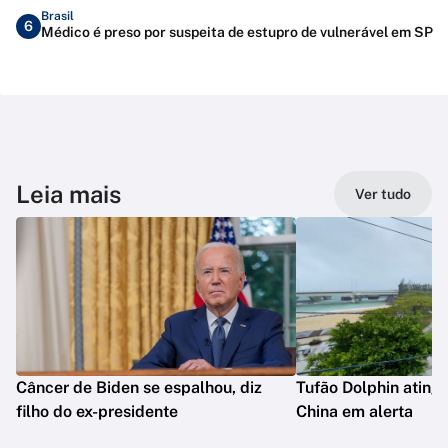
Brasil
6
Médico é preso por suspeita de estupro de vulnerável em SP
Leia mais
Ver tudo
Câncer de Biden se espalhou, diz
Tufão Dolphin ating
filho do ex-presidente
China em alerta