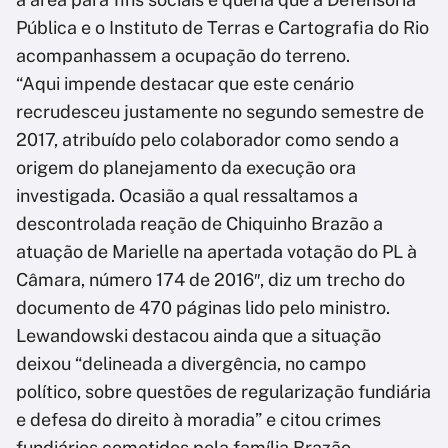
Pública e o Instituto de Terras e Cartografia do Rio
acompanhassem a ocupação do terreno.
“Aqui impende destacar que este cenário
recrudesceu justamente no segundo semestre de
2017, atribuído pelo colaborador como sendo a
origem do planejamento da execução ora
investigada. Ocasião a qual ressaltamos a
descontrolada reação de Chiquinho Brazão a
atuação de Marielle na apertada votação do PL à
Câmara, número 174 de 2016″, diz um trecho do
documento de 470 páginas lido pelo ministro.
Lewandowski destacou ainda que a situação
deixou “delineada a divergência, no campo
político, sobre questões de regularização fundiária
e defesa do direito à moradia” e citou crimes
fundiários cometidos pela família Brazão.