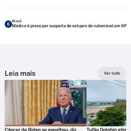
Brasil
6
Médico é preso por suspeita de estupro de vulnerável em SP
Leia mais
Ver tudo
Câncer de Biden se espalhou, diz
Tufão Dolphin ating