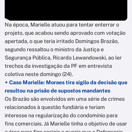
Na época, Marielle atuou para tentar enterrar o
projeto, que acabou sendo aprovado com votação
apertada, o que teria irritado Domingos Brazão,
segundo ressaltou o ministro da Justiça e
Segurança Pública, Ricardo Lewandowski, ao ler
trechos da investigação da PF em entrevista
coletiva neste domingo (24).
+ Caso Marielle: Moraes tira sigilo da decisão que
resultou na prisão de supostos mandantes
Os Brazão são envolvidos em uma série de crimes
relacionados à questão fundiária e teriam
interesse na regularização do condomínio para
fins comerciais. Já Marielle tinha o objetivo de usar
a área para fins sociais e queria que a Defensoria