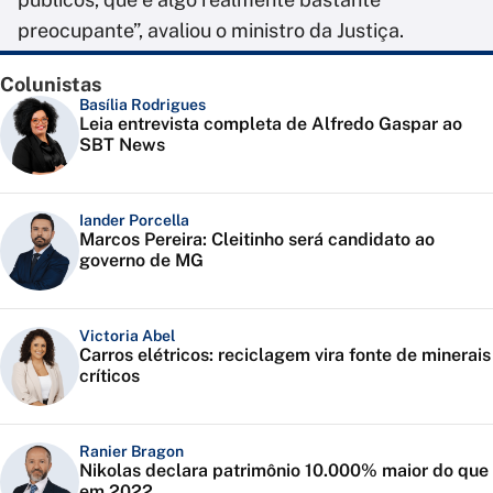
preocupante”, avaliou o ministro da Justiça.
Colunistas
Basília Rodrigues
Leia entrevista completa de Alfredo Gaspar ao
SBT News
Iander Porcella
Marcos Pereira: Cleitinho será candidato ao
governo de MG
Victoria Abel
Carros elétricos: reciclagem vira fonte de minerais
críticos
Ranier Bragon
Nikolas declara patrimônio 10.000% maior do que
em 2022