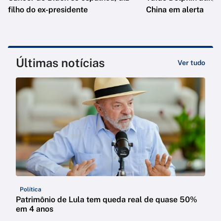
filho do ex-presidente
China em alerta
Últimas notícias
Ver tudo
Política
Patrimônio de Lula tem queda real de quase 50%
em 4 anos