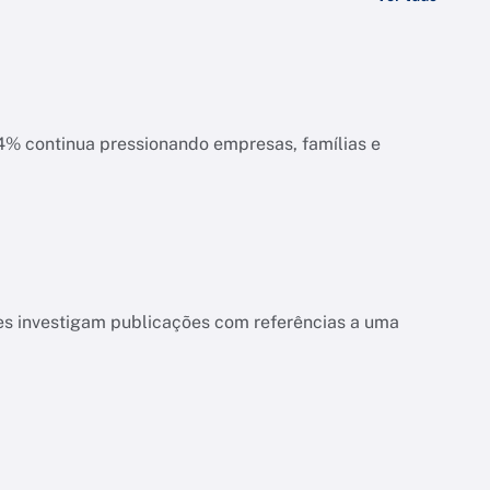
ias e
es investigam publicações com referências a uma