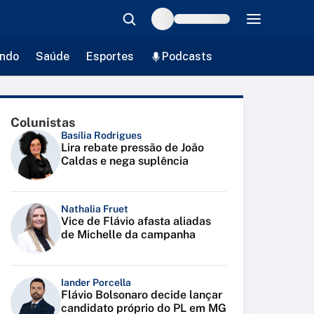
ndo
Saúde
Esportes
Podcasts
Colunistas
Basília Rodrigues
Lira rebate pressão de João
Caldas e nega suplência
Nathalia Fruet
Vice de Flávio afasta aliadas
de Michelle da campanha
Iander Porcella
Flávio Bolsonaro decide lançar
candidato próprio do PL em MG