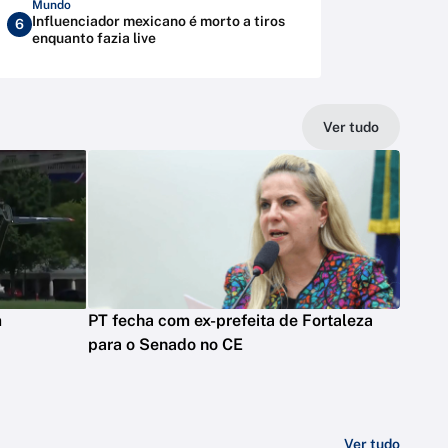
Mundo
Influenciador mexicano é morto a tiros
6
enquanto fazia live
Ver tudo
m
PT fecha com ex-prefeita de Fortaleza
para o Senado no CE
Ver tudo