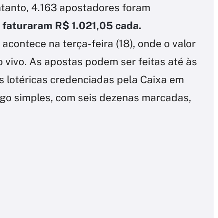
tanto, 4.163 apostadores foram
faturaram R$ 1.021,05 cada.
contece na terça-feira (18), onde o valor
 vivo. As apostas podem ser feitas até às
as lotéricas credenciadas pela Caixa em
 jogo simples, com seis dezenas marcadas,