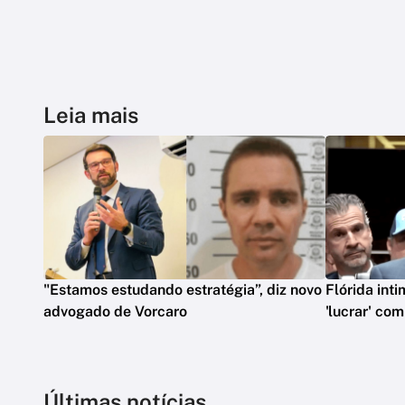
Leia mais
"Estamos estudando estratégia”, diz novo
Flórida int
advogado de Vorcaro
'lucrar' co
Últimas notícias