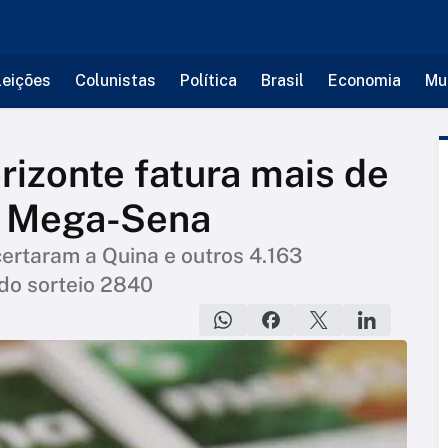
leições
Colunistas
Política
Brasil
Economia
Mu
rizonte fatura mais de
a Mega-Sena
certaram a Quina e outros 4.163
do sorteio 2840