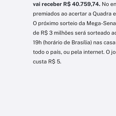
vai receber R$ 40.759,74.
No en
premiados ao acertar a Quadra e
O próximo sorteio da Mega-Sena a
de R$ 3 milhões será sorteado ao
19h (horário de Brasília) nas cas
todo o país, ou pela internet. O
custa R$ 5.