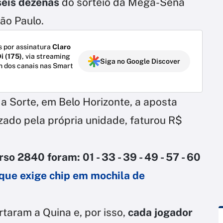
seis dezenas
do sorteio da Mega-Sena
ão Paulo.
 por assinatura
Claro
i (175)
, via streaming
Siga no Google Discover
m dos canais nas Smart
a Sorte, em Belo Horizonte, a aposta
zado pela própria unidade, faturou R$
o 2840 foram: 01 - 33 - 39 - 49 - 57 - 60
que exige chip em mochila de
rtaram a Quina e, por isso,
cada jogador