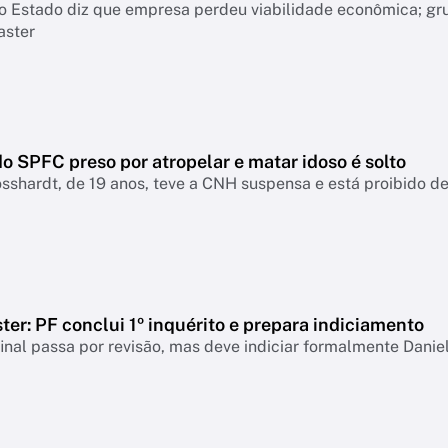
o Estado diz que empresa perdeu viabilidade econômica; gr
aster
o SPFC preso por atropelar e matar idoso é solto
sshardt, de 19 anos, teve a CNH suspensa e está proibido de 
er: PF conclui 1º inquérito e prepara indiciamento
final passa por revisão, mas deve indiciar formalmente Danie