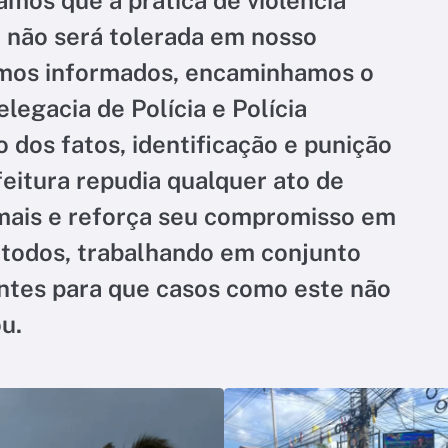
e não será tolerada em nosso
omos informados, encaminhamos o
egacia de Polícia e Polícia
 dos fatos, identificação e punição
feitura repudia qualquer ato de
imais e reforça seu compromisso em
 todos, trabalhando em conjunto
tes para que casos como este não
u.