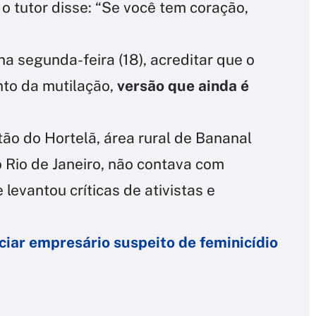
, o tutor disse: “Se você tem coração,
 segunda-feira (18), acreditar que o
nto da mutilação,
versão que ainda é
ão do Hortelã, área rural de Bananal
 Rio de Janeiro, não contava com
e levantou críticas de ativistas e
ciar empresário suspeito de feminicídio