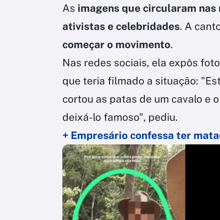
As
imagens que circularam nas 
ativistas e celebridades
. A cant
começar o movimento
.
Nas redes sociais, ela expôs fot
que teria filmado a situação: "E
cortou as patas de um cavalo e o
deixá-lo famoso", pediu.
+ Empresário confessa ter matad