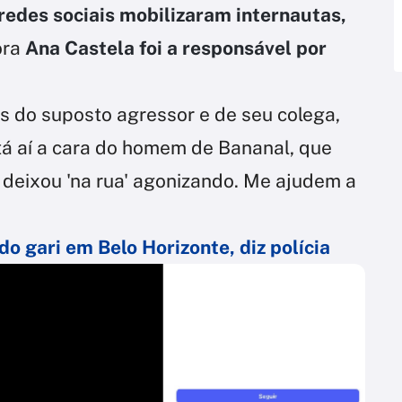
redes sociais mobilizaram internautas,
ora
Ana Castela foi a responsável por
os do suposto agressor e de seu colega,
stá aí a cara do homem de Bananal, que
 deixou 'na rua' agonizando. Me ajudem a
o gari em Belo Horizonte, diz polícia