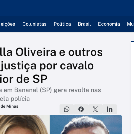
leições
Colunistas
Política
Brasil
Economia
Mu
la Oliveira e outros
ustiça por cavalo
ior de SP
 em Bananal (SP) gera revolta nas
ela polícia
 de Minas