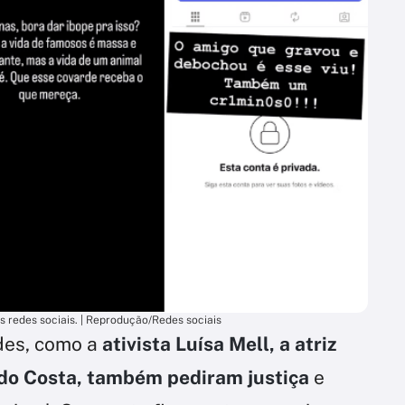
s redes sociais. | Reprodução/Redes sociais
des, como a
ativista Luísa Mell, a atriz
ardo Costa, também pediram justiça
e