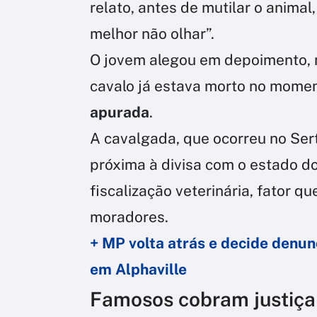
relato, antes de mutilar o animal
melhor não olhar”.
O jovem alegou em depoimento, na
cavalo já estava morto no mome
apurada
.
A cavalgada, que ocorreu no Sert
próxima à divisa com o estado do
fiscalização veterinária, fator qu
moradores.
+ MP volta atrás e decide denun
em Alphaville
Famosos cobram justiça