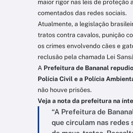
maior rigor nas leis de proteção 
comentados das redes sociais.
Atualmente, a legislação brasile
tratos contra cavalos, punição
os crimes envolvendo cães e gat
reclusão pela chamada Lei Sans
A
Prefeitura de Bananal repudio
Polícia Civil e a Polícia Ambient
não houve prisões.
Veja a nota da prefeitura na ínt
“A Prefeitura de Banan
que circulam nas redes 
de maus-tratos. Ressalt