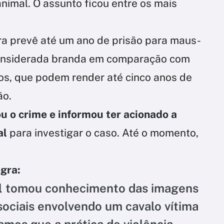
animal. O assunto ficou entre os mais
ira prevê até um ano de prisão para maus-
 considerada branda em comparação com
os, que podem render até cinco anos de
ão.
u o crime e informou ter acionado a
al
para investigar o caso. Até o momento,
egra:
al tomou conhecimento das imagens
sociais envolvendo um cavalo vítima
amos que a prática de violência