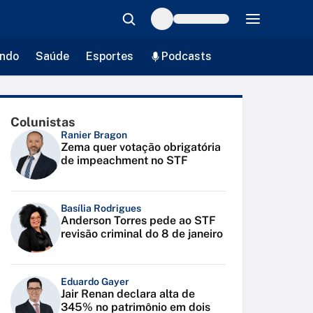
ndo
Saúde
Esportes
Podcasts
Colunistas
Ranier Bragon
Zema quer votação obrigatória
de impeachment no STF
Basília Rodrigues
Anderson Torres pede ao STF
revisão criminal do 8 de janeiro
Eduardo Gayer
Jair Renan declara alta de
345% no patrimônio em dois