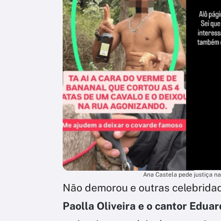
Ana Castela pede justiça na
Não demorou e outras celebrida
Paolla Oliveira e o cantor Edu