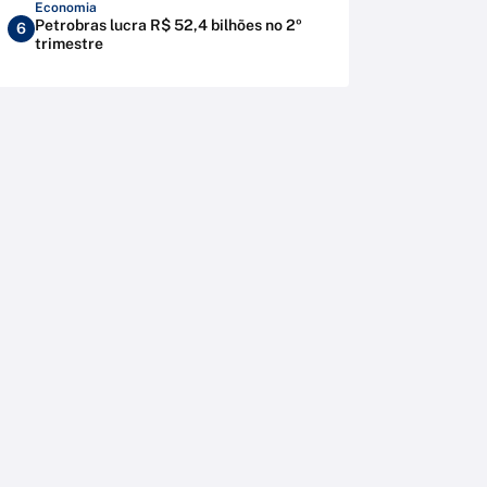
Economia
Petrobras lucra R$ 52,4 bilhões no 2º
6
trimestre