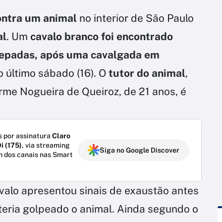
ontra um animal
no interior de São Paulo
al
. Um
cavalo branco foi encontrado
cepadas, após uma cavalgada em
o último sábado (16). O
tutor do animal
,
rme Nogueira de Queiroz, de 21 anos, é
 por assinatura
Claro
i (175)
, via streaming
Siga no Google Discover
m dos canais nas Smart
alo apresentou sinais de exaustão antes
 teria golpeado o animal. Ainda segundo o