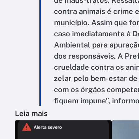
contra animais é crime 
município. Assim que f
caso imediatamente à Del
Ambiental para apuração
dos responsáveis. A Pre
crueldade contra os an
zelar pelo bem-estar de
com os órgãos competen
fiquem impune”, informo
Leia mais