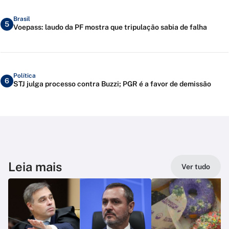
Brasil
5
Voepass: laudo da PF mostra que tripulação sabia de falha
Política
6
STJ julga processo contra Buzzi; PGR é a favor de demissão
Leia mais
Ver tudo