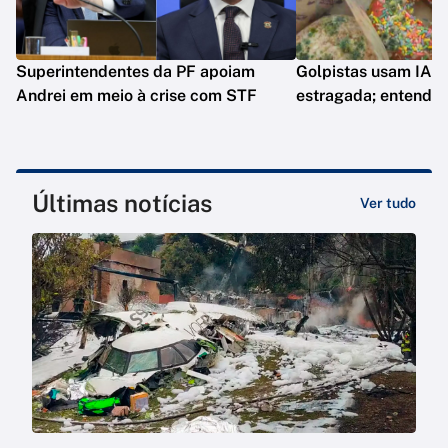
Superintendentes da PF apoiam
Golpistas usam IA p
Andrei em meio à crise com STF
estragada; entenda
Últimas notícias
Ver tudo