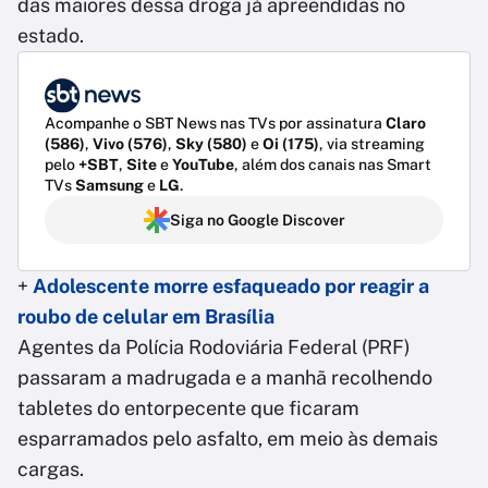
das maiores dessa droga já apreendidas no
estado.
Acompanhe o SBT News nas TVs por assinatura
Claro
(586)
,
Vivo (576)
,
Sky (580)
e
Oi (175)
, via streaming
pelo
+SBT
,
Site
e
YouTube
, além dos canais nas Smart
TVs
Samsung
e
LG
.
Siga no Google Discover
+
Adolescente morre esfaqueado por reagir a
roubo de celular em Brasília
Agentes da Polícia Rodoviária Federal (PRF)
passaram a madrugada e a manhã recolhendo
tabletes do entorpecente que ficaram
esparramados pelo asfalto, em meio às demais
cargas.