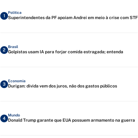
Política
1
Superintendentes da PF apoiam Andrei em meio à crise com STF
Brasil
2
Golpistas usam IA para forjar comida estragada; entenda
Economia
3
Durigan: dívida vem dos juros, não dos gastos públicos
Mundo
4
Donald Trump garante que EUA possuem armamento na guerra