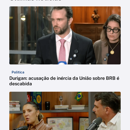
Política
Durigan: acusação de inércia da União sobre BRB é
descabida