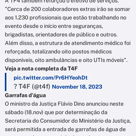
A TF4 também reforçou o efetivo de serviços.
"Cerca de 200 colaboradores extras irão se somar
aos 1.230 profissionais que estão trabalhando no
evento desde o início entre seguranças,
brigadistas, orientadores de público e outros.
Além disso, a estrutura de atendimento médico foi
reforçada, totalizando oito postos médicos
disponíveis, oito ambulâncias e oito UTIs móveis".
Veja a nota completa da T4F
pic.twitter.com/Pr6HYeohDt
? T4F (@t4f)
November 18, 2023
Garrafas d'água
O ministro da Justiça Flávio Dino anunciou neste
sábado (18.nov) que por determinação da
Secretaria do Consumidor do Ministério da Justiça,
será permitida a entrada de garrafas de água de