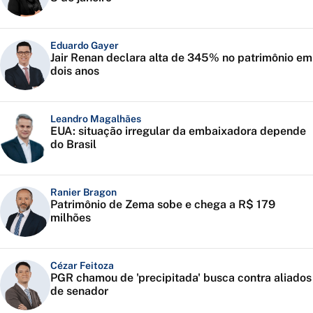
Eduardo Gayer
Jair Renan declara alta de 345% no patrimônio em
dois anos
Leandro Magalhães
EUA: situação irregular da embaixadora depende
do Brasil
Ranier Bragon
Patrimônio de Zema sobe e chega a R$ 179
milhões
Cézar Feitoza
PGR chamou de 'precipitada' busca contra aliados
de senador