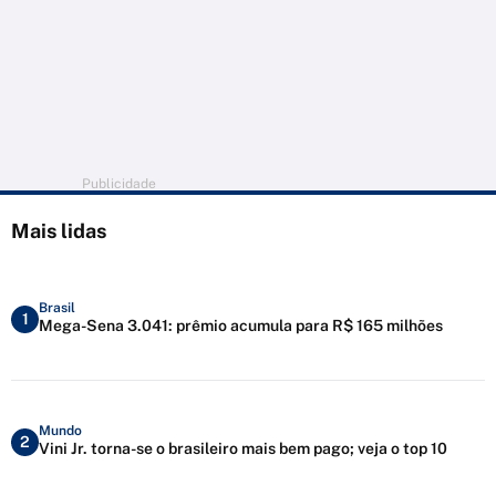
Publicidade
Mais lidas
Brasil
1
Mega-Sena 3.041: prêmio acumula para R$ 165 milhões
Mundo
2
Vini Jr. torna-se o brasileiro mais bem pago; veja o top 10