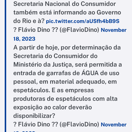
Secretaria Nacional do Consumidor
também está informando ao Governo
do Rio e à?
pic.twitter.com/aUSfh4bB9S
? Flávio Dino ?? (@FlavioDino)
November
18, 2023
A partir de hoje, por determinação da
Secretaria do Consumidor do
Ministério da Justiça, será permitida a
entrada de garrafas de ÁGUA de uso
pessoal, em material adequado, em
espetáculos. E as empresas
produtoras de espetáculos com alta
exposição ao calor deverão
disponibilizar?
? Flávio Dino ?? (@FlavioDino)
November