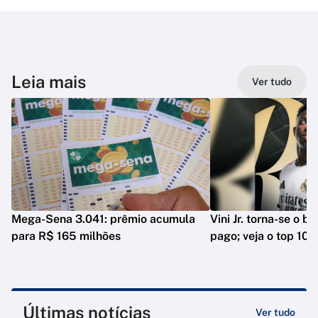
Leia mais
Ver tudo
Mega-Sena 3.041: prêmio acumula
Vini Jr. torna-se o b
para R$ 165 milhões
pago; veja o top 10
Últimas notícias
Ver tudo