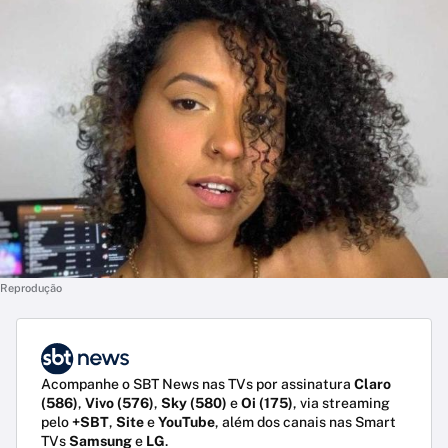
Reprodução
Acompanhe o SBT News nas TVs por assinatura
Claro
(586)
,
Vivo (576)
,
Sky (580)
e
Oi (175)
, via streaming
pelo
+SBT
,
Site
e
YouTube
, além dos canais nas Smart
TVs
Samsung
e
LG
.