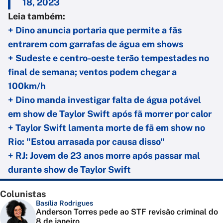
18, 2023
Leia também:
+ Dino anuncia portaria que permite a fãs
entrarem com garrafas de água em shows
+ Sudeste e centro-oeste terão tempestades no
final de semana; ventos podem chegar a
100km/h
+ Dino manda investigar falta de água potável
em show de Taylor Swift após fã morrer por calor
+ Taylor Swift lamenta morte de fã em show no
Rio: "Estou arrasada por causa disso"
+ RJ: Jovem de 23 anos morre após passar mal
durante show de Taylor Swift
Colunistas
Basília Rodrigues
Anderson Torres pede ao STF revisão criminal do
8 de janeiro