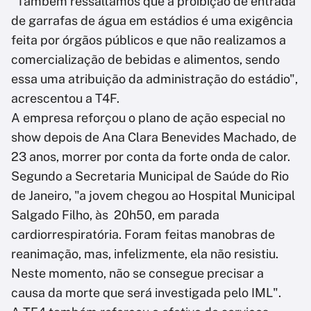
"Também ressaltamos que a proibição de entrada
de garrafas de água em estádios é uma exigência
feita por órgãos públicos e que não realizamos a
comercialização de bebidas e alimentos, sendo
essa uma atribuição da administração do estádio",
acrescentou a T4F.
A empresa reforçou o plano de ação especial no
show depois de Ana Clara Benevides Machado, de
23 anos, morrer por conta da forte onda de calor.
Segundo a Secretaria Municipal de Saúde do Rio
de Janeiro, "a jovem chegou ao Hospital Municipal
Salgado Filho, às 20h50, em parada
cardiorrespiratória. Foram feitas manobras de
reanimação, mas, infelizmente, ela não resistiu.
Neste momento, não se consegue precisar a
causa da morte que será investigada pelo IML".