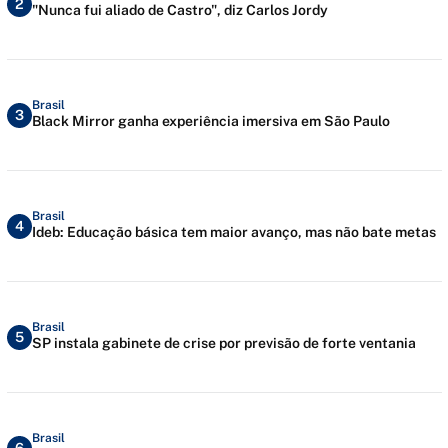
2
"Nunca fui aliado de Castro", diz Carlos Jordy
Brasil
3
Black Mirror ganha experiência imersiva em São Paulo
Brasil
4
Ideb: Educação básica tem maior avanço, mas não bate metas
Brasil
5
SP instala gabinete de crise por previsão de forte ventania
Brasil