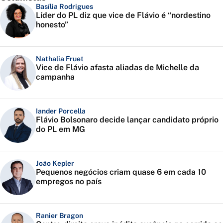
Basília Rodrigues
Líder do PL diz que vice de Flávio é “nordestino
honesto”
Nathalia Fruet
Vice de Flávio afasta aliadas de Michelle da
campanha
Iander Porcella
Flávio Bolsonaro decide lançar candidato próprio
do PL em MG
João Kepler
Pequenos negócios criam quase 6 em cada 10
empregos no país
Ranier Bragon