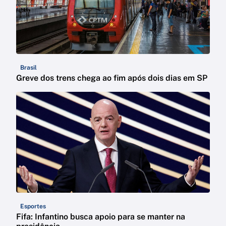
Brasil
Greve dos trens chega ao fim após dois dias em SP
Esportes
Fifa: Infantino busca apoio para se manter na