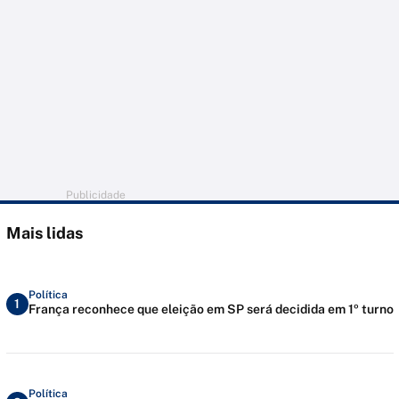
Publicidade
Mais lidas
Política
1
França reconhece que eleição em SP será decidida em 1º turno
Política