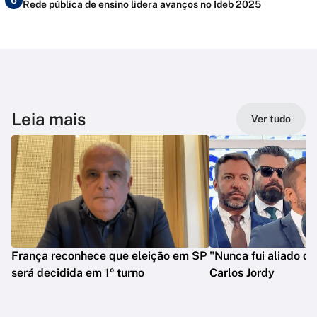
6
Rede pública de ensino lidera avanços no Ideb 2025
Leia mais
Ver tudo
França reconhece que eleição em SP
"Nunca fui aliado de
será decidida em 1º turno
Carlos Jordy