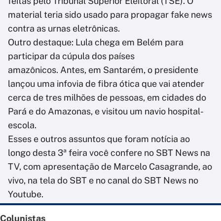
feitas pelo Tribunal Superior Eleitoral (TSE). O
material teria sido usado para propagar fake news
contra as urnas eletrônicas.
Outro destaque: Lula chega em Belém para
participar da cúpula dos países
amazônicos. Antes, em Santarém, o presidente
lançou uma infovia de fibra ótica que vai atender
cerca de tres milhões de pessoas, em cidades do
Pará e do Amazonas, e visitou um navio hospital-
escola.
Esses e outros assuntos que foram notícia ao
longo desta 3ª feira você confere no SBT News na
TV, com apresentação de Marcelo Casagrande, ao
vivo, na tela do SBT e no canal do SBT News no
Youtube.
Colunistas