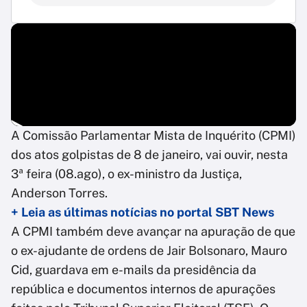
A Comissão Parlamentar Mista de Inquérito (CPMI)
dos atos golpistas de 8 de janeiro, vai ouvir, nesta
3ª feira (08.ago), o ex-ministro da Justiça,
Anderson Torres.
+ Leia as últimas notícias no portal SBT News
A CPMI também deve avançar na apuração de que
o ex-ajudante de ordens de Jair Bolsonaro, Mauro
Cid, guardava em e-mails da presidência da
república e documentos internos de apurações