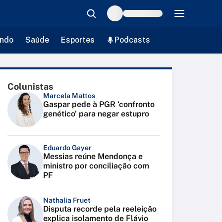
ndo
Saúde
Esportes
Podcasts
Colunistas
Marcela Mattos
Gaspar pede à PGR ‘confronto
genético’ para negar estupro
Eduardo Gayer
Messias reúne Mendonça e
ministro por conciliação com
PF
Nathalia Fruet
Disputa recorde pela reeleição
explica isolamento de Flávio