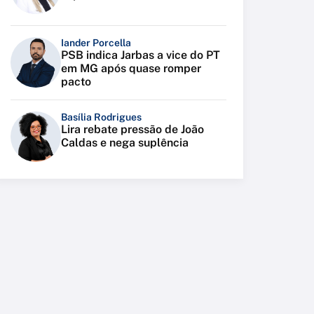
Iander Porcella
PSB indica Jarbas a vice do PT
em MG após quase romper
pacto
Basília Rodrigues
Lira rebate pressão de João
Caldas e nega suplência