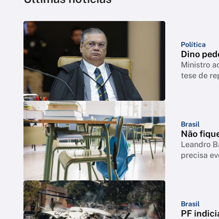
Política
Dino ped
Ministro a
tese de re
Brasil
Não fique
Leandro B
precisa ev
Brasil
PF indici