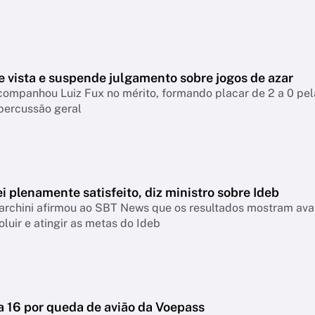
e vista e suspende julgamento sobre jogos de azar
companhou Luiz Fux no mérito, formando placar de 2 a 0 pel
percussão geral
i plenamente satisfeito, diz ministro sobre Ideb
archini afirmou ao SBT News que os resultados mostram ava
oluir e atingir as metas do Ideb
a 16 por queda de avião da Voepass