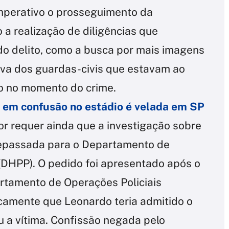
perativo o prosseguimento da
 a realização de diligências que
do delito, como a busca por mais imagens
iva dos guardas-civis que estavam ao
o no momento do crime.
 em confusão no estádio é velada em SP
 requer ainda que a investigação sobre
 repassada para o Departamento de
(DHPP). O pedido foi apresentado após o
rtamento de Operações Policiais
icamente que Leonardo teria admitido o
 a vítima. Confissão negada pelo