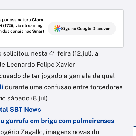
 por assinatura
Claro
i (175)
, via streaming
Siga no Google Discover
m dos canais nas Smart
olicitou, nesta 4ª feira (12.jul), a
de Leonardo Felipe Xavier
cusado de ter jogado a garrafa da qual
li
durante uma confusão entre torcedores
o sábado (8.jul).
ortal SBT News
ou garrafa em briga com palmeirenses
ogério Zagallo, imagens novas do