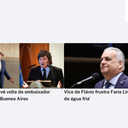
evê volta de embaixador
Vice de Flávio frustra Faria Li
 Buenos Aires
de água fria'