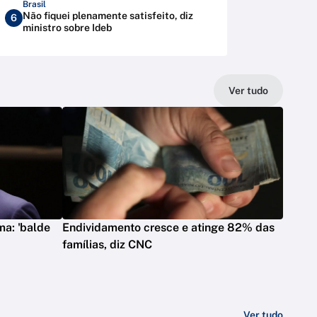
Brasil
Não fiquei plenamente satisfeito, diz
6
ministro sobre Ideb
Ver tudo
ma: 'balde
Endividamento cresce e atinge 82% das
famílias, diz CNC
Ver tudo