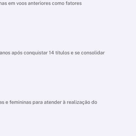
mas em voos anteriores como fatores
anos após conquistar 14 títulos e se consolidar
s e femininas para atender à realização do