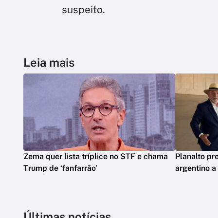
suspeito.
Leia mais
Zema quer lista tríplice no STF e chama
Planalto pr
Trump de ‘fanfarrão’
argentino a
Últimas notícias