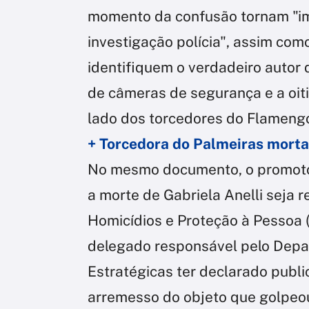
momento da confusão tornam "im
investigação polícia", assim como
identifiquem o verdadeiro autor 
de câmeras de segurança e a oit
lado dos torcedores do Flameng
+ Torcedora do Palmeiras morta
No mesmo documento, o promotor
a morte de Gabriela Anelli seja
Homicídios e Proteção à Pessoa 
delegado responsável pelo Depa
Estratégicas ter declarado publ
arremesso do objeto que golpeou