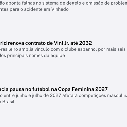
ão aponta falhas no sistema de degelo e omissão de proble
ntes para o acidente em Vinhedo
id renova contrato de Vini Jr. até 2032
rasileiro amplia vínculo com o clube espanhol por mais seis 
os principais nomes da equipe
cia pausa no futebol na Copa Feminina 2027
o entre junho e julho de 2027 afetará competições masculina
 Brasil