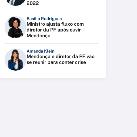
2022
Basília Rodrigues
Ministro ajusta fluxo com
diretor da PF após ouvir
Mendonça
Amanda Klein
Mendonça e diretor da PF vão
se reunir para conter crise