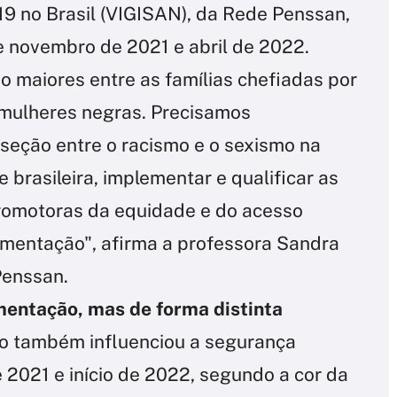
9 no Brasil (VIGISAN), da Rede Penssan,
e novembro de 2021 e abril de 2022.
ão maiores entre as famílias chefiadas por
 mulheres negras. Precisamos
seção entre o racismo e o sexismo na
 brasileira, implementar e qualificar as
promotoras da equidade e do acesso
 alimentação", afirma a professora Sandra
Penssan.
entação, mas de forma distinta
ho também influenciou a segurança
e 2021 e início de 2022, segundo a cor da