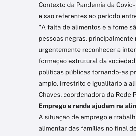
Contexto da Pandemia da Covid-1
e são referentes ao período entr
"A falta de alimentos e a fome s
pessoas negras, principalmente
urgentemente reconhecer a inter
formação estrutural da sociedade
políticas públicas tornando-as 
amplo, irrestrito e igualitário à
Chaves, coordenadora da Rede 
Emprego e renda ajudam na alim
A situação de emprego e trabal
alimentar das famílias no final d