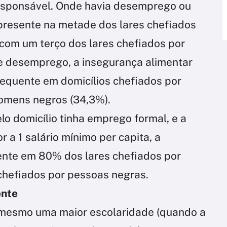
esponsável. Onde havia desemprego ou
 presente na metade dos lares chefiados
com um terço dos lares chefiados por
e desemprego, a insegurança alimentar
frequente em domicílios chefiados por
homens negros (34,3%).
o domicílio tinha emprego formal, e a
r a 1 salário mínimo per capita, a
ente em 80% dos lares chefiados por
hefiados por pessoas negras.
ente
mesmo uma maior escolaridade (quando a