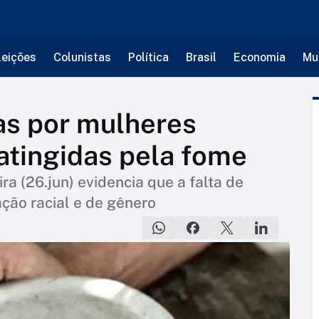
leições
Colunistas
Política
Brasil
Economia
Mu
as por mulheres
atingidas pela fome
ra (26.jun) evidencia que a falta de
ação racial e de gênero