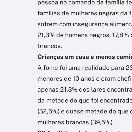
pessoa no comando da família te
famílias de mulheres negras da f
sofrem com insegurança alimen
21,3% de homens negros, 17,8% 
brancos.
Crianças em casa e menos comi
A fome foi uma realidade para 2
menores de 10 anos e eram chefi
apenas 21,3% dos lares encontr
da metade do que foi encontrado
(52,5%) e quase metade do que o
mulheres brancas (39,5%).