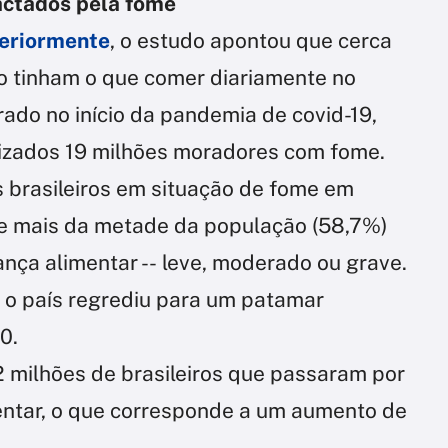
actados pela fome
teriormente
, o estudo apontou que cerca
ão tinham o que comer diariamente no
rado no início da pandemia de covid-19,
izados 19 milhões moradores com fome.
s brasileiros em situação de fome em
e mais da metade da população (58,7%)
nça alimentar -- leve, moderado ou grave.
 o país regrediu para um patamar
90.
 milhões de brasileiros que passaram por
entar, o que corresponde a um aumento de