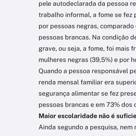
pele autodeclarada da pessoa r
trabalho informal, a fome se fez
por pessoas negras, comparado 
pessoas brancas. Na condição d
grave, ou seja, a fome, foi mais 
mulheres negras (39,5%) e por 
Quando a pessoa responsável pel
renda mensal familiar era superio
segurança alimentar se fez pres
pessoas brancas e em 73% dos c
Maior escolaridade não é sufici
Ainda segundo a pesquisa, nem 