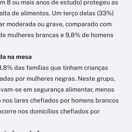
m 8 ou mais anos de estudo) protegeu as
alta de alimentos. Um terço delas (33%)
tar moderada ou grave, comparado com
de mulheres brancas e 9,8% de homens
da na mesa
3,8% das famílias que tinham crianças
adas por mulheres negras. Neste grupo,
avam-se em segurança alimentar, menos
 nos lares chefiados por homens brancos
corre nos domicílios chefiados por