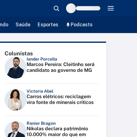
ndo
Saúde
Esportes
Podcasts
Colunistas
Iander Porcella
Marcos Pereira: Cleitinho será
candidato ao governo de MG
Victoria Abel
Carros elétricos: reciclagem
vira fonte de minerais críticos
Ranier Bragon
Nikolas declara patrimônio
10.000% maior do que em