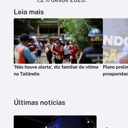
Leia mais
'Não houve alerta', diz familiar de vítima
Plano preli
na Tailândia
prosperidad
Últimas notícias