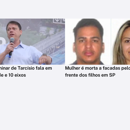
minar de Tarcísio fala em
Mulher é morta a facadas pelo
e e 10 eixos
frente dos filhos em SP