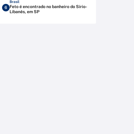
Brasil
Feto é encontrado no banheiro do Sírio-
6
Libanês, em SP