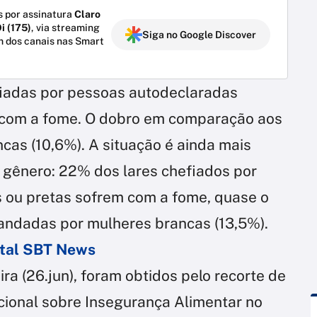
 por assinatura
Claro
i (175)
, via streaming
Siga no Google Discover
m dos canais nas Smart
fiadas por pessoas autodeclaradas
e com a fome. O dobro em comparação aos
cas (10,6%). A situação é ainda mais
 gênero: 22% dos lares chefiados por
 ou pretas sofrem com a fome, quase o
andadas por mulheres brancas (13,5%).
ortal SBT News
ra (26.jun), foram obtidos pelo recorte de
cional sobre Insegurança Alimentar no