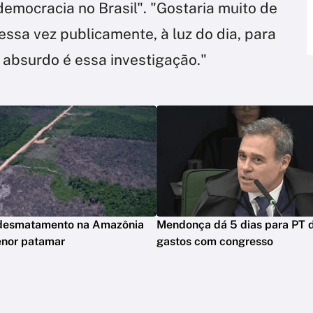
democracia no Brasil". "Gostaria muito de
essa vez publicamente, à luz do dia, para
o absurdo é essa investigação."
 desmatamento na Amazônia
Mendonça dá 5 dias para PT d
nor patamar
gastos com congresso