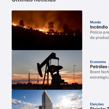
Mundo
Incêndio
Polícia p
de produzi
Economia
Petróleo
Brent fech
estratégic
Eleições
Eleição: 