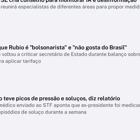
reunirá especialistas de diferentes áreas para propor medi
que Rubio é "bolsonarista" e "não gosta do Brasil"
 voltou a criticar secretário de Estado durante balanço so
a aplicar tarifaço
 teve picos de pressão e soluços, diz relatório
médico enviado ao STF aponta que ex-presidente foi medicad
episódios de soluço durante a semana