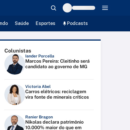
ndo
Saúde
Esportes
Podcasts
Colunistas
Iander Porcella
Marcos Pereira: Cleitinho será
candidato ao governo de MG
Victoria Abel
Carros elétricos: reciclagem
vira fonte de minerais críticos
Ranier Bragon
Nikolas declara patrimônio
10.000% maior do que em