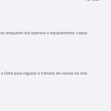
a
çou enquanto ele operava o equipamento, capaz
e Omã para regular o trânsito de navios na rota