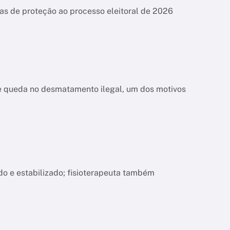
das de proteção ao processo eleitoral de 2026
bre queda no desmatamento ilegal, um dos motivos
o e estabilizado; fisioterapeuta também