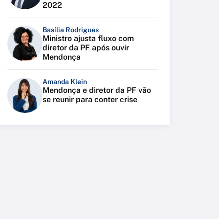
2022
Basília Rodrigues
Ministro ajusta fluxo com
diretor da PF após ouvir
Mendonça
Amanda Klein
Mendonça e diretor da PF vão
se reunir para conter crise