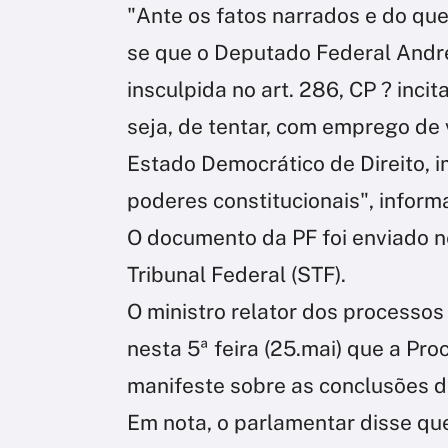
"Ante os fatos narrados e do que 
se que o Deputado Federal Andr
insculpida no art. 286, CP ? incit
seja, de tentar, com emprego de 
Estado Democrático de Direito, i
poderes constitucionais", informa
O documento da PF foi enviado n
Tribunal Federal (STF).
O ministro relator dos processo
nesta 5ª feira (25.mai) que a Pr
manifeste sobre as conclusões d
Em nota, o parlamentar disse que 