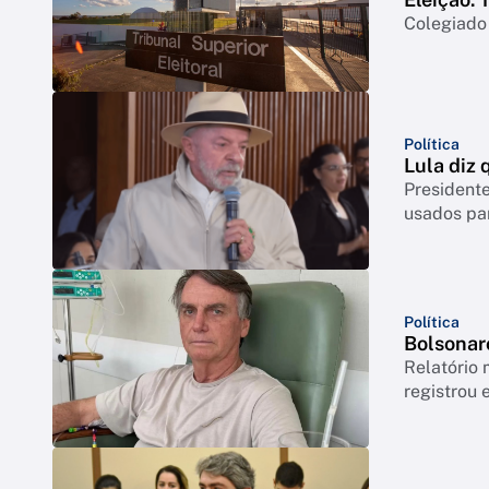
Colegiado 
Política
Lula diz 
Presidente
usados par
Política
Bolsonaro
Relatório 
registrou 