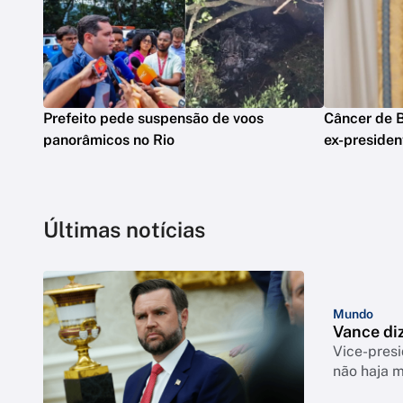
Prefeito pede suspensão de voos
Câncer de B
panorâmicos no Rio
ex-presiden
Últimas notícias
Mundo
Vance di
Vice-pres
não haja 