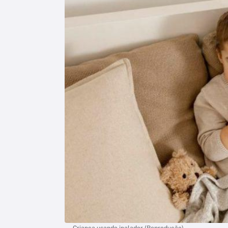
Criança usando inalador (Reprodução)