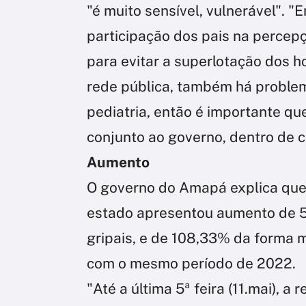
"é muito sensível, vulnerável". "
participação dos pais na percepç
para evitar a superlotação dos ho
rede pública, também há problem
pediatria, então é importante qu
conjunto ao governo, dentro de c
Aumento
O governo do Amapá explica que, 
estado apresentou aumento de 5
gripais, e de 108,33% da forma
com o mesmo período de 2022.
"Até a última 5ª feira (11.mai), a