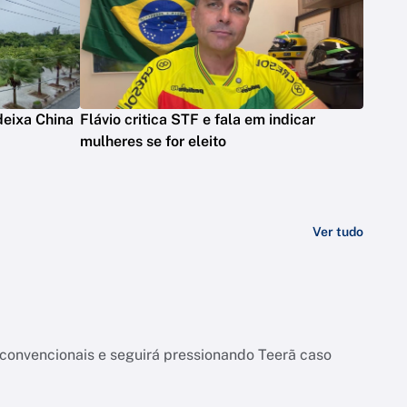
deixa China
Flávio critica STF e fala em indicar
mulheres se for eleito
Ver tudo
onvencionais e seguirá pressionando Teerã caso