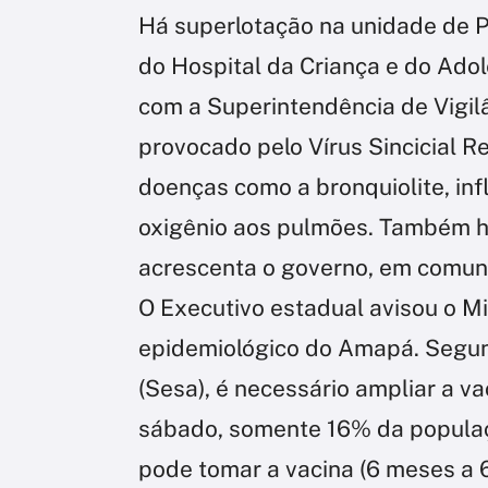
Há superlotação na unidade de Pr
do Hospital da Criança e do Ado
com a Superintendência de Vigil
provocado pelo Vírus Sincicial R
doenças como a bronquiolite, in
oxigênio aos pulmões. Também há
acrescenta o governo, em comun
O Executivo estadual avisou o M
epidemiológico do Amapá. Segun
(Sesa), é necessário ampliar a va
sábado, somente 16% da populaçã
pode tomar a vacina (6 meses a 