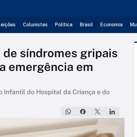
leições
Colunistas
Política
Brasil
Economia
Mu
 de síndromes gripais
ta emergência em
Infantil do Hospital da Criança e do