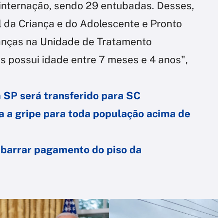
 internação, sendo 29 entubadas. Desses,
 da Criança e do Adolescente e Pronto
ianças na Unidade de Tratamento
es possui idade entre 7 meses e 4 anos",
 SP será transferido para SC
a a gripe para toda população acima de
a barrar pagamento do piso da