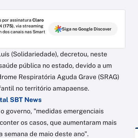
 por assinatura
Claro
i (175)
, via streaming
Siga no Google Discover
m dos canais nas Smart
ís (Solidariedade), decretou, neste
saúde pública no estado, devido a um
ndrome Respiratória Aguda Grave (SRAG)
antil no território amapaense.
ortal SBT News
z o governo, "medidas emergenciais
conter os casos, que aumentaram mais
ra semana de maio deste ano".