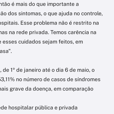
Então é mais do que importante a
ão dos sintomas, o que ajuda no controle,
spitais. Esse problema não é restrito na
as na rede privada. Temos carência na
e esses cuidados sejam feitos, em
asa".
de 1º de janeiro até o dia 6 de maio, o
3,11% no número de casos de síndromes
 mais grave da doença, em comparação
 rede hospitalar pública e privada