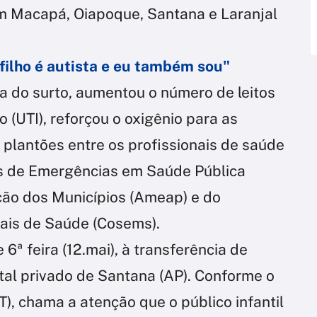
m Macapá, Oiapoque, Santana e Laranjal
filho é autista e eu também sou"
a do surto, aumentou o número de leitos
o (UTI), reforçou o oxigênio para as
plantões entre os profissionais de saúde
es de Emergências em Saúde Pública
ção dos Municípios (Ameap) e do
ais de Saúde (Cosems).
e 6ª feira (12.mai), à transferência de
al privado de Santana (AP). Conforme o
T), chama a atenção que o público infantil