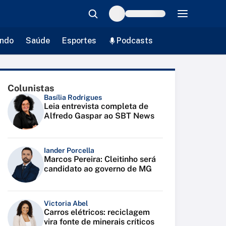
ndo
Saúde
Esportes
Podcasts
Colunistas
Basília Rodrigues
Leia entrevista completa de
Alfredo Gaspar ao SBT News
Iander Porcella
Marcos Pereira: Cleitinho será
candidato ao governo de MG
Victoria Abel
Carros elétricos: reciclagem
vira fonte de minerais críticos