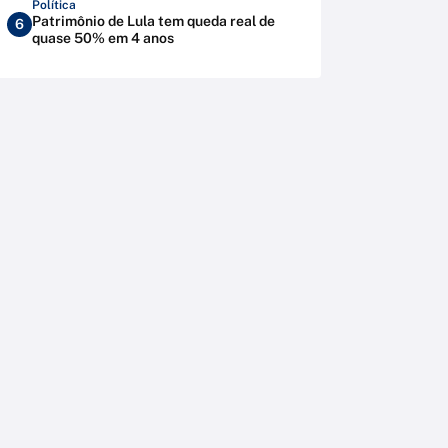
Política
Patrimônio de Lula tem queda real de
6
quase 50% em 4 anos