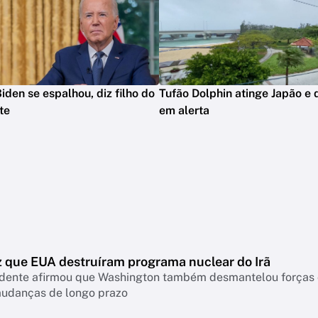
iden se espalhou, diz filho do
Tufão Dolphin atinge Japão e 
te
em alerta
z que EUA destruíram programa nuclear do Irã
idente afirmou que Washington também desmantelou forças c
mudanças de longo prazo