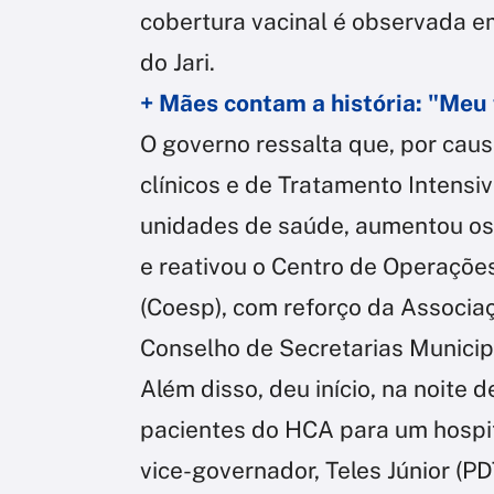
cobertura vacinal é observada e
do Jari.
+ Mães contam a história: "Meu 
O governo ressalta que, por caus
clínicos e de Tratamento Intensiv
unidades de saúde, aumentou os 
e reativou o Centro de Operaçõ
(Coesp), com reforço da Associa
Conselho de Secretarias Municip
Além disso, deu início, na noite d
pacientes do HCA para um hospit
vice-governador, Teles Júnior (PD