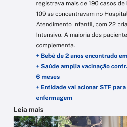
registrava mais de 190 casos de
109 se concentravam no Hospital
Atendimento Infantil, com 22 cr
Intensivo. A maioria dos pacient
complementa.
+ Bebê de 2 anos encontrado em
+ Saúde amplia vacinação contr
6 meses
+ Entidade vai acionar STF par
enfermagem
Leia mais