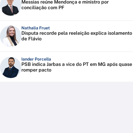
Messias reúne Mendonça e ministro por
conciliação com PF
Nathalia Fruet
Disputa recorde pela reeleição explica isolamento
de Flávio
Iander Porcella
PSB indica Jarbas a vice do PT em MG após quase
romper pacto