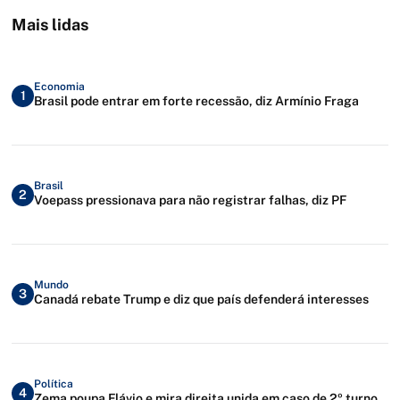
Mais lidas
Economia
1
Brasil pode entrar em forte recessão, diz Armínio Fraga
Brasil
2
Voepass pressionava para não registrar falhas, diz PF
Mundo
3
Canadá rebate Trump e diz que país defenderá interesses
Política
4
Zema poupa Flávio e mira direita unida em caso de 2º turno