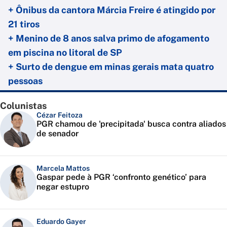
+ Ônibus da cantora Márcia Freire é atingido por
21 tiros
+ Menino de 8 anos salva primo de afogamento
em piscina no litoral de SP
+ Surto de dengue em minas gerais mata quatro
pessoas
Colunistas
Cézar Feitoza
PGR chamou de 'precipitada' busca contra aliados
de senador
Marcela Mattos
Gaspar pede à PGR ‘confronto genético’ para
negar estupro
Eduardo Gayer