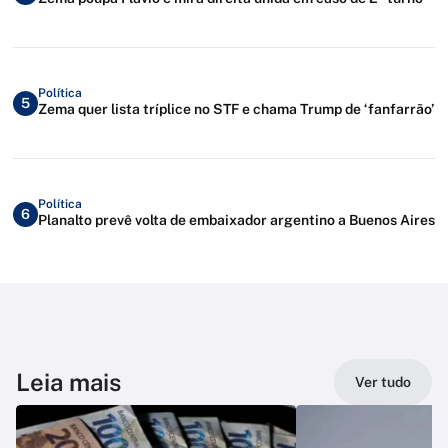
Política
5
Zema quer lista tríplice no STF e chama Trump de ‘fanfarrão’
Política
6
Planalto prevê volta de embaixador argentino a Buenos Aires
Leia mais
Ver tudo