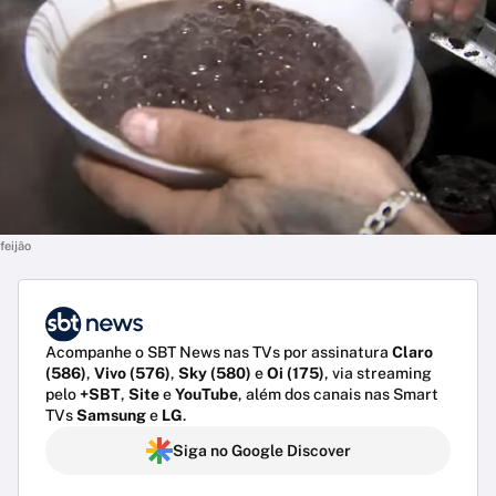
feijão
Acompanhe o SBT News nas TVs por assinatura
Claro
(586)
,
Vivo (576)
,
Sky (580)
e
Oi (175)
, via streaming
pelo
+SBT
,
Site
e
YouTube
, além dos canais nas Smart
TVs
Samsung
e
LG
.
Siga no Google Discover